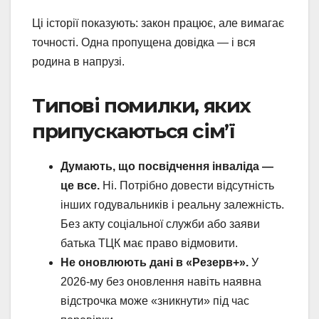
Ці історії показують: закон працює, але вимагає
точності. Одна пропущена довідка — і вся
родина в напрузі.
Типові помилки, яких
припускаються сім’ї
Думають, що посвідчення інваліда —
це все.
Ні. Потрібно довести відсутність
інших годувальників і реальну залежність.
Без акту соціальної служби або заяви
батька ТЦК має право відмовити.
Не оновлюють дані в «Резерв+».
У
2026-му без оновлення навіть наявна
відстрочка може «зникнути» під час