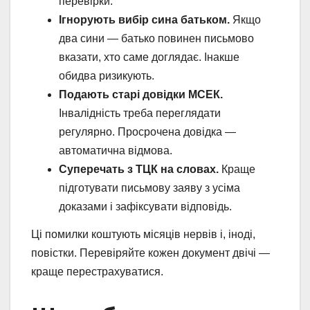
перевірки.
Ігнорують вибір сина батьком.
Якщо
два сини — батько повинен письмово
вказати, хто саме доглядає. Інакше
обидва ризикують.
Подають старі довідки МСЕК.
Інвалідність треба переглядати
регулярно. Просрочена довідка —
автоматична відмова.
Суперечать з ТЦК на словах.
Краще
підготувати письмову заяву з усіма
доказами і зафіксувати відповідь.
Ці помилки коштують місяців нервів і, іноді,
повістки. Перевіряйте кожен документ двічі —
краще перестрахуватися.