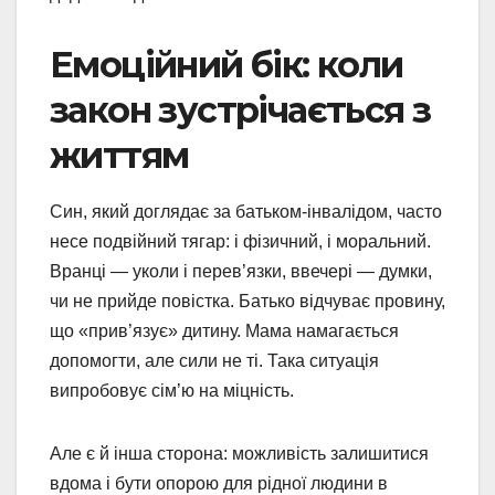
Емоційний бік: коли
закон зустрічається з
життям
Син, який доглядає за батьком-інвалідом, часто
несе подвійний тягар: і фізичний, і моральний.
Вранці — уколи і перев’язки, ввечері — думки,
чи не прийде повістка. Батько відчуває провину,
що «прив’язує» дитину. Мама намагається
допомогти, але сили не ті. Така ситуація
випробовує сім’ю на міцність.
Але є й інша сторона: можливість залишитися
вдома і бути опорою для рідної людини в