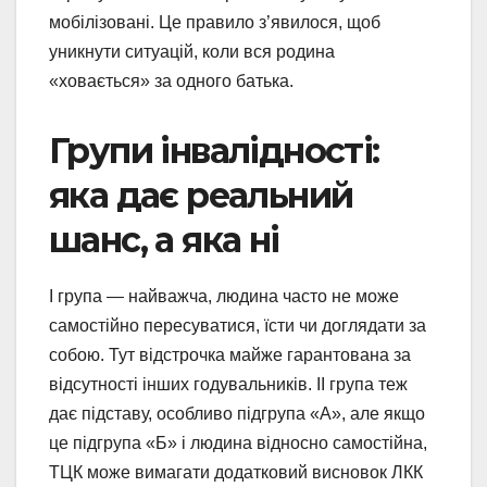
мобілізовані. Це правило з’явилося, щоб
уникнути ситуацій, коли вся родина
«ховається» за одного батька.
Групи інвалідності:
яка дає реальний
шанс, а яка ні
I група — найважча, людина часто не може
самостійно пересуватися, їсти чи доглядати за
собою. Тут відстрочка майже гарантована за
відсутності інших годувальників. II група теж
дає підставу, особливо підгрупа «А», але якщо
це підгрупа «Б» і людина відносно самостійна,
ТЦК може вимагати додатковий висновок ЛКК