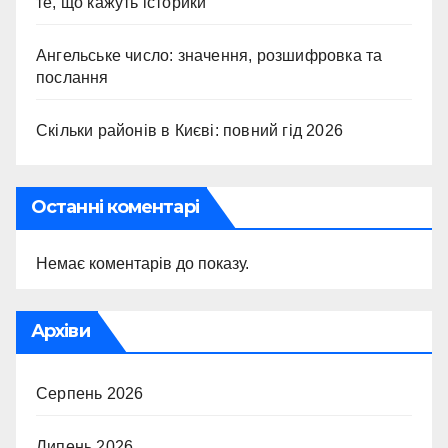
те, що кажуть історики
Ангельське число: значення, розшифровка та
послання
Скільки районів в Києві: повний гід 2026
Останні коментарі
Немає коментарів до показу.
Архіви
Серпень 2026
Липень 2026