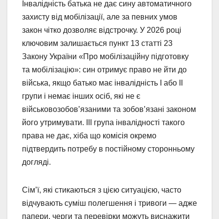
Інвалідність батька не дає сину автоматичного
захисту від мобілізації, але за певних умов
закон чітко дозволяє відстрочку. У 2026 році
ключовим залишається пункт 13 статті 23
Закону України «Про мобілізаційну підготовку
та мобілізацію»: син отримує право не йти до
війська, якщо батько має інвалідність I або II
групи і немає інших осіб, які не є
військовозобов’язаними та зобов’язані законом
його утримувати. III група інвалідності такого
права не дає, хіба що комісія окремо
підтвердить потребу в постійному сторонньому
догляді.
Сім’ї, які стикаються з цією ситуацією, часто
відчувають суміш полегшення і тривоги — адже
папери, черги та перевірки можуть виснажити