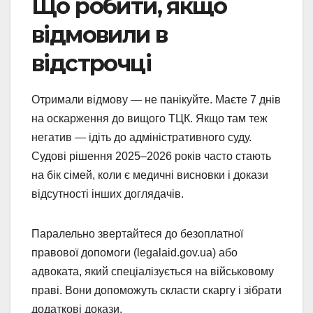
Що робити, якщо
відмовили в
відстрочці
Отримали відмову — не панікуйте. Маєте 7 днів
на оскарження до вищого ТЦК. Якщо там теж
негатив — ідіть до адміністративного суду.
Судові рішення 2025–2026 років часто стають
на бік сімей, коли є медичні висновки і докази
відсутності інших доглядачів.
Паралельно звертайтеся до безоплатної
правової допомоги (legalaid.gov.ua) або
адвоката, який спеціалізується на військовому
праві. Вони допоможуть скласти скаргу і зібрати
додаткові докази.