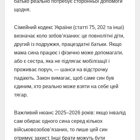
батько реально потребує сторонньої допомоги
щодня.
Сімейний кодекс України (статті 75, 202 та інші)
визначає коло зобов’язаних: це повнолітні діти,
другий із подружжя, працездатні батьки. Якщо
мама сина працює і фізично може допомагати,
або є сестра, яка не підлягає мобілізації і
проживає поруч, — шанси на відстрочку
падають. Закон вимагає, щоб саме син був
єдиним, хто реально може взяти на себе цей
тягар.
Важливий нюанс 2025–2026 років: якщо інвалід
сам обирає одного сина серед кількох
військовозобов’язаних, то лише цей син
отримує захист. Інші брати можуть бути