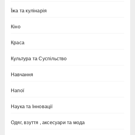
Їжа та кулінарія
Кіно
Краса
Культура та Суспільство
Навчання
Напої
Наука та Інновації
Одяг, взуття , аксесуари та мода