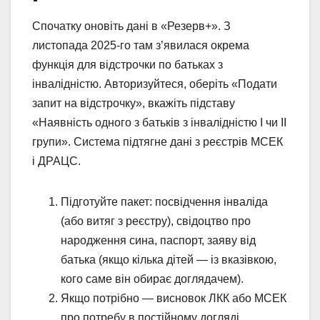
Спочатку оновіть дані в «Резерв+». З
листопада 2025-го там з’явилася окрема
функція для відстрочки по батьках з
інвалідністю. Авторизуйтеся, оберіть «Подати
запит на відстрочку», вкажіть підставу
«Наявність одного з батьків з інвалідністю I чи II
групи». Система підтягне дані з реєстрів МСЕК
і ДРАЦС.
Підготуйте пакет: посвідчення інваліда
(або витяг з реєстру), свідоцтво про
народження сина, паспорт, заяву від
батька (якщо кілька дітей — із вказівкою,
кого саме він обирає доглядачем).
Якщо потрібно — висновок ЛКК або МСЕК
про потребу в постійному догляді.