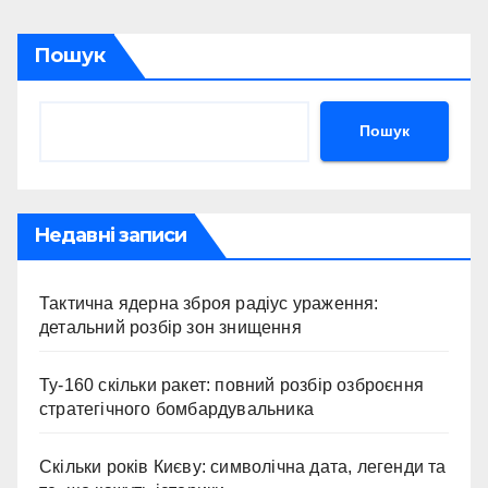
Пошук
Пошук
Недавні записи
Тактична ядерна зброя радіус ураження:
детальний розбір зон знищення
Ту-160 скільки ракет: повний розбір озброєння
стратегічного бомбардувальника
Скільки років Києву: символічна дата, легенди та