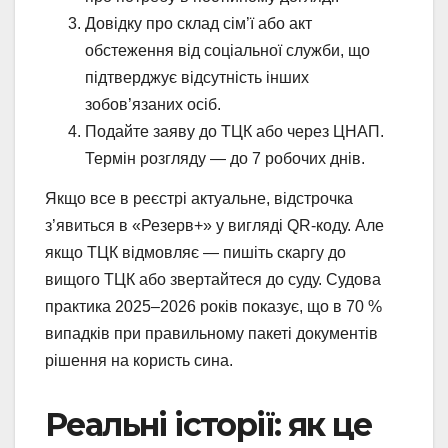
Довідку про склад сім’ї або акт
обстеження від соціальної служби, що
підтверджує відсутність інших
зобов’язаних осіб.
Подайте заяву до ТЦК або через ЦНАП.
Термін розгляду — до 7 робочих днів.
Якщо все в реєстрі актуальне, відстрочка
з’явиться в «Резерв+» у вигляді QR-коду. Але
якщо ТЦК відмовляє — пишіть скаргу до
вищого ТЦК або звертайтеся до суду. Судова
практика 2025–2026 років показує, що в 70 %
випадків при правильному пакеті документів
рішення на користь сина.
Реальні історії: як це