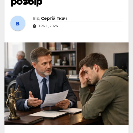
розбір
Від
Сергій Ткач
ТРА 1, 2026