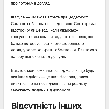
про потребу в догляді.
III група — часткова втрата працездатності.
Сама по собі вона не є підставою. Син отримає
відстрочку лише тоді, коли лікарсько-
консультативна комісія видасть висновок, що
батько потребує постійного стороннього
догляду через конкретні обмеження. Без такого
паперу шанси близькі до нуля.
Багато сімей помиляються, думаючи, що будь-
яка інвалідність — це щит. Насправді закон
дивиться не на посвідчення, а на реальну
залежність людини від допомоги.
Відсутність інших