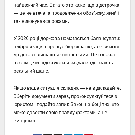
найважчий час. Багато хто каже, що відстрочка
— це не втеча, а продовження обов’язку, який і
так виконувався роками.
У 2026 році держава намагається балансувати:
цифровізація спрощує бюрократію, але вимоги
до доказів лишаються жорсткими. Це означає,
що сім’ї, які підготуються заздалегідь, мають
реальний шанс.
Якщо ваша ситуація складна — не відкладайте.
Зберіть документи зараз, проконсультуйтеся з
юристом і подайте запит. Закон на боці тих, хто
може довести свою правду фактами, а не
емоціями.