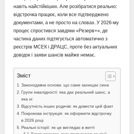
навіть найстійкіших. Але розібратися реально:
відстрочка працює, коли все підтверджено
документами, а не просто на словах. У 2026-му
процес спростився завдяки «Резерв+», де
частина даних підтягується автоматично з
реєстрів МСЕК і ДРАЦС, проте без актуальних
довідок і заяви шансів майже немає.
Зміст
Законодавча основа: що саме захищає сина
Групи інвалідності: яка дає реальний шанс, а
яка ні
Відсутність інших родичів: як довести цей факт
Покрокова інструкція: як оформити відстрочку
в 2026 році
Реальні історії: як це виглядає в житті