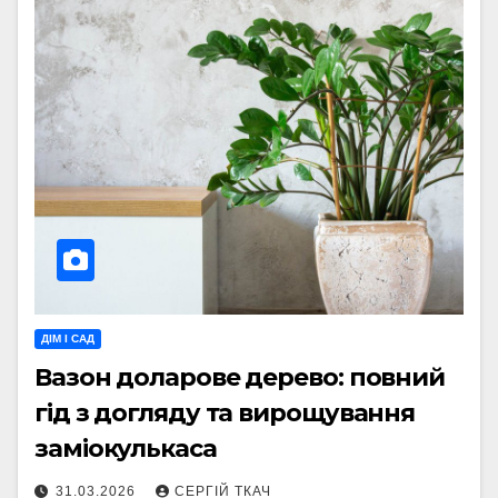
ДІМ І САД
Вазон доларове дерево: повний
гід з догляду та вирощування
заміокулькаса
31.03.2026
СЕРГІЙ ТКАЧ