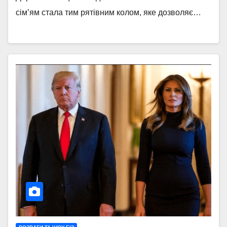
сім’ям стала тим рятівним колом, яке дозволяє…