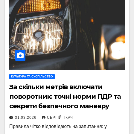
КУЛЬТУРА ТА СУСПІЛЬСТВО
За скільки метрів включати
поворотник: точні норми ПДР та
секрети безпечного маневру
31.03.2026
СЕРГІЙ ТКАЧ
Правила чітко відповідають на запитання: у