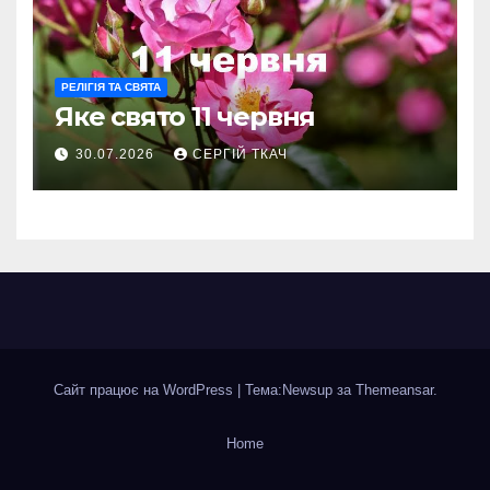
РЕЛІГІЯ ТА СВЯТА
Яке свято 11 червня
30.07.2026
СЕРГІЙ ТКАЧ
Сайт працює на WordPress
|
Тема:Newsup за
Themeansar
.
Home