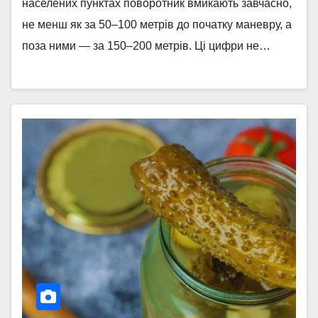
населених пунктах поворотник вмикають завчасно,
не менш як за 50–100 метрів до початку маневру, а
поза ними — за 150–200 метрів. Ці цифри не…