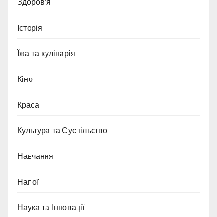
Здоров’я
Історія
Їжа та кулінарія
Кіно
Краса
Культура та Суспільство
Навчання
Напої
Наука та Інновації