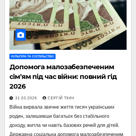
КУЛЬТУРА ТА СУСПІЛЬСТВО
Допомога малозабезпеченим
сім’ям під час війни: повний гід
2026
31.03.2026
СЕРГІЙ ТКАЧ
Війна вирвала звичне життя тисяч українських
родин, залишивши багатьох без стабільного
доходу, житла чи навіть базових речей для дітей.
Державна соціальна допомога малозабезпеченим