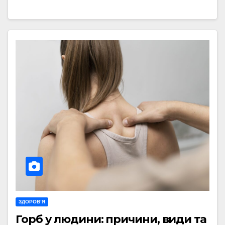
ЗДОРОВ’Я
Горб у людини: причини, види та