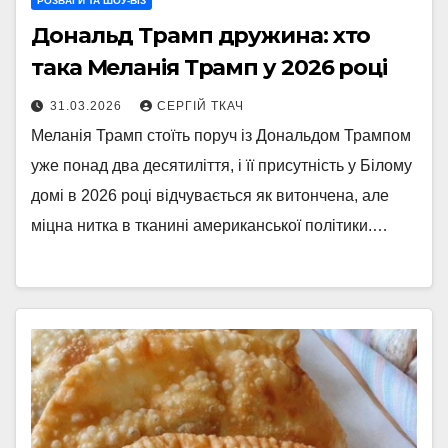
РОЗВАГИ ТА ШОУ-БІЗ
Дональд Трамп дружина: хто
така Меланія Трамп у 2026 році
31.03.2026
СЕРГІЙ ТКАЧ
Меланія Трамп стоїть поруч із Дональдом Трампом
уже понад два десятиліття, і її присутність у Білому
домі в 2026 році відчувається як витончена, але
міцна нитка в тканині американської політики.…