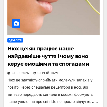
ЗДОРОВ’Я
Нюх це: як працює наше
найдавніше чуття і чому воно
керує емоціями та спогадами
31.03.2026
СЕРГІЙ ТКАЧ
Нюх це здатність сприймати молекули запахів у
повітрі через спеціальні рецептори в носі, які
миттєво передають сигнали в мозок і формують
наше уявлення про світ. Це не просто відчуття, а…