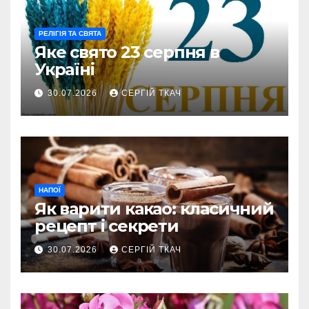
РЕЛІГІЯ ТА СВЯТА
Яке свято 23 серпня в
Україні
30.07.2026
СЕРГІЙ ТКАЧ
НАПОЇ
Як варити какао: класичний
рецепт і секрети
30.07.2026
СЕРГІЙ ТКАЧ