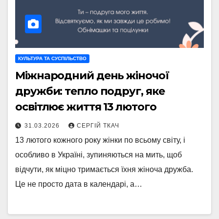
КУЛЬТУРА ТА СУСПІЛЬСТВО
Міжнародний день жіночої
дружби: тепло подруг, яке
освітлює життя 13 лютого
31.03.2026
СЕРГІЙ ТКАЧ
13 лютого кожного року жінки по всьому світу, і
особливо в Україні, зупиняються на мить, щоб
відчути, як міцно тримається їхня жіноча дружба.
Це не просто дата в календарі, а…