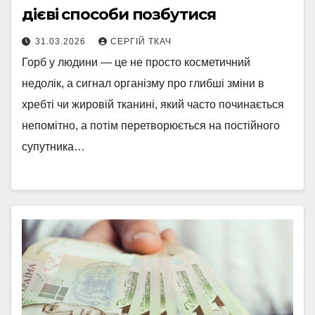
дієві способи позбутися
31.03.2026
СЕРГІЙ ТКАЧ
Горб у людини — це не просто косметичний
недолік, а сигнал організму про глибші зміни в
хребті чи жировій тканині, який часто починається
непомітно, а потім перетворюється на постійного
супутника…