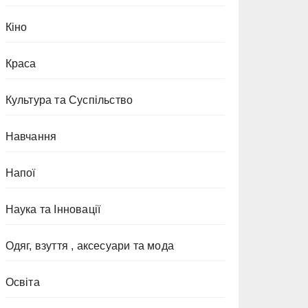
Кіно
Краса
Культура та Суспільство
Навчання
Напої
Наука та Інновації
Одяг, взуття , аксесуари та мода
Освіта