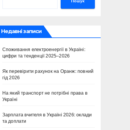
Пошук
Недавні записи
Споживання електроенергії в Україні:
цифри та тенденції 2025–2026
Як перевірити рахунок на Оранж: повний
гід 2026
На який транспорт не потрібні права в
Україні
Зарплата вчителя в Україні 2026: оклади
та доплати