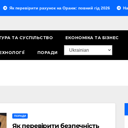
вірити рахунок на Оранж: повний гід 2026
На який транспо
ТУРА ТА СУСПІЛЬСТВО
ЕКОНОМІКА ТА БІЗНЕС
ЕХНОЛОГІЇ
ПОРАДИ
ПОРАДИ
Як перевірити безпечність