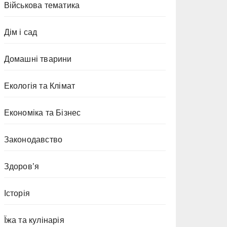
Військова тематика
Дім і сад
Домашні тварини
Екологія та Клімат
Економіка та Бізнес
Законодавство
Здоров’я
Історія
Їжа та кулінарія