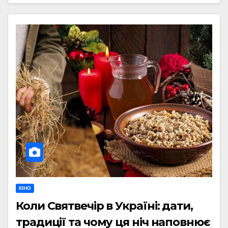
КІНО
Коли Святвечір в Україні: дати,
традиції та чому ця ніч наповнює