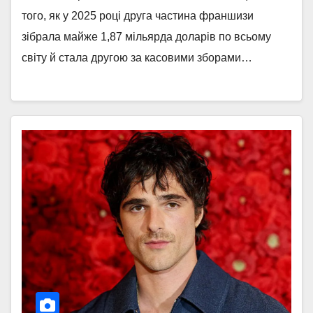
того, як у 2025 році друга частина франшизи
зібрала майже 1,87 мільярда доларів по всьому
світу й стала другою за касовими зборами…