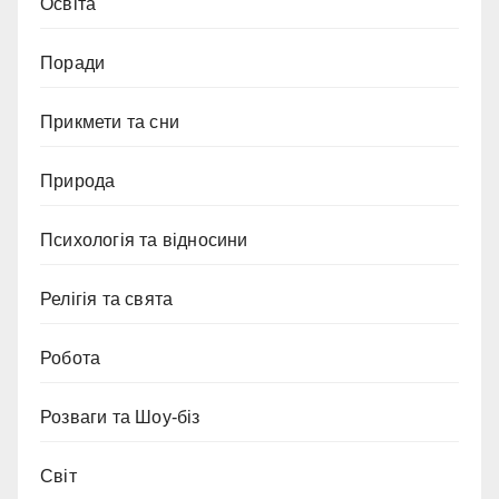
Освіта
Поради
Прикмети та сни
Природа
Психологія та відносини
Релігія та свята
Робота
Розваги та Шоу-біз
Світ