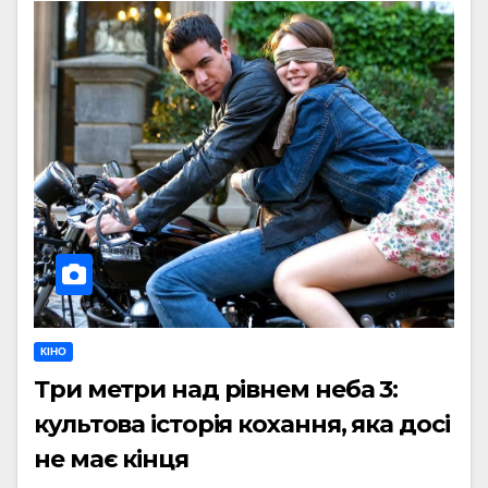
КІНО
Три метри над рівнем неба 3:
культова історія кохання, яка досі
не має кінця