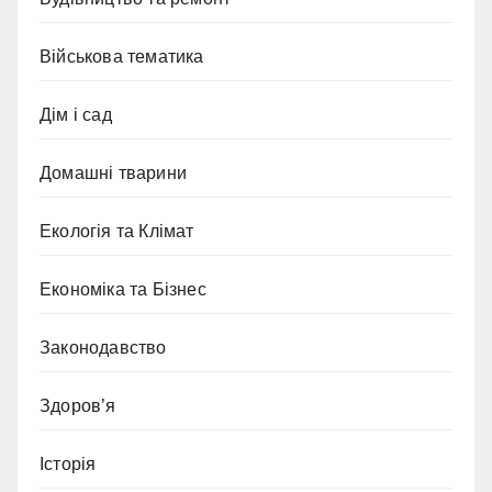
Військова тематика
Дім і сад
Домашні тварини
Екологія та Клімат
Економіка та Бізнес
Законодавство
Здоров’я
Історія