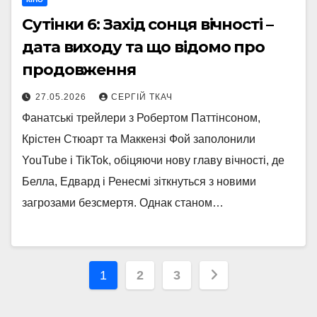
Сутінки 6: Захід сонця вічності –
дата виходу та що відомо про
продовження
27.05.2026
СЕРГІЙ ТКАЧ
Фанатські трейлери з Робертом Паттінсоном,
Крістен Стюарт та Маккензі Фой заполонили
YouTube і TikTok, обіцяючи нову главу вічності, де
Белла, Едвард і Ренесмі зіткнуться з новими
загрозами безсмертя. Однак станом…
Пагінація
1
2
3
записів