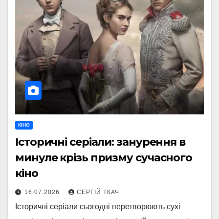
КІНО
Історичні серіали: занурення в
минуле крізь призму сучасного
кіно
16.07.2026
СЕРГІЙ ТКАЧ
Історичні серіали сьогодні перетворюють сухі