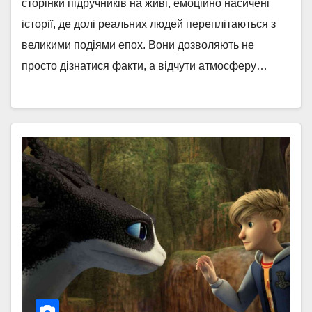
сторінки підручників на живі, емоційно насичені
історії, де долі реальних людей переплітаються з
великими подіями епох. Вони дозволяють не
просто дізнатися факти, а відчути атмосферу…