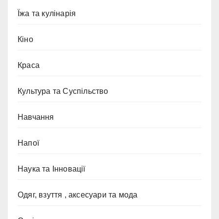
Їжа та кулінарія
Кіно
Краса
Культура та Суспільство
Навчання
Напої
Наука та Інновації
Одяг, взуття , аксесуари та мода