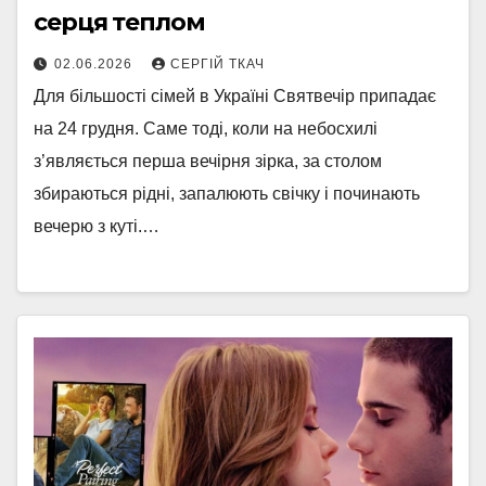
серця теплом
02.06.2026
СЕРГІЙ ТКАЧ
Для більшості сімей в Україні Святвечір припадає
на 24 грудня. Саме тоді, коли на небосхилі
з’являється перша вечірня зірка, за столом
збираються рідні, запалюють свічку і починають
вечерю з куті.…