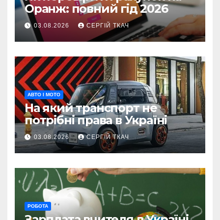
Оранж: повний гід 2026
03.08.2026
СЕРГІЙ ТКАЧ
АВТО І МОТО
На який транспорт не
потрібні права в Україні
03.08.2026
СЕРГІЙ ТКАЧ
РОБОТА
Зарплата вчителя в Україні