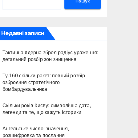
Пошук
Недавні записи
Тактична ядерна зброя радіус ураження:
детальний розбір зон знищення
Ту-160 скільки ракет: повний розбір
озброєння стратегічного
бомбардувальника
Скільки років Києву: символічна дата,
легенди та те, що кажуть історики
Ангельське число: значення,
розшифровка та послання