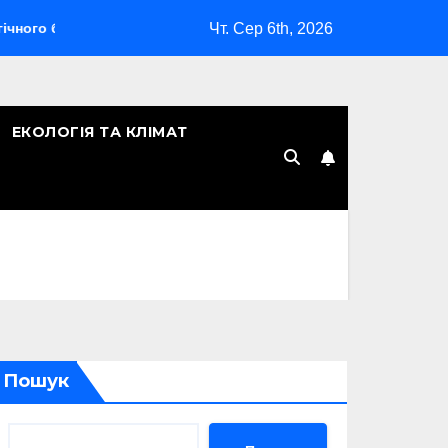
Чт. Сер 6th, 2026
бардувальника
Скільки років Києву: символічна дата, леге
ЕКОЛОГІЯ ТА КЛІМАТ
Пошук