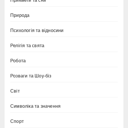
Прикмети та сни
Природа
Психологія та відносини
Релігія та свята
Робота
Розваги та Шоу-біз
Світ
Символіка та значення
Спорт