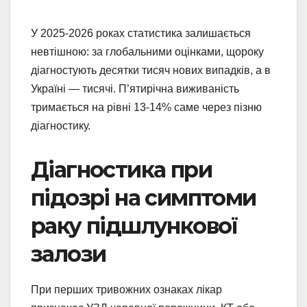
У 2025-2026 роках статистика залишається
невтішною: за глобальними оцінками, щороку
діагностують десятки тисяч нових випадків, а в
Україні — тисячі. П’ятирічна виживаність
тримається на рівні 13-14% саме через пізню
діагностику.
Діагностика при
підозрі на симптоми
раку підшлункової
залози
При перших тривожних ознаках лікар