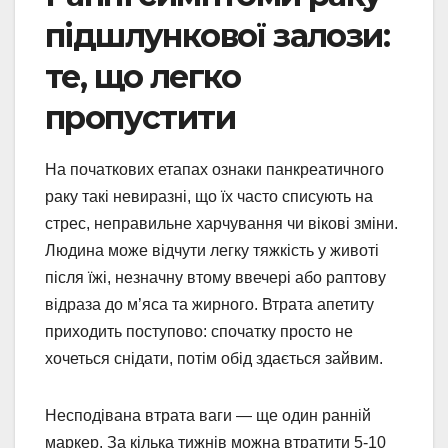
підшлункової залози:
те, що легко
пропустити
На початкових етапах ознаки панкреатичного
раку такі невиразні, що їх часто списують на
стрес, неправильне харчування чи вікові зміни.
Людина може відчути легку тяжкість у животі
після їжі, незначну втому ввечері або раптову
відраза до м’яса та жирного. Втрата апетиту
приходить поступово: спочатку просто не
хочеться снідати, потім обід здається зайвим.
Несподівана втрата ваги — ще один ранній
маркер. За кілька тижнів можна втратити 5-10