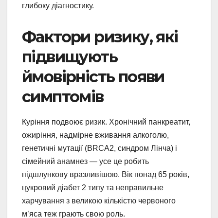
глибоку діагностику.
Фактори ризику, які
підвищують
ймовірність появи
симптомів
Куріння подвоює ризик. Хронічний панкреатит,
ожиріння, надмірне вживання алкоголю,
генетичні мутації (BRCA2, синдром Лінча) і
сімейний анамнез — усе це робить
підшлункову вразливішою. Вік понад 65 років,
цукровий діабет 2 типу та неправильне
харчування з великою кількістю червоного
м’яса теж грають свою роль.