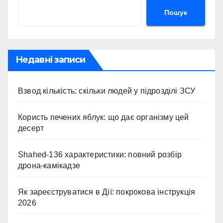
Пошук
Недавні записи
Взвод кількість: скільки людей у підрозділі ЗСУ
Користь печених яблук: що дає організму цей
десерт
Shahed-136 характеристики: повний розбір
дрона-камікадзе
Як зареєструватися в Дії: покрокова інструкція
2026