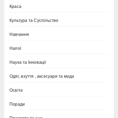
Краса
Культура та Суспільство
Навчання
Напої
Наука та Інновації
Одяг, взуття , аксесуари та мода
Освіта
Поради