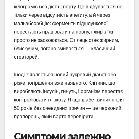
кілограмів без дієт і спорту. Це відбувається не
тільки через відсутність апетиту, а й через
мальабсорбцію: ферменти підшлункової
перестають працювати на повну, і жир з їжі
просто не засвоюється. Стілець стає жирним,
блискучим, погано змивається — класичний
стеаторей.
Іноді з’являється новий цукровий діабет або
різке погіршення вже наявного. Клітини, що
виробляють інсулін, гинуть, і організм перестає
контролювати глюкозу. Якщо діабет виник після
50 років без очевидних причин — це червоний
прапорець, який варто перевірити.
Симптоми залежно