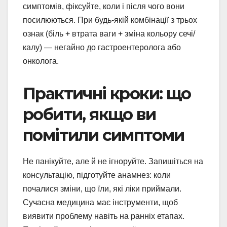
симптомів, фіксуйте, коли і після чого вони
посилюються. При будь-якій комбінації з трьох
ознак (біль + втрата ваги + зміна кольору сечі/
калу) — негайно до гастроентеролога або
онколога.
Практичні кроки: що
робити, якщо ви
помітили симптоми
Не панікуйте, але й не ігноруйте. Запишіться на
консультацію, підготуйте анамнез: коли
почалися зміни, що їли, які ліки приймали.
Сучасна медицина має інструменти, щоб
виявити проблему навіть на ранніх етапах.