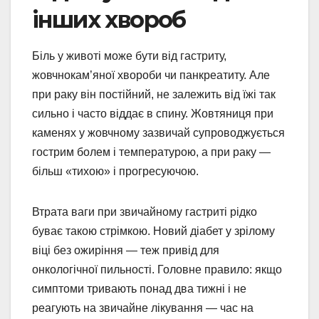
інших хвороб
Біль у животі може бути від гастриту,
жовчнокам’яної хвороби чи панкреатиту. Але
при раку він постійний, не залежить від їжі так
сильно і часто віддає в спину. Жовтяниця при
каменях у жовчному зазвичай супроводжується
гострим болем і температурою, а при раку —
більш «тихою» і прогресуючою.
Втрата ваги при звичайному гастриті рідко
буває такою стрімкою. Новий діабет у зрілому
віці без ожиріння — теж привід для
онкологічної пильності. Головне правило: якщо
симптоми тривають понад два тижні і не
реагують на звичайне лікування — час на