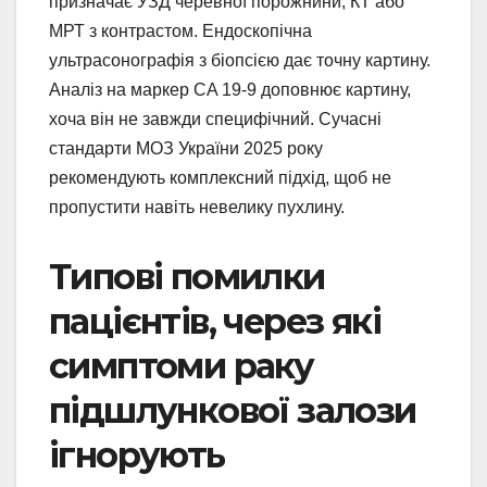
призначає УЗД черевної порожнини, КТ або
МРТ з контрастом. Ендоскопічна
ультрасонографія з біопсією дає точну картину.
Аналіз на маркер CA 19-9 доповнює картину,
хоча він не завжди специфічний. Сучасні
стандарти МОЗ України 2025 року
рекомендують комплексний підхід, щоб не
пропустити навіть невелику пухлину.
Типові помилки
пацієнтів, через які
симптоми раку
підшлункової залози
ігнорують