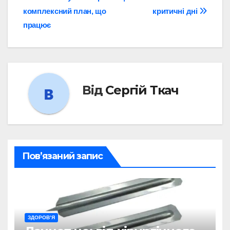
записів
комплексний план, що
критичні дні
працює
Від
Сергій Ткач
Пов’язаний запис
ЗДОРОВ’Я