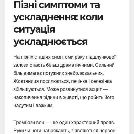
Пізні симптоми та
ускладнення: коли
ситуація
ускладнюється
На пізніх стадіях симптоми раку підшлункової
залози стають більш драматичними. Сильний
біль вимагає потужних знеболювальних.
Жовтяниця посилюється, печінка і селезінка
збільшуються. Може розвинутися асцит —
накопичення рідини в животі, що робить його
надутим і важким.
Тромбози вен — ще один характерний прояв.
Руки чи ноги набрякають, з’являються червоні