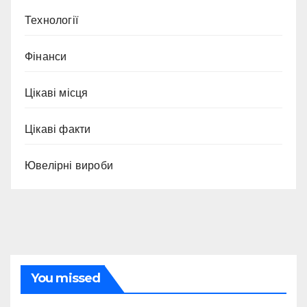
Технології
Фінанси
Цікаві місця
Цікаві факти
Ювелірні вироби
You missed