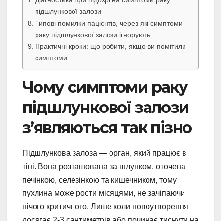
підшлункової залози
Типові помилки пацієнтів, через які симптоми
раку підшлункової залози ігнорують
Практичні кроки: що робити, якщо ви помітили
симптоми
Чому симптоми раку
підшлункової залози
з’являються так пізно
Підшлункова залоза — орган, який працює в
тіні. Вона розташована за шлунком, оточена
печінкою, селезінкою та кишечником, тому
пухлина може рости місяцями, не зачіпаючи
нічого критичного. Лише коли новоутворення
досягає 2-3 сантиметрів або починає тиснути на