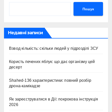
Пошук
Недавні записи
Взвод кількість: скільки людей у підрозділі ЗСУ
Користь печених яблук: що дає організму цей
десерт
Shahed-136 характеристики: повний розбір
дрона-камікадзе
Як зареєструватися в Дії: покрокова інструкція
2026