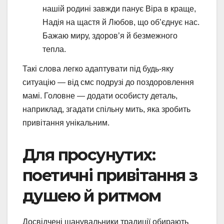
нашій родині завжди панує Віра в краще,
Надія на щастя й Любов, що об’єднує нас.
Бажаю миру, здоров’я й безмежного
тепла.
Такі слова легко адаптувати під будь-яку
ситуацію — від смс подрузі до поздоровлення
мамі. Головне — додати особисту деталь,
наприклад, згадати спільну мить, яка зробить
привітання унікальним.
Для просунутих:
поетичні привітання з
душею й ритмом
Досвідчені шанувальники традиції обирають