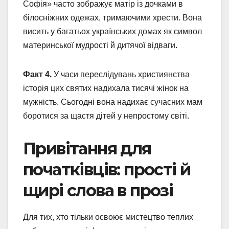
Софія» часто зображує матір із дочками в
білосніжних одежах, тримаючими хрести. Вона
висить у багатьох українських домах як символ
материнської мудрості й дитячої відваги.
Факт 4.
У часи переслідувань християнства
історія цих святих надихала тисячі жінок на
мужність. Сьогодні вона надихає сучасних мам
боротися за щастя дітей у непростому світі.
Привітання для
початківців: прості й
щирі слова в прозі
Для тих, хто тільки освоює мистецтво теплих