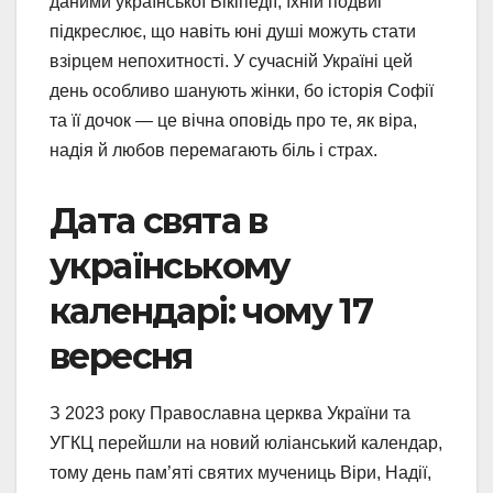
даними української Вікіпедії, їхній подвиг
підкреслює, що навіть юні душі можуть стати
взірцем непохитності. У сучасній Україні цей
день особливо шанують жінки, бо історія Софії
та її дочок — це вічна оповідь про те, як віра,
надія й любов перемагають біль і страх.
Дата свята в
українському
календарі: чому 17
вересня
З 2023 року Православна церква України та
УГКЦ перейшли на новий юліанський календар,
тому день пам’яті святих мучениць Віри, Надії,