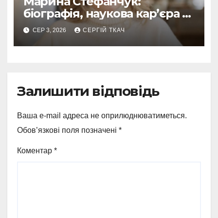
Марина Стефанчук:
біографія, наукова кар’єра та
сім’я
СЕР 3, 2026
СЕРГІЙ ТКАЧ
Залишити відповідь
Ваша e-mail адреса не оприлюднюватиметься.
Обов’язкові поля позначені
*
Коментар
*