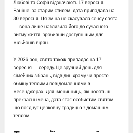
Любові та Софії відзначають 17 вересня.
Раніше, за старим стилем, дата припадала на
30 вересня. Ця зміна не скасувала сенсу свята
— вона лише наблизила його до сучасного
ритму життя, зробивши доступнішим для
мільйонів вірян.
У 2026 році свято також припадає на 17
вересня — середу. Це зручний день для
сімейних зібрань, відвідин храму чи просто
обміну теплими повідомленнями в
месенджерах. Для іменинниць, які носять ці
прекрасні імена, дата стає особистим святом,
що поєднує церковну традицію з домашнім
теплом.