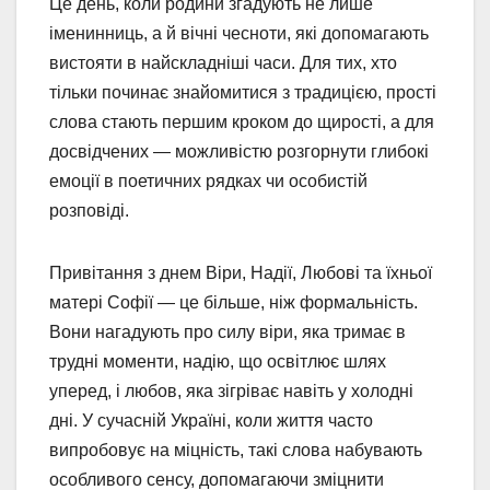
Це день, коли родини згадують не лише
іменинниць, а й вічні чесноти, які допомагають
вистояти в найскладніші часи. Для тих, хто
тільки починає знайомитися з традицією, прості
слова стають першим кроком до щирості, а для
досвідчених — можливістю розгорнути глибокі
емоції в поетичних рядках чи особистій
розповіді.
Привітання з днем Віри, Надії, Любові та їхньої
матері Софії — це більше, ніж формальність.
Вони нагадують про силу віри, яка тримає в
трудні моменти, надію, що освітлює шлях
уперед, і любов, яка зігріває навіть у холодні
дні. У сучасній Україні, коли життя часто
випробовує на міцність, такі слова набувають
особливого сенсу, допомагаючи зміцнити