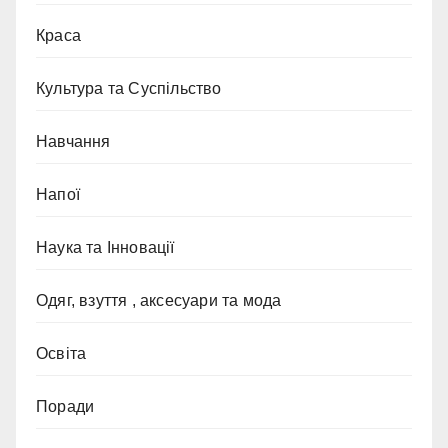
Краса
Культура та Суспільство
Навчання
Напої
Наука та Інновації
Одяг, взуття , аксесуари та мода
Освіта
Поради