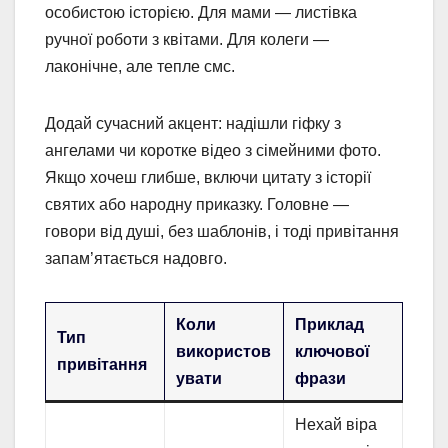
особистою історією. Для мами — листівка
ручної роботи з квітами. Для колеги —
лаконічне, але тепле смс.
Додай сучасний акцент: надішли гіфку з
ангелами чи коротке відео з сімейними фото.
Якщо хочеш глибше, включи цитату з історії
святих або народну приказку. Головне —
говори від душі, без шаблонів, і тоді привітання
запам’ятається надовго.
Коли
Приклад
Тип
використов
ключової
привітання
увати
фрази
Нехай віра