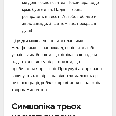
ми день чеснот святих. Нехай віра веде
крізь бурі життя, Надія — крила
розправить в висоті, А любов обійме й
зігріє завжди. Зі святом вас, прекрасні
душі!
Ці рядки можна доповнити власними
метафорами — наприклад, порівняти любов з
українським борщем, що зігріває в холод, чи
надію з весняним підсніжником, що
пробивається крізь сніг. Просунуті автори часто
записують такі вірші на відео чи малюють до
них ілюстрації, роблячи привітання справжнім
твором мистецтва.
Символіка трьох