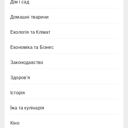
Дім і сад
Домашні тварини
Екологія та Клімат
Економіка та Бізнес
Законодавство
Здоров’я
Історія
Їжа та кулінарія
Кіно