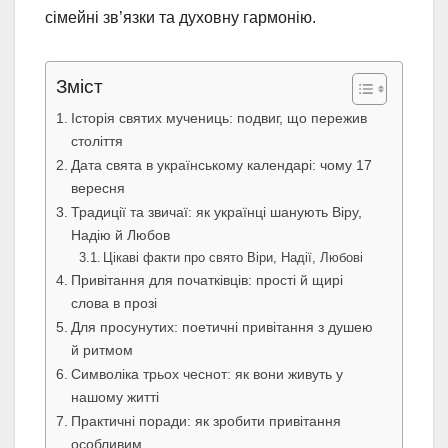
сімейні зв’язки та духовну гармонію.
Зміст
Історія святих мучениць: подвиг, що пережив
століття
Дата свята в українському календарі: чому 17
вересня
Традиції та звичаї: як українці шанують Віру,
Надію й Любов
Цікаві факти про свято Віри, Надії, Любові
Привітання для початківців: прості й щирі
слова в прозі
Для просунутих: поетичні привітання з душею
й ритмом
Символіка трьох чеснот: як вони живуть у
нашому житті
Практичні поради: як зробити привітання
особливим