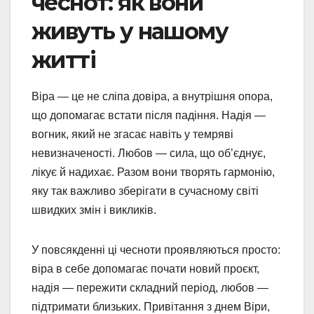
чеснот: як вони
живуть у нашому
житті
Віра — це не сліпа довіра, а внутрішня опора,
що допомагає встати після падіння. Надія —
вогник, який не згасає навіть у темряві
невизначеності. Любов — сила, що об’єднує,
лікує й надихає. Разом вони творять гармонію,
яку так важливо зберігати в сучасному світі
швидких змін і викликів.
У повсякденні ці чесноти проявляються просто:
віра в себе допомагає почати новий проєкт,
надія — пережити складний період, любов —
підтримати близьких. Привітання з днем Віри,