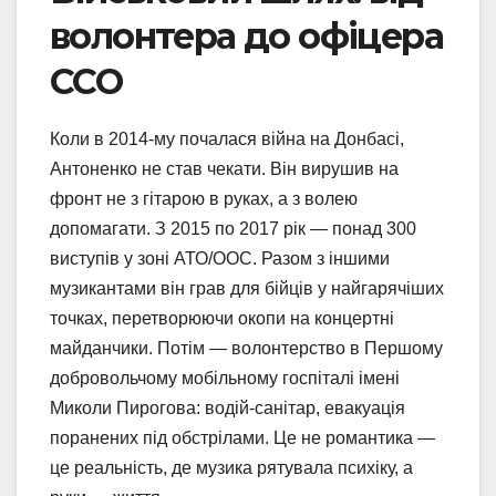
волонтера до офіцера
ССО
Коли в 2014-му почалася війна на Донбасі,
Антоненко не став чекати. Він вирушив на
фронт не з гітарою в руках, а з волею
допомагати. З 2015 по 2017 рік — понад 300
виступів у зоні АТО/ООС. Разом з іншими
музикантами він грав для бійців у найгарячіших
точках, перетворюючи окопи на концертні
майданчики. Потім — волонтерство в Першому
добровольчому мобільному госпіталі імені
Миколи Пирогова: водій-санітар, евакуація
поранених під обстрілами. Це не романтика —
це реальність, де музика рятувала психіку, а