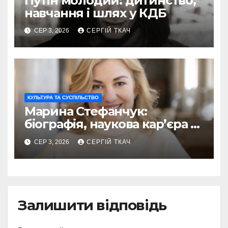
Путін молодий: дитинство,
навчання і шлях у КДБ
СЕР 3, 2026
СЕРГІЙ ТКАЧ
КУЛЬТУРА ТА СУСПІЛЬСТВО
Марина Стефанчук:
біографія, наукова кар’єра та
сім’я
СЕР 3, 2026
СЕРГІЙ ТКАЧ
Залишити відповідь