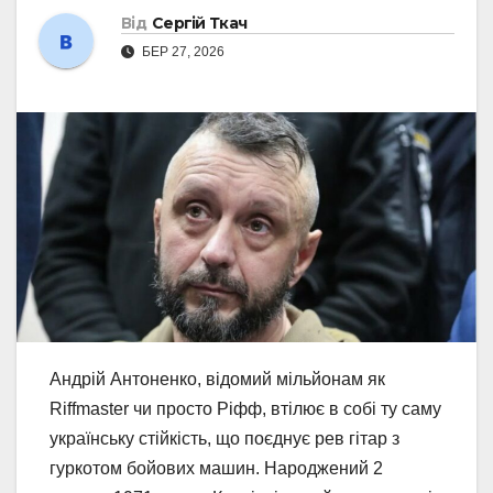
Від
Сергій Ткач
БЕР 27, 2026
Андрій Антоненко, відомий мільйонам як
Riffmaster чи просто Ріфф, втілює в собі ту саму
українську стійкість, що поєднує рев гітар з
гуркотом бойових машин. Народжений 2