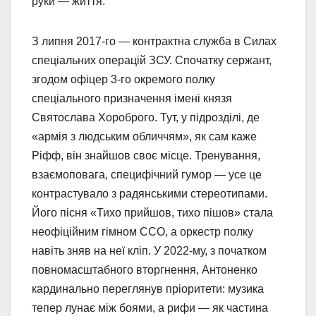
руки — життя.
З липня 2017-го — контрактна служба в Силах
спеціальних операцій ЗСУ. Спочатку сержант,
згодом офіцер 3-го окремого полку
спеціального призначення імені князя
Святослава Хороброго. Тут, у підрозділі, де
«армія з людським обличчям», як сам каже
Ріфф, він знайшов своє місце. Тренування,
взаємоповага, специфічний гумор — усе це
контрастувало з радянськими стереотипами.
Його пісня «Тихо прийшов, тихо пішов» стала
неофіційним гімном ССО, а оркестр полку
навіть зняв на неї кліп. У 2022-му, з початком
повномасштабного вторгнення, Антоненко
кардинально переглянув пріоритети: музика
тепер лунає між боями, а рифи — як частина