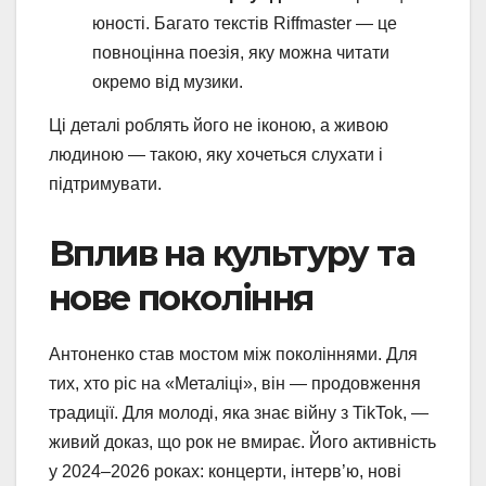
юності. Багато текстів Riffmaster — це
повноцінна поезія, яку можна читати
окремо від музики.
Ці деталі роблять його не іконою, а живою
людиною — такою, яку хочеться слухати і
підтримувати.
Вплив на культуру та
нове покоління
Антоненко став мостом між поколіннями. Для
тих, хто ріс на «Металіці», він — продовження
традиції. Для молоді, яка знає війну з TikTok, —
живий доказ, що рок не вмирає. Його активність
у 2024–2026 роках: концерти, інтерв’ю, нові