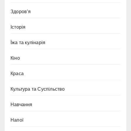
Здоров’я
Історія
Їжа та кулінарія
Кіно
Краса
Культура та Суспільство
Навчання
Напої