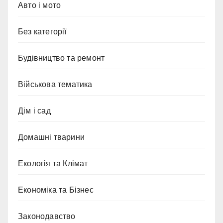
Авто і мото
Без категорії
Будівництво та ремонт
Військова тематика
Дім і сад
Домашні тварини
Екологія та Клімат
Економіка та Бізнес
Законодавство