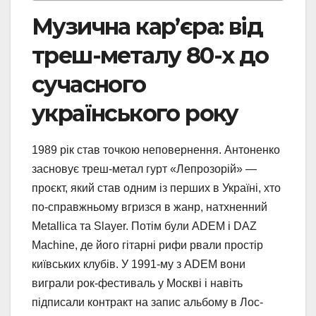
Музична кар’єра: від
треш-металу 80-х до
сучасного
українського року
1989 рік став точкою неповернення. Антоненко
засновує треш-метал гурт «Лепрозорій» —
проєкт, який став одним із перших в Україні, хто
по-справжньому вгризся в жанр, натхненний
Metallica та Slayer. Потім були ADEM і DAZ
Machine, де його гітарні рифи рвали простір
київських клубів. У 1991-му з ADEM вони
виграли рок-фестиваль у Москві і навіть
підписали контракт на запис альбому в Лос-