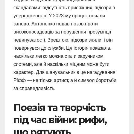
скандалами: відсутність присяжних, підозри в
упередженості. У 2023-му процес почали
заново. Антоненко подав позов проти
високопосадовців за порушення презумпції
невинуватості. Зрештою, підозри зняли, і він
повернувся до служби. Ця історія показала,
наскільки легко можна стати заручником
системи, але й наскільки міцним може бути
характер. Для шанувальників це нагадування:
Ріфф — не тільки артист, а й символ боротьби
за справедливість.
Поезія та творчість
під час війни: рифи,
що рятують