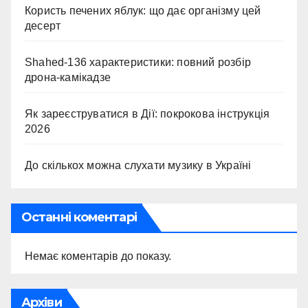
Користь печених яблук: що дає організму цей
десерт
Shahed-136 характеристики: повний розбір
дрона-камікадзе
Як зареєструватися в Дії: покрокова інструкція
2026
До скількох можна слухати музику в Україні
Останні коментарі
Немає коментарів до показу.
Архіви