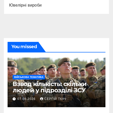
Ювелірні вироби
You missed
ВІЙСЬКОВА ТЕМАТИКА
Взвод кількість: скільки
людей у підрозділі ЗСУ
07.08.2026
СЕРГІЙ ТКАЧ