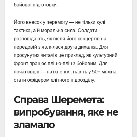
бойової підготовки.
Його внесок у перемогу — не тільки кулі і
тактика, а й моральна сила. Солдати
розповідають, як після його концертів на
передовій з’являлася друга дихалка. Для
просунутих читачів це приклад, як культурний
фронт працює пліч-о-пліч з бойовим. Для
початківців — натхнення: навіть у 50+ можна
стати офіцером елітного підрозділу.
Справа Шеремета:
випробування, яке не
зламало