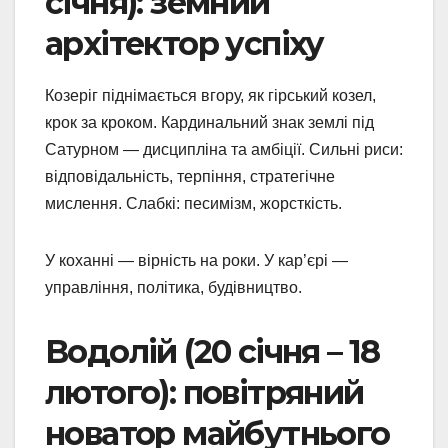
січня): земний
архітектор успіху
Козеріг піднімається вгору, як гірський козел,
крок за кроком. Кардинальний знак землі під
Сатурном — дисципліна та амбіції. Сильні риси:
відповідальність, терпіння, стратегічне
мислення. Слабкі: песимізм, жорсткість.
У коханні — вірність на роки. У кар’єрі —
управління, політика, будівництво.
Водолій (20 січня – 18
лютого): повітряний
новатор майбутнього