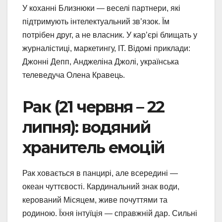
У коханні Близнюки — веселі партнери, які
підтримують інтелектуальний зв’язок. Їм
потрібен друг, а не власник. У кар’єрі блищать у
журналістиці, маркетингу, IT. Відомі приклади:
Джонні Депп, Анджеліна Джолі, українська
телеведуча Олена Кравець.
Рак (21 червня – 22
липня): водяний
хранитель емоцій
Рак ховається в панцирі, але всередині —
океан чуттєвості. Кардинальний знак води,
керований Місяцем, живе почуттями та
родиною. Їхня інтуїція — справжній дар. Сильні