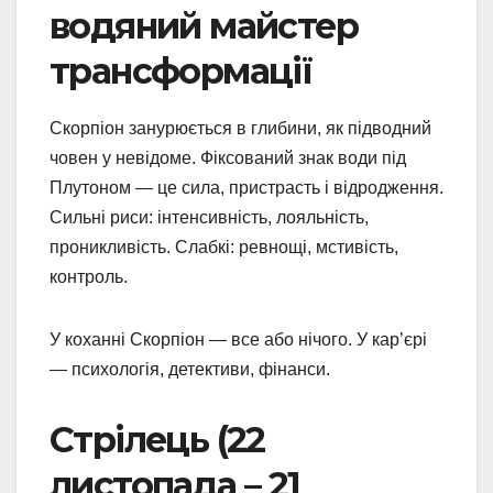
водяний майстер
трансформації
Скорпіон занурюється в глибини, як підводний
човен у невідоме. Фіксований знак води під
Плутоном — це сила, пристрасть і відродження.
Сильні риси: інтенсивність, лояльність,
проникливість. Слабкі: ревнощі, мстивість,
контроль.
У коханні Скорпіон — все або нічого. У кар’єрі
— психологія, детективи, фінанси.
Стрілець (22
листопада – 21