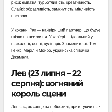
риси: емпатія, турботливість, креативність.
Слабкі: образливість, замкнутість, мінливість
настрою.
У коханні Рак — найвірніший партнер, що будує
гніздо на все життя. У кар’єрі — ідеальний у
психології, освіті, кулінарії. Знаменитості: Том
Генкс, Мерілін Монро, українська співачка
Джамала.
Лев (23 липня – 22
серпня): вогняний
король сцени
Лев сяє, як сонце на небосхилі, притягуючи всіх