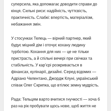
суперсила, яка допомагає доводити справи до
кінця. Сильні риси: надійність, чуттєвість,
практичність. Слабкі: впертість, матеріалізм,
небажання змін.
У стосунках Телець — вірний партнер, який
будує міцний дім і оточує кохану людину
турботою. Кохання для них — це не тільки
пристрасть, а й спільні вечері при свічках та
стабільність. У кар’єрі розкривається в
фінансах, кулінарії, дизайні. Серед відомих —
Адріано Челентано, Джордж Клуні, український
співак Олег Скрипка, що втілює земну мудрість.
Рада: Тельцям варто вчитися гнучкості — хоча б
раз на рік пробувати щось нове, щоб життя не