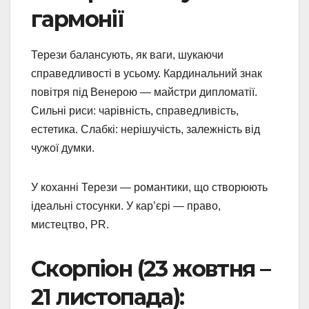
гармонії
Терези балансують, як ваги, шукаючи
справедливості в усьому. Кардинальний знак
повітря під Венерою — майстри дипломатії.
Сильні риси: чарівність, справедливість,
естетика. Слабкі: нерішучість, залежність від
чужої думки.
У коханні Терези — романтики, що створюють
ідеальні стосунки. У кар’єрі — право,
мистецтво, PR.
Скорпіон (23 жовтня –
21 листопада):