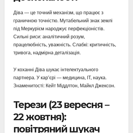
Діва — це точний механізм, що працює з
граничною точністю. Мутабельний знак землі
під Меркурієм народжує перфекціоністів.
Сильні риси: аналітичний розум,
працелюбність, уважність. Слабкі: критичність,
тривога, надмірна деталізація.
У коханні Діва шукає інтелектуального
партнера. У кар’єрі — медицина, IT, наука.
Знаменитості: Кейт Міддлтон, Майкл Джексон.
Терези (23 вересня –
22 жовтня):
повітряний шукач