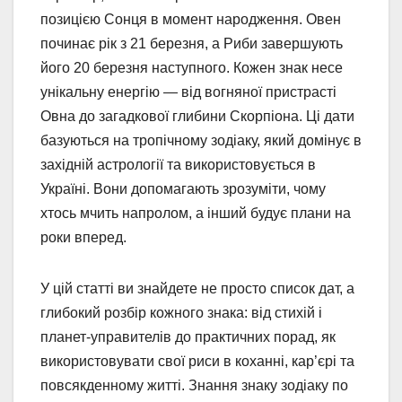
позицією Сонця в момент народження. Овен
починає рік з 21 березня, а Риби завершують
його 20 березня наступного. Кожен знак несе
унікальну енергію — від вогняної пристрасті
Овна до загадкової глибини Скорпіона. Ці дати
базуються на тропічному зодіаку, який домінує в
західній астрології та використовується в
Україні. Вони допомагають зрозуміти, чому
хтось мчить напролом, а інший будує плани на
роки вперед.
У цій статті ви знайдете не просто список дат, а
глибокий розбір кожного знака: від стихій і
планет-управителів до практичних порад, як
використовувати свої риси в коханні, кар’єрі та
повсякденному житті. Знання знаку зодіаку по