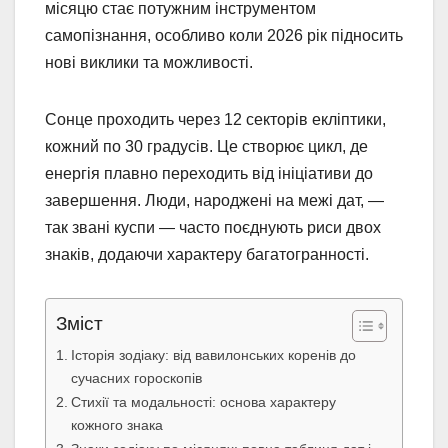
місяцю стає потужним інструментом
самопізнання, особливо коли 2026 рік підносить
нові виклики та можливості.
Сонце проходить через 12 секторів екліптики,
кожний по 30 градусів. Це створює цикл, де
енергія плавно переходить від ініціативи до
завершення. Люди, народжені на межі дат, —
так звані куспи — часто поєднують риси двох
знаків, додаючи характеру багатогранності.
Зміст
Історія зодіаку: від вавилонських коренів до
сучасних гороскопів
Стихії та модальності: основа характеру
кожного знака