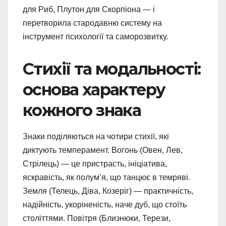
для Риб, Плутон для Скорпіона — і
перетворила стародавню систему на
інструмент психології та саморозвитку.
Стихії та модальності:
основа характеру
кожного знака
Знаки поділяються на чотири стихії, які
диктують темперамент. Вогонь (Овен, Лев,
Стрілець) — це пристрасть, ініціатива,
яскравість, як полум’я, що танцює в темряві.
Земля (Телець, Діва, Козеріг) — практичність,
надійність, укоріненість, наче дуб, що стоїть
століттями. Повітря (Близнюки, Терези,