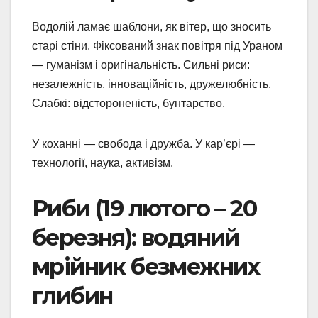
Водолій ламає шаблони, як вітер, що зносить
старі стіни. Фіксований знак повітря під Ураном
— гуманізм і оригінальність. Сильні риси:
незалежність, інноваційність, дружелюбність.
Слабкі: відстороненість, бунтарство.
У коханні — свобода і дружба. У кар’єрі —
технології, наука, активізм.
Риби (19 лютого – 20
березня): водяний
мрійник безмежних
глибин