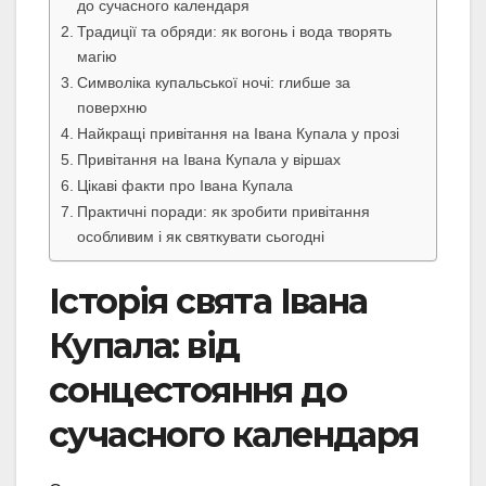
до сучасного календаря
Традиції та обряди: як вогонь і вода творять
магію
Символіка купальської ночі: глибше за
поверхню
Найкращі привітання на Івана Купала у прозі
Привітання на Івана Купала у віршах
Цікаві факти про Івана Купала
Практичні поради: як зробити привітання
особливим і як святкувати сьогодні
Історія свята Івана
Купала: від
сонцестояння до
сучасного календаря