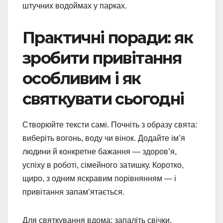
штучних водоймах у парках.
Практичні поради: як
зробити привітання
особливим і як
святкувати сьогодні
Створюйте тексти самі. Почніть з образу свята:
виберіть вогонь, воду чи вінок. Додайте ім’я
людини й конкретне бажання — здоров’я,
успіху в роботі, сімейного затишку. Коротко,
щиро, з одним яскравим порівнянням — і
привітання запам’ятається.
Для святкування вдома: запаліть свічки,