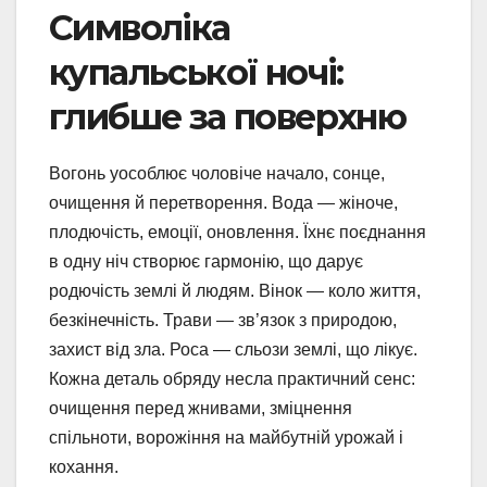
Символіка
купальської ночі:
глибше за поверхню
Вогонь уособлює чоловіче начало, сонце,
очищення й перетворення. Вода — жіноче,
плодючість, емоції, оновлення. Їхнє поєднання
в одну ніч створює гармонію, що дарує
родючість землі й людям. Вінок — коло життя,
безкінечність. Трави — зв’язок з природою,
захист від зла. Роса — сльози землі, що лікує.
Кожна деталь обряду несла практичний сенс:
очищення перед жнивами, зміцнення
спільноти, ворожіння на майбутній урожай і
кохання.