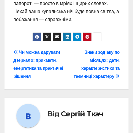
папороті — просто в мріях і щирих словах.
Нехай ваша купальська ніч буде повна світла, а
побажання — справжніми.
Навігація
Чи можна дарувати
Знаки зодіаку по
дзеркало: прикмети,
місяцях: дати,
записів
енергетика та практичні
характеристики та
рішення
таємниці характеру
Від
Сергій Ткач