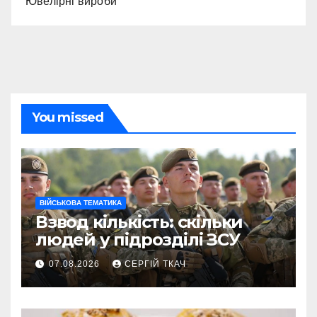
Ювелірні вироби
You missed
ВІЙСЬКОВА ТЕМАТИКА
Взвод кількість: скільки
людей у підрозділі ЗСУ
07.08.2026
СЕРГІЙ ТКАЧ