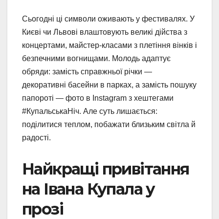
Сьогодні ці символи оживають у фестивалях. У
Києві чи Львові влаштовують великі дійства з
концертами, майстер-класами з плетіння вінків і
безпечними вогнищами. Молодь адаптує
обряди: замість справжньої річки —
декоративні басейни в парках, а замість пошуку
папороті — фото в Instagram з хештегами
#КупальськаНіч. Але суть лишається:
поділитися теплом, побажати близьким світла й
радості.
Найкращі привітання
на Івана Купала у
прозі