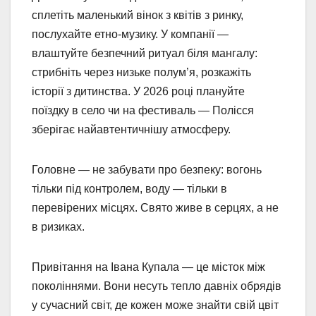
сплетіть маленький вінок з квітів з ринку,
послухайте етно-музику. У компанії —
влаштуйте безпечний ритуал біля мангалу:
стрибніть через низьке полум’я, розкажіть
історії з дитинства. У 2026 році плануйте
поїздку в село чи на фестиваль — Полісся
зберігає найавтентичнішу атмосферу.
Головне — не забувати про безпеку: вогонь
тільки під контролем, воду — тільки в
перевірених місцях. Свято живе в серцях, а не
в ризиках.
Привітання на Івана Купала — це місток між
поколіннями. Вони несуть тепло давніх обрядів
у сучасний світ, де кожен може знайти свій цвіт