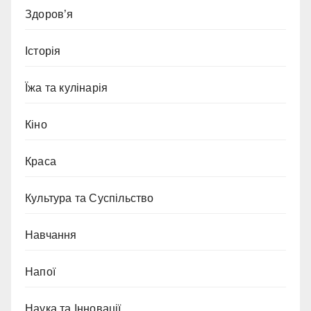
Здоров’я
Історія
Їжа та кулінарія
Кіно
Краса
Культура та Суспільство
Навчання
Напої
Наука та Інновації