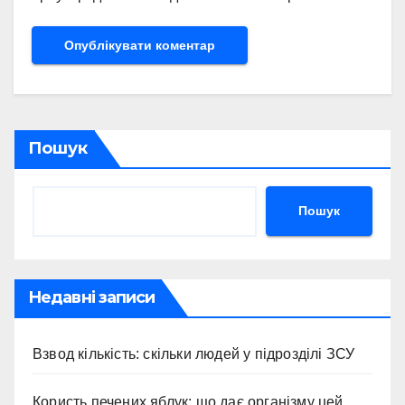
Пошук
Пошук
Недавні записи
Взвод кількість: скільки людей у підрозділі ЗСУ
Користь печених яблук: що дає організму цей