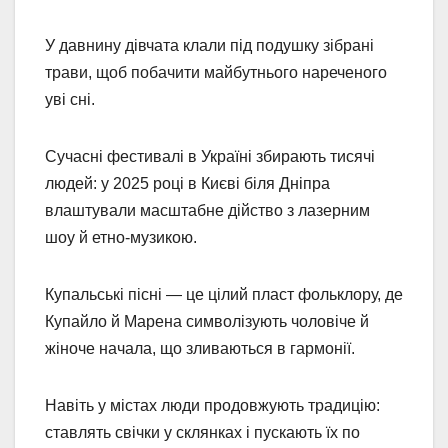
У давнину дівчата клали під подушку зібрані
трави, щоб побачити майбутнього нареченого
уві сні.
Сучасні фестивалі в Україні збирають тисячі
людей: у 2025 році в Києві біля Дніпра
влаштували масштабне дійство з лазерним
шоу й етно-музикою.
Купальські пісні — це цілий пласт фольклору, де
Купайло й Марена символізують чоловіче й
жіноче начала, що зливаються в гармонії.
Навіть у містах люди продовжують традицію:
ставлять свічки у склянках і пускають їх по