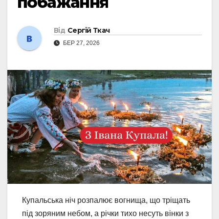
побажання
Від
Сергій Ткач
БЕР 27, 2026
Купальська ніч розпалює вогнища, що тріщать
під зоряним небом, а річки тихо несуть вінки з