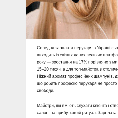
Середня зарплата перукаря в Україні сьо
виходить із свіжих даних великих платф
року — зростання на 17% порівняно з ми
15–20 тисяч, а для топ-майстра в столич
Ніжний аромат професійних шампунів, дзв
що робить професію перукаря не просто 
свободи.
Майстри, які вміють слухати клієнта і ст
салоні на прибутковий ритуал. Зарплата п