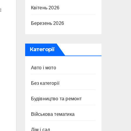
Квітень 2026
є
Березень 2026
Категорії
Авто і мото
Без категорії
Будівництво та ремонт
Військова тематика
Дім і сад