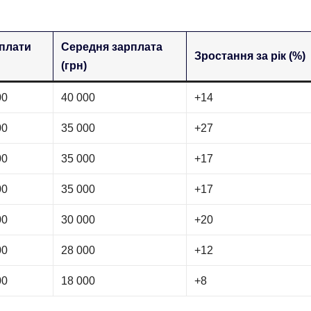
рплати
Середня зарплата
Зростання за рік (%)
(грн)
00
40 000
+14
00
35 000
+27
00
35 000
+17
00
35 000
+17
00
30 000
+20
00
28 000
+12
00
18 000
+8