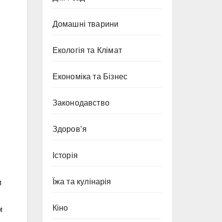
Домашні тварини
Екологія та Клімат
Економіка та Бізнес
Законодавство
Здоров’я
Історія
Їжа та кулінарія
м
Кіно
м