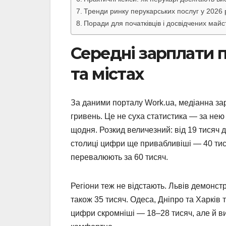
Тренди ринку перукарських послуг у 2026 
Поради для початківців і досвідчених майс
Середні зарплати п
та містах
За даними порталу Work.ua, медіанна зар
гривень. Це не суха статистика — за нею
щодня. Розкид величезний: від 19 тисяч д
столиці цифри ще привабливіші — 40 тися
перевалюють за 60 тисяч.
Регіони теж не відстають. Львів демонс
також 35 тисяч. Одеса, Дніпро та Харків 
цифри скромніші — 18–28 тисяч, але й в