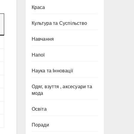
Краса
Культура та Суспільство
Навчання
Напої
Наука та Інновації
Одяг, взуття , аксесуари та
мода
Освіта
Поради