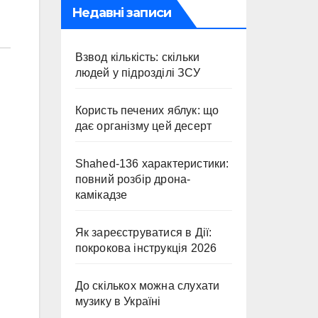
Недавні записи
Взвод кількість: скільки
людей у підрозділі ЗСУ
Користь печених яблук: що
дає організму цей десерт
Shahed-136 характеристики:
повний розбір дрона-
камікадзе
Як зареєструватися в Дії:
покрокова інструкція 2026
До скількох можна слухати
музику в Україні