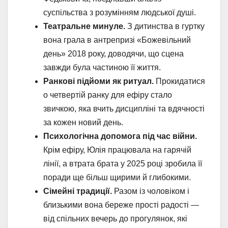
суспільства з розумінням людської душі.
Театральне минуле.
З дитинства в гуртку
вона грала в антрепризі «Божевільний
день» 2018 року, доводячи, що сцена
завжди була частиною її життя.
Ранкові підйоми як ритуал.
Прокидатися
о четвертій ранку для ефіру стало
звичкою, яка вчить дисципліні та вдячності
за кожен новий день.
Психологічна допомога під час війни.
Крім ефіру, Юлія працювала на гарячій
лінії, а втрата брата у 2025 році зробила її
поради ще більш щирими й глибокими.
Сімейні традиції.
Разом із чоловіком і
близькими вона береже прості радості —
від спільних вечерь до прогулянок, які