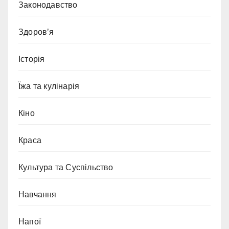
Законодавство
Здоров’я
Історія
Їжа та кулінарія
Кіно
Краса
Культура та Суспільство
Навчання
Напої