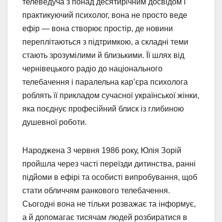
телеведуча з понад десятирічним досвідом і
практикуючий психолог, вона не просто веде
ефір — вона створює простір, де новини
переплітаються з підтримкою, а складні теми
стають зрозумілими й близькими. Її шлях від
чернівецького радіо до національного
телебачення і паралельна кар’єра психолога
роблять її прикладом сучасної української жінки,
яка поєднує професійний блиск із глибиною
душевної роботи.
Народжена 3 червня 1986 року, Юлія Зорій
пройшла через часті переїзди дитинства, ранні
підйоми в ефірі та особисті випробування, щоб
стати обличчям ранкового телебачення.
Сьогодні вона не тільки розважає та інформує,
а й допомагає тисячам людей розбиратися в