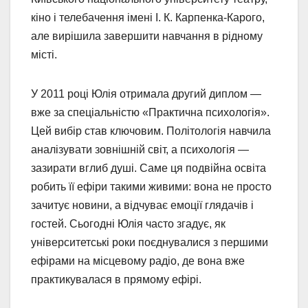
кіно і телебачення імені І. К. Карпенка-Карого,
але вирішила завершити навчання в рідному
місті.
У 2011 році Юлія отримала другий диплом —
вже за спеціальністю «Практична психологія».
Цей вибір став ключовим. Політологія навчила
аналізувати зовнішній світ, а психологія —
зазирати вглиб душі. Саме ця подвійна освіта
робить її ефіри такими живими: вона не просто
зачитує новини, а відчуває емоції глядачів і
гостей. Сьогодні Юлія часто згадує, як
університетські роки поєднувалися з першими
ефірами на місцевому радіо, де вона вже
практикувалася в прямому ефірі.