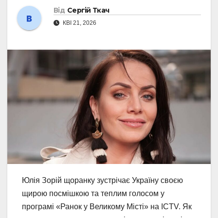
Від
Сергій Ткач
КВІ 21, 2026
Юлія Зорій щоранку зустрічає Україну своєю
щирою посмішкою та теплим голосом у
програмі «Ранок у Великому Місті» на ICTV. Як