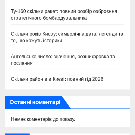
Ту-160 скільки ракет: повний розбір озброєння
стратегічного бомбардувальника
Скільки років Києву: символічна дата, легенди та
те, що кажуть історики
Ангельське число: значення, розшифровка та
послання
Скільки районів в Києві: повний гід 2026
Останні коментарі
Немає коментарів до показу.