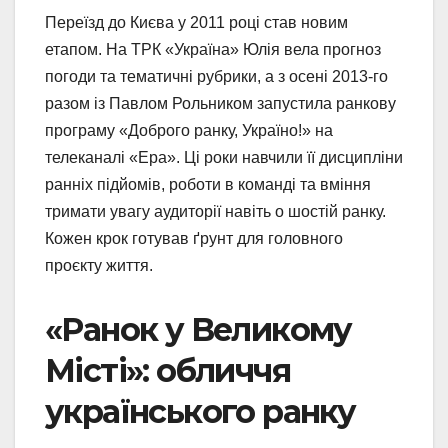
Переїзд до Києва у 2011 році став новим
етапом. На ТРК «Україна» Юлія вела прогноз
погоди та тематичні рубрики, а з осені 2013-го
разом із Павлом Рольником запустила ранкову
програму «Доброго ранку, Україно!» на
телеканалі «Ера». Ці роки навчили її дисципліни
ранніх підйомів, роботи в команді та вміння
тримати увагу аудиторії навіть о шостій ранку.
Кожен крок готував ґрунт для головного
проєкту життя.
«Ранок у Великому
Місті»: обличчя
українського ранку