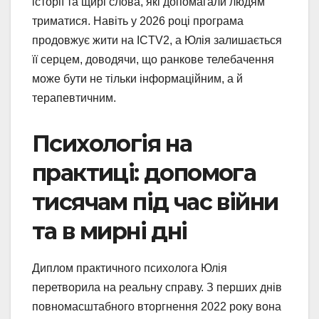
історії та щирі слова, які допомагали людям
триматися. Навіть у 2026 році програма
продовжує жити на ICTV2, а Юлія залишається
її серцем, доводячи, що ранкове телебачення
може бути не тільки інформаційним, а й
терапевтичним.
Психологія на
практиці: допомога
тисячам під час війни
та в мирні дні
Диплом практичного психолога Юлія
перетворила на реальну справу. З перших днів
повномасштабного вторгнення 2022 року вона