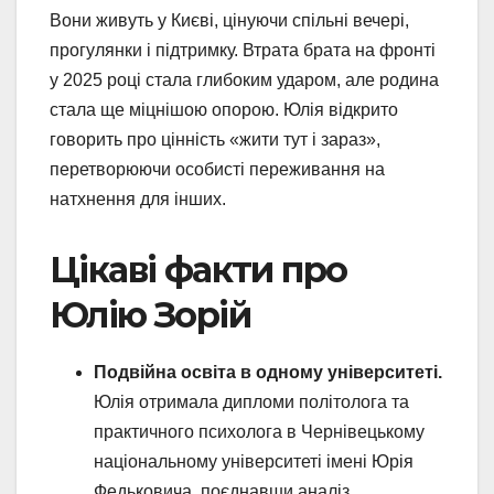
Вони живуть у Києві, цінуючи спільні вечері,
прогулянки і підтримку. Втрата брата на фронті
у 2025 році стала глибоким ударом, але родина
стала ще міцнішою опорою. Юлія відкрито
говорить про цінність «жити тут і зараз»,
перетворюючи особисті переживання на
натхнення для інших.
Цікаві факти про
Юлію Зорій
Подвійна освіта в одному університеті.
Юлія отримала дипломи політолога та
практичного психолога в Чернівецькому
національному університеті імені Юрія
Федьковича, поєднавши аналіз