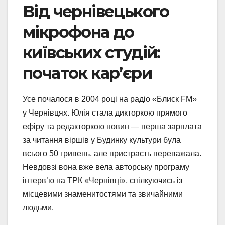
Від чернівецького
мікрофона до
київських студій:
початок кар’єри
Усе почалося в 2004 році на радіо «Блиск FM»
у Чернівцях. Юлія стала дикторкою прямого
ефіру та редакторкою новин — перша зарплата
за читання віршів у Будинку культури була
всього 50 гривень, але пристрасть переважала.
Невдовзі вона вже вела авторську програму
інтерв’ю на ТРК «Чернівці», спілкуючись із
місцевими знаменитостями та звичайними
людьми.