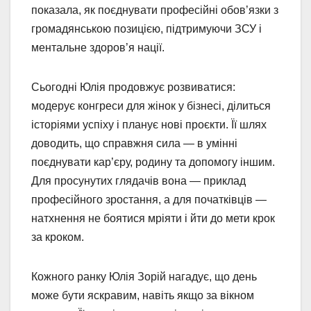
показала, як поєднувати професійні обов’язки з
громадянською позицією, підтримуючи ЗСУ і
ментальне здоров’я нації.
Сьогодні Юлія продовжує розвиватися:
модерує конгреси для жінок у бізнесі, ділиться
історіями успіху і планує нові проєкти. Її шлях
доводить, що справжня сила — в умінні
поєднувати кар’єру, родину та допомогу іншим.
Для просунутих глядачів вона — приклад
професійного зростання, а для початківців —
натхнення не боятися мріяти і йти до мети крок
за кроком.
Кожного ранку Юлія Зорій нагадує, що день
може бути яскравим, навіть якщо за вікном