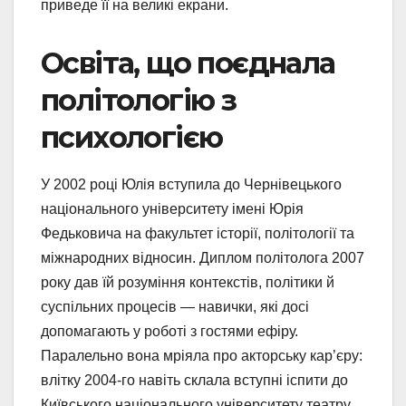
приведе її на великі екрани.
Освіта, що поєднала
політологію з
психологією
У 2002 році Юлія вступила до Чернівецького
національного університету імені Юрія
Федьковича на факультет історії, політології та
міжнародних відносин. Диплом політолога 2007
року дав їй розуміння контекстів, політики й
суспільних процесів — навички, які досі
допомагають у роботі з гостями ефіру.
Паралельно вона мріяла про акторську кар’єру:
влітку 2004-го навіть склала вступні іспити до
Київського національного університету театру,