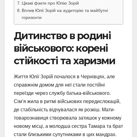
Цікаві факти про Юлію Зорій
Вплив Юлії Зорій на аудиторію та майбутні
горизонти
Дитинство в родині
військового: корені
стійкості та харизми
Життя Юлії Зорій почалося в Чернівцях, але
справжнім домом для неї стали постійні
переїзди через службу батька-військового.
Сім’я жила в ритмі військових передислокацій,
де стабільність відчувалася як розкіш. Мати-
товарознавиця створювала затишок у кожному
новому місці, а молодша сестра Тамара та брат
стали близькими супутниками в цих мандрах.