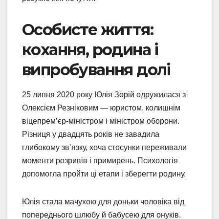
Особисте життя:
кохання, родина і
випробування долі
25 липня 2020 року Юлія Зорій одружилася з
Олексієм Резніковим — юристом, колишнім
віцепрем’єр-міністром і міністром оборони.
Різниця у двадцять років не завадила
глибокому зв’язку, хоча стосунки переживали
моменти розривів і примирень. Психологія
допомогла пройти ці етапи і зберегти родину.
Юлія стала мачухою для доньки чоловіка від
попереднього шлюбу й бабусею для онуків.