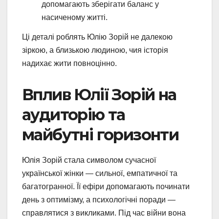
допомагають зберігати баланс у
насиченому житті.
Ці деталі роблять Юлію Зорій не далекою
зіркою, а близькою людиною, чия історія
надихає жити повноцінно.
Вплив Юлії Зорій на
аудиторію та
майбутні горизонти
Юлія Зорій стала символом сучасної
української жінки — сильної, емпатичної та
багатогранної. Її ефіри допомагають починати
день з оптимізму, а психологічні поради —
справлятися з викликами. Під час війни вона