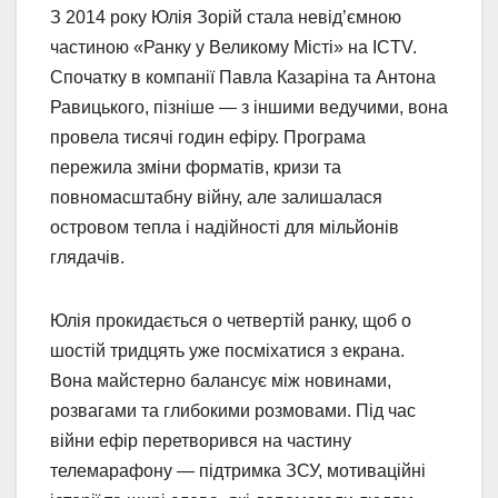
З 2014 року Юлія Зорій стала невід’ємною
частиною «Ранку у Великому Місті» на ICTV.
Спочатку в компанії Павла Казаріна та Антона
Равицького, пізніше — з іншими ведучими, вона
провела тисячі годин ефіру. Програма
пережила зміни форматів, кризи та
повномасштабну війну, але залишалася
островом тепла і надійності для мільйонів
глядачів.
Юлія прокидається о четвертій ранку, щоб о
шостій тридцять уже посміхатися з екрана.
Вона майстерно балансує між новинами,
розвагами та глибокими розмовами. Під час
війни ефір перетворився на частину
телемарафону — підтримка ЗСУ, мотиваційні