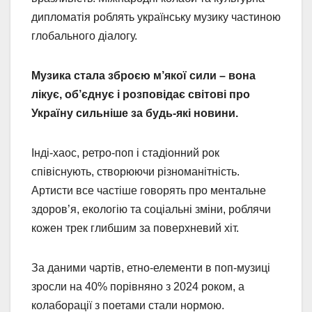
дипломатія роблять українську музику частиною
глобального діалогу.
Музика стала зброєю м’якої сили – вона
лікує, об’єднує і розповідає світові про
Україну сильніше за будь-які новини.
Інді-хаос, ретро-поп і стадіонний рок
співіснують, створюючи різноманітність.
Артисти все частіше говорять про ментальне
здоров’я, екологію та соціальні зміни, роблячи
кожен трек глибшим за поверхневий хіт.
За даними чартів, етно-елементи в поп-музиці
зросли на 40% порівняно з 2024 роком, а
колаборації з поетами стали нормою.