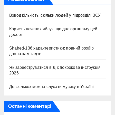
Взвод кількість: скільки людей у підрозділі ЗСУ
Користь печених яблук: що дає організму цей
десерт
Shahed-136 характеристики: повний розбір
дрона-камікадзе
Як зареєструватися в Дії: покрокова інструкція
2026
До скількох можна слухати музику в Україні
Останні коментарі