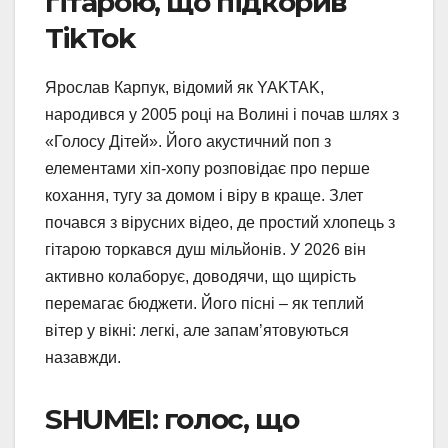
гітарою, що підкорив
TikTok
Ярослав Карпук, відомий як YAKTAK,
народився у 2005 році на Волині і почав шлях з
«Голосу Дітей». Його акустичний поп з
елементами хіп-хопу розповідає про перше
кохання, тугу за домом і віру в краще. Злет
почався з вірусних відео, де простий хлопець з
гітарою торкався душ мільйонів. У 2026 він
активно колаборує, доводячи, що щирість
перемагає бюджети. Його пісні – як теплий
вітер у вікні: легкі, але запам’ятовуються
назавжди.
SHUMEI: голос, що