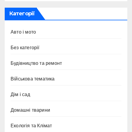
Категорії
Авто і мото
Без категорії
Будівництво та ремонт
Військова тематика
Дім і сад
Домашні тварини
Екологія та Клімат