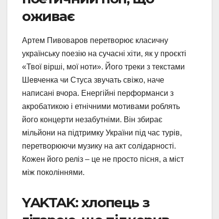
оживає
Артем Пивоваров перетворює класичну
українську поезію на сучасні хіти, як у проєкті
«Твої вірші, мої ноти». Його треки з текстами
Шевченка чи Стуса звучать свіжо, наче
написані вчора. Енергійні перформанси з
акробатикою і етнічними мотивами роблять
його концерти незабутніми. Він збирає
мільйони на підтримку України під час турів,
перетворюючи музику на акт солідарності.
Кожен його реліз – це не просто пісня, а міст
між поколіннями.
YAKTAK: хлопець з