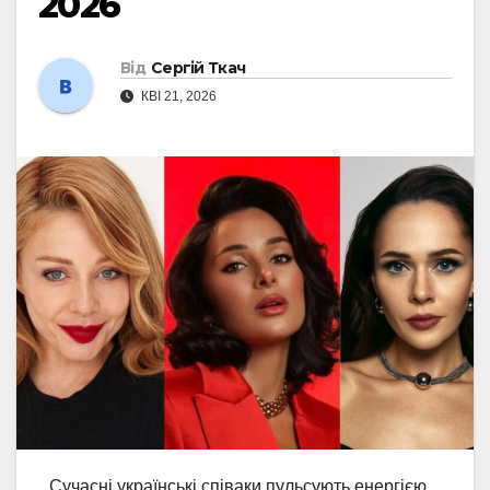
2026
Від
Сергій Ткач
КВІ 21, 2026
Сучасні українські співаки пульсують енергією,