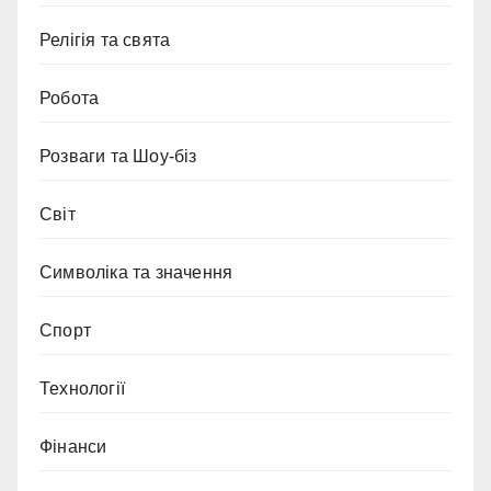
Релігія та свята
Робота
Розваги та Шоу-біз
Світ
Символіка та значення
Спорт
Технології
Фінанси