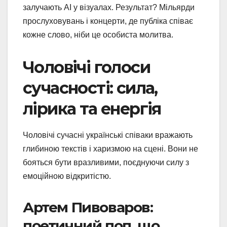
залучають AI у візуалах. Результат? Мільярди
прослуховувань і концерти, де публіка співає
кожне слово, ніби це особиста молитва.
Чоловічі голоси
сучасності: сила,
лірика та енергія
Чоловічі сучасні українські співаки вражають
глибиною текстів і харизмою на сцені. Вони не
бояться бути вразливими, поєднуючи силу з
емоційною відкритістю.
Артем Пивоваров:
поетичний поп, що