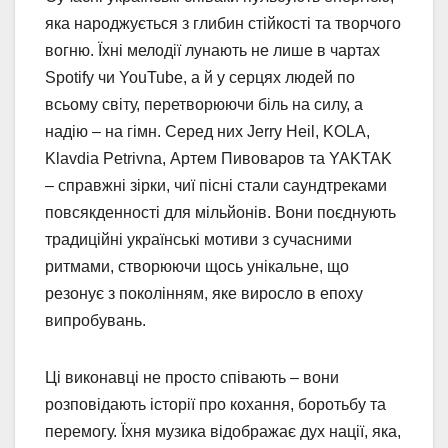
яка народжується з глибин стійкості та творчого
вогню. Їхні мелодії лунають не лише в чартах
Spotify чи YouTube, а й у серцях людей по
всьому світу, перетворюючи біль на силу, а
надію – на гімн. Серед них Jerry Heil, KOLA,
Klavdia Petrivna, Артем Пивоваров та YAKTAK
– справжні зірки, чиї пісні стали саундтреками
повсякденності для мільйонів. Вони поєднують
традиційні українські мотиви з сучасними
ритмами, створюючи щось унікальне, що
резонує з поколінням, яке виросло в епоху
випробувань.
Ці виконавці не просто співають – вони
розповідають історії про кохання, боротьбу та
перемогу. Їхня музика відображає дух нації, яка,