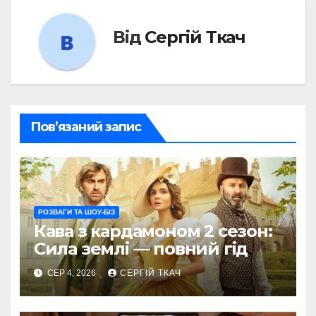
Від
Сергій Ткач
Пов’язаний запис
РОЗВАГИ ТА ШОУ-БІЗ
Кава з кардамоном 2 сезон:
Сила землі — повний гід
СЕР 4, 2026
СЕРГІЙ ТКАЧ