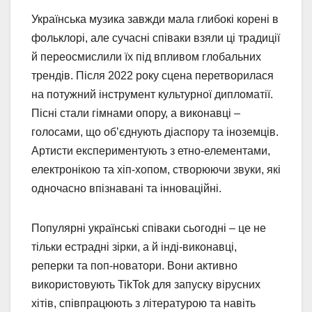
Українська музика завжди мала глибокі корені в
фольклорі, але сучасні співаки взяли ці традиції
й переосмислили їх під впливом глобальних
трендів. Після 2022 року сцена перетворилася
на потужний інструмент культурної дипломатії.
Пісні стали гімнами опору, а виконавці –
голосами, що об’єднують діаспору та іноземців.
Артисти експериментують з етно-елементами,
електронікою та хіп-хопом, створюючи звуки, які
одночасно впізнавані та інноваційні.
Популярні українські співаки сьогодні – це не
тільки естрадні зірки, а й інді-виконавці,
реперки та поп-новатори. Вони активно
використовують TikTok для запуску вірусних
хітів, співпрацюють з літературою та навіть