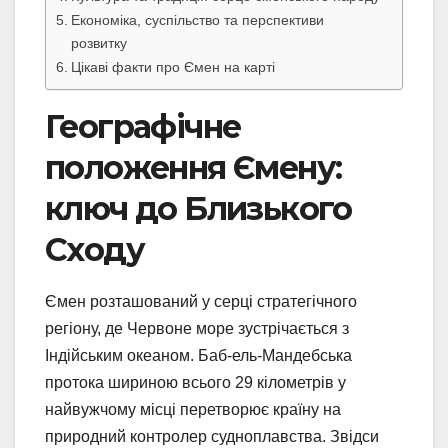
Економіка, суспільство та перспективи
розвитку
Цікаві факти про Ємен на карті
Географічне
положення Ємену:
ключ до Близького
Сходу
Ємен розташований у серці стратегічного
регіону, де Червоне море зустрічається з
Індійським океаном. Баб-ель-Мандебська
протока шириною всього 29 кілометрів у
найвужчому місці перетворює країну на
природний контролер судноплавства. Звідси