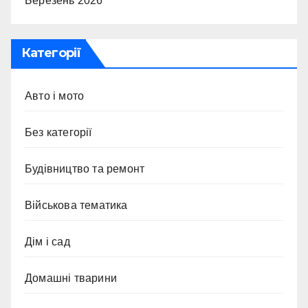
Березень 2026
Категорії
Авто і мото
Без категорії
Будівництво та ремонт
Військова тематика
Дім і сад
Домашні тварини