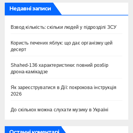
Недавні записи
Взвод кількість: скільки людей у підрозділі ЗСУ
Користь печених яблук: що дає організму цей
десерт
Shahed-136 характеристики: повний розбір
дрона-камікадзе
Як зареєструватися в Дії: покрокова інструкція
2026
До скількох можна слухати музику в Україні
Останні коментарі