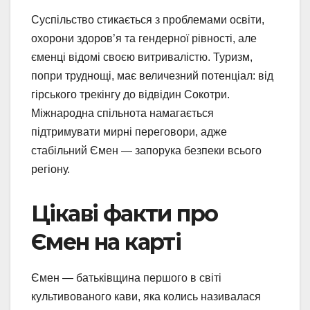
Суспільство стикається з проблемами освіти,
охорони здоров’я та гендерної рівності, але
єменці відомі своєю витривалістю. Туризм,
попри труднощі, має величезний потенціал: від
гірського трекінгу до відвідин Сокотри.
Міжнародна спільнота намагається
підтримувати мирні переговори, адже
стабільний Ємен — запорука безпеки всього
регіону.
Цікаві факти про
Ємен на карті
Ємен — батьківщина першого в світі
культивованого кави, яка колись називалася