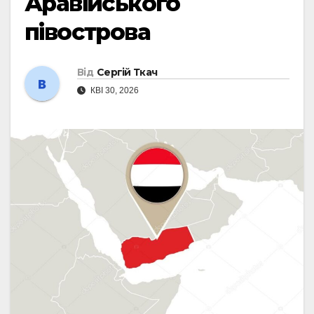
Аравійського
півострова
Від
Сергій Ткач
КВІ 30, 2026