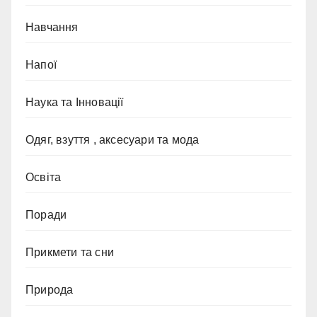
Навчання
Напої
Наука та Інновації
Одяг, взуття , аксесуари та мода
Освіта
Поради
Прикмети та сни
Природа