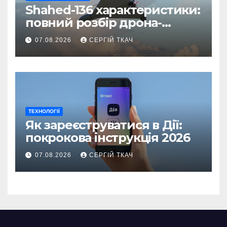
Shahed-136 характеристики:
повний розбір дрона-
камікадзе
07.08.2026
СЕРГІЙ ТКАЧ
ТЕХНОЛОГІЇ
Як зареєструватися в Дії:
покрокова інструкція 2026
07.08.2026
СЕРГІЙ ТКАЧ