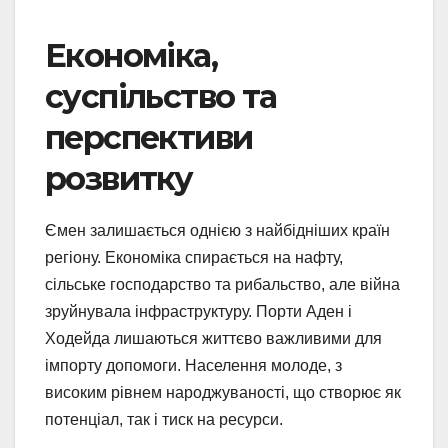
Економіка,
суспільство та
перспективи
розвитку
Ємен залишається однією з найбідніших країн
регіону. Економіка спирається на нафту,
сільське господарство та рибальство, але війна
зруйнувала інфраструктуру. Порти Аден і
Ходейда лишаються життєво важливими для
імпорту допомоги. Населення молоде, з
високим рівнем народжуваності, що створює як
потенціал, так і тиск на ресурси.