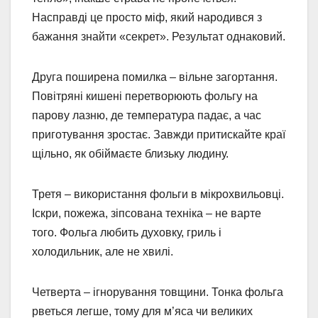
Насправді це просто міф, який народився з
бажання знайти «секрет». Результат однаковий.
Друга поширена помилка – вільне загортання.
Повітряні кишені перетворюють фольгу на
парову лазню, де температура падає, а час
приготування зростає. Завжди притискайте краї
щільно, як обіймаєте близьку людину.
Третя – використання фольги в мікрохвильовці.
Іскри, пожежа, зіпсована техніка – не варте
того. Фольга любить духовку, гриль і
холодильник, але не хвилі.
Четверта – ігнорування товщини. Тонка фольга
рветься легше, тому для м’яса чи великих