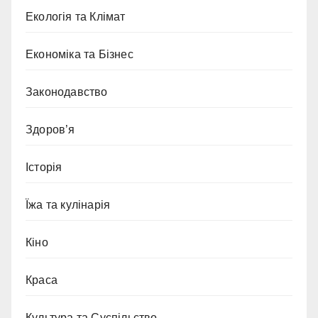
Екологія та Клімат
Економіка та Бізнес
Законодавство
Здоров’я
Історія
Їжа та кулінарія
Кіно
Краса
Культура та Суспільство