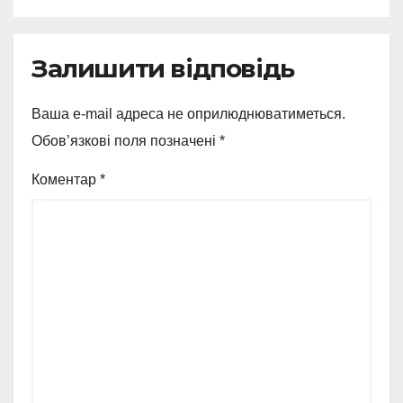
Залишити відповідь
Ваша e-mail адреса не оприлюднюватиметься.
Обов’язкові поля позначені
*
Коментар
*