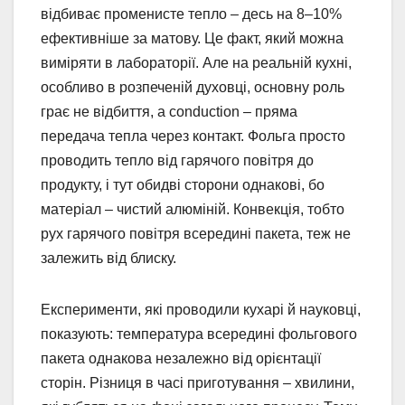
відбиває променисте тепло – десь на 8–10%
ефективніше за матову. Це факт, який можна
виміряти в лабораторії. Але на реальній кухні,
особливо в розпеченій духовці, основну роль
грає не відбиття, а conduction – пряма
передача тепла через контакт. Фольга просто
проводить тепло від гарячого повітря до
продукту, і тут обидві сторони однакові, бо
матеріал – чистий алюміній. Конвекція, тобто
рух гарячого повітря всередині пакета, теж не
залежить від блиску.
Експерименти, які проводили кухарі й науковці,
показують: температура всередині фольгового
пакета однакова незалежно від орієнтації
сторін. Різниця в часі приготування – хвилини,