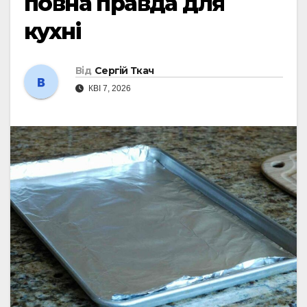
повна правда для
кухні
Від
Сергій Ткач
КВІ 7, 2026