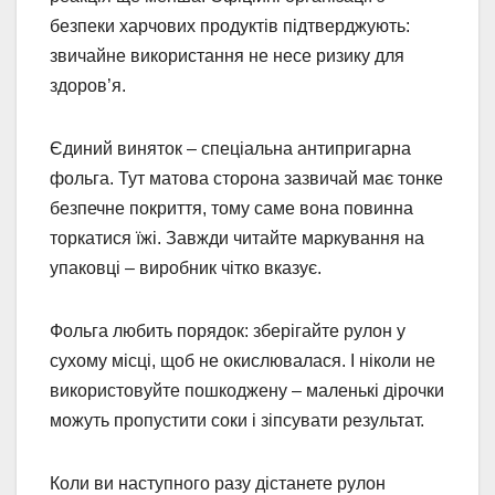
безпеки харчових продуктів підтверджують:
звичайне використання не несе ризику для
здоров’я.
Єдиний виняток – спеціальна антипригарна
фольга. Тут матова сторона зазвичай має тонке
безпечне покриття, тому саме вона повинна
торкатися їжі. Завжди читайте маркування на
упаковці – виробник чітко вказує.
Фольга любить порядок: зберігайте рулон у
сухому місці, щоб не окислювалася. І ніколи не
використовуйте пошкоджену – маленькі дірочки
можуть пропустити соки і зіпсувати результат.
Коли ви наступного разу дістанете рулон