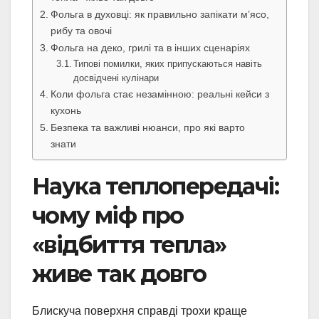
Фольга в духовці: як правильно запікати м’ясо,
рибу та овочі
Фольга на деко, грилі та в інших сценаріях
Типові помилки, яких припускаються навіть
досвідчені кулінари
Коли фольга стає незамінною: реальні кейси з
кухонь
Безпека та важливі нюанси, про які варто
знати
Наука теплопередачі:
чому міф про
«відбиття тепла»
живе так довго
Блискуча поверхня справді трохи краще