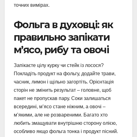
точних вимірах.
Фольга в духовці: як
правильно запікати
м’ясо, рибу та овочі
Запікаєте цілу курку чи стейк із лосося?
Покладіть продукт на фольгу, додайте трави,
часник, лимон і щільно загортіть. Орієнтація
сторін не змінить результат – головне, щоб
пакет не пропускав пару. Соки залишаться
всередині, м’ясо стане ніжним, а овочі –
м’якими, але не розвареними. Багато хто
любить змащувати внутрішню сторону олією,
особливо якщо фольга тонка і продукт пісний.