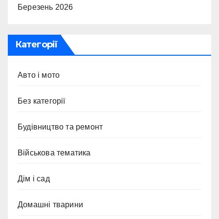
Березень 2026
Категорії
Авто і мото
Без категорії
Будівництво та ремонт
Військова тематика
Дім і сад
Домашні тварини