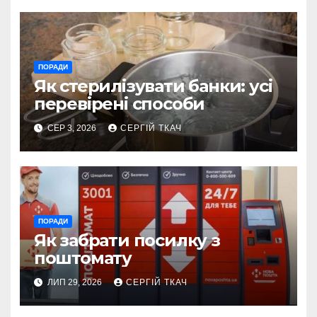
ПОРАДИ
Як стерилізувати банки: усі
перевірені способи
СЕР 3, 2026
СЕРГІЙ ТКАЧ
ПОРАДИ
Як забрати посилку з
поштомату
ЛИП 29, 2026
СЕРГІЙ ТКАЧ