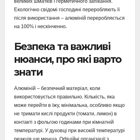
великих шматків і герметичного запікання.
Екологічно свідомі господині переробляють її
після використання – алюміній переробляється
на 100% і нескінченно.
Безпека та важливі
нюанси, про які варто
знати
Алюміній – безпечний матеріал, коли
використовується правильно. Кількість, яка
може перейти в їжу, мінімальна, особливо якщо
не тримати кислі продукти (томати, лимон) в
контакті з фольгою годинами при кімнатній
температурі. У духовці при високій температурі
реакція ще менша. Офіційні організації з