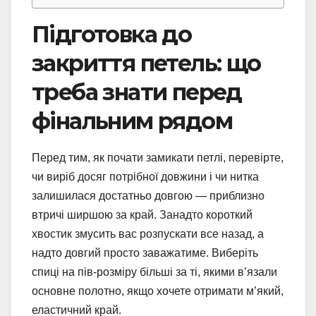
Підготовка до
закриття петель: що
треба знати перед
фінальним рядом
Перед тим, як почати замикати петлі, перевірте,
чи виріб досяг потрібної довжини і чи нитка
залишилася достатньо довгою — приблизно
втричі ширшою за край. Занадто короткий
хвостик змусить вас розпускати все назад, а
надто довгий просто заважатиме. Виберіть
спиці на пів-розміру більші за ті, якими в’язали
основне полотно, якщо хочете отримати м’який,
еластичний край.