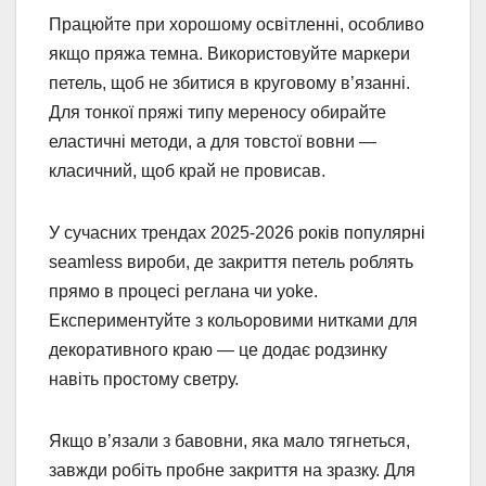
Працюйте при хорошому освітленні, особливо
якщо пряжа темна. Використовуйте маркери
петель, щоб не збитися в круговому в’язанні.
Для тонкої пряжі типу мереносу обирайте
еластичні методи, а для товстої вовни —
класичний, щоб край не провисав.
У сучасних трендах 2025-2026 років популярні
seamless вироби, де закриття петель роблять
прямо в процесі реглана чи yoke.
Експериментуйте з кольоровими нитками для
декоративного краю — це додає родзинку
навіть простому светру.
Якщо в’язали з бавовни, яка мало тягнеться,
завжди робіть пробне закриття на зразку. Для