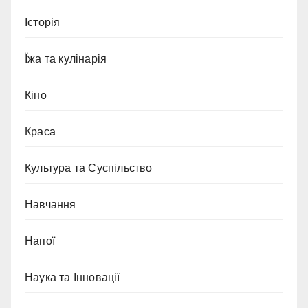
Історія
Їжа та кулінарія
Кіно
Краса
Культура та Суспільство
Навчання
Напої
Наука та Інновації