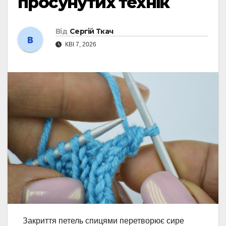
просунутих технік
Від
Сергій Ткач
КВІ 7, 2026
Закриття петель спицями перетворює сире