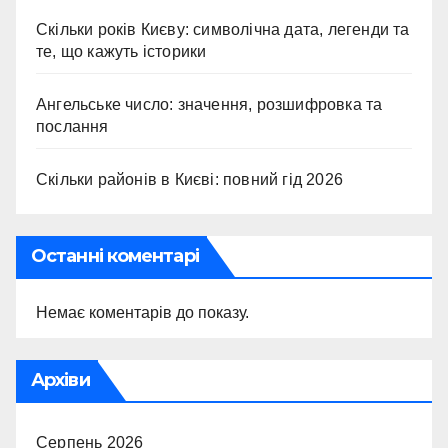
Скільки років Києву: символічна дата, легенди та
те, що кажуть історики
Ангельське число: значення, розшифровка та
послання
Скільки районів в Києві: повний гід 2026
Останні коментарі
Немає коментарів до показу.
Архіви
Серпень 2026