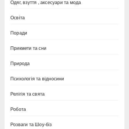
Одяг, взуття , аксесуари та мода
Освіта
Поради
Прикмети та сни
Природа
Психологія та відносини
Релігія та свята
Робота
Розваги та Шоу-біз