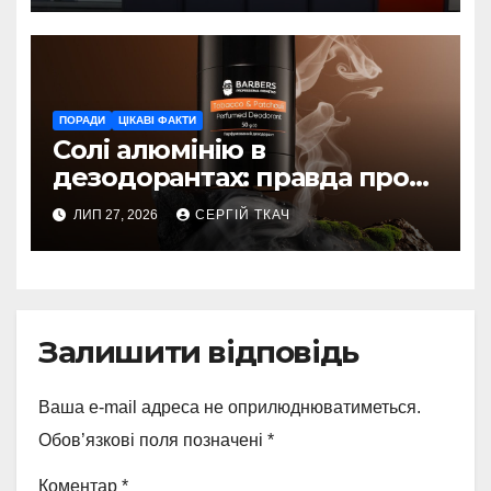
ПОРАДИ
ЦІКАВІ ФАКТИ
Солі алюмінію в
дезодорантах: правда про
безпеку
ЛИП 27, 2026
СЕРГІЙ ТКАЧ
Залишити відповідь
Ваша e-mail адреса не оприлюднюватиметься.
Обов’язкові поля позначені
*
Коментар
*