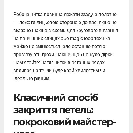
Робоча нитка повинна лежати ззаду, а полотно
— лежати лицьовою стороною до вас, якщо не
вказано інакше в схемі. Для кругового в’язання
на панчішних спицях або magic loop техніка
майже не змінюється, але останню петлю
пров’язують трохи інакше, щоб не було дірки.
Пам’ятайте: натяг нитки в останніх рядах
впливає на те, чи буде край хвилястим чи
ідеально рівним.
Класичний спосіб
закриття петель:
покроковий майстер-