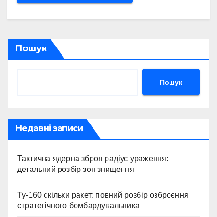
Пошук
Пошук
Недавні записи
Тактична ядерна зброя радіус ураження:
детальний розбір зон знищення
Ту-160 скільки ракет: повний розбір озброєння
стратегічного бомбардувальника