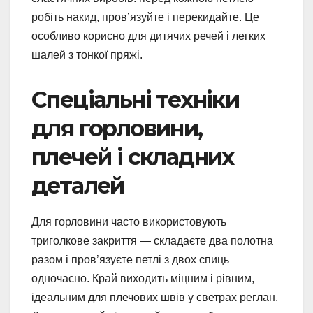
робіть накид, пров’язуйте і перекидайте. Це
особливо корисно для дитячих речей і легких
шалей з тонкої пряжі.
Спеціальні техніки
для горловини,
плечей і складних
деталей
Для горловини часто використовують
триголкове закриття — складаєте два полотна
разом і пров’язуєте петлі з двох спиць
одночасно. Край виходить міцним і рівним,
ідеальним для плечових швів у светрах реглан.