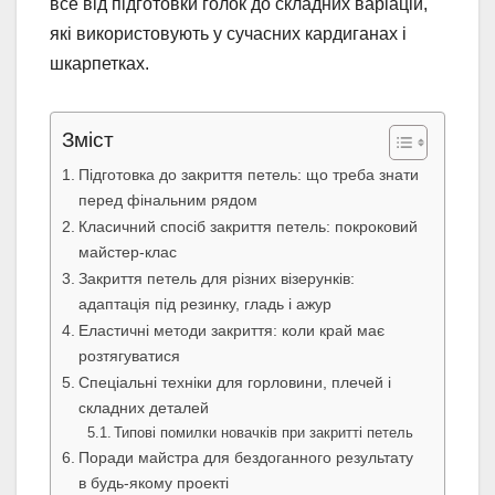
все від підготовки голок до складних варіацій,
які використовують у сучасних кардиганах і
шкарпетках.
Зміст
Підготовка до закриття петель: що треба знати
перед фінальним рядом
Класичний спосіб закриття петель: покроковий
майстер-клас
Закриття петель для різних візерунків:
адаптація під резинку, гладь і ажур
Еластичні методи закриття: коли край має
розтягуватися
Спеціальні техніки для горловини, плечей і
складних деталей
Типові помилки новачків при закритті петель
Поради майстра для бездоганного результату
в будь-якому проекті