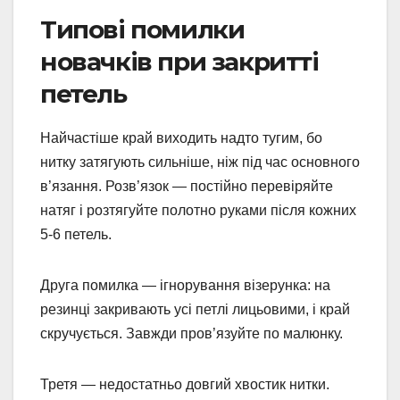
Типові помилки
новачків при закритті
петель
Найчастіше край виходить надто тугим, бо
нитку затягують сильніше, ніж під час основного
в’язання. Розв’язок — постійно перевіряйте
натяг і розтягуйте полотно руками після кожних
5-6 петель.
Друга помилка — ігнорування візерунка: на
резинці закривають усі петлі лицьовими, і край
скручується. Завжди пров’язуйте по малюнку.
Третя — недостатньо довгий хвостик нитки.