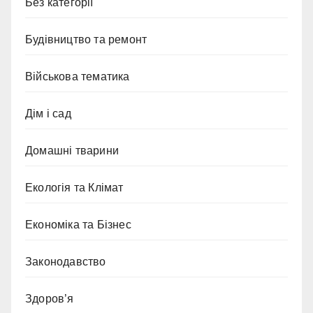
Без категорії
Будівництво та ремонт
Військова тематика
Дім і сад
Домашні тварини
Екологія та Клімат
Економіка та Бізнес
Законодавство
Здоров’я