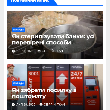
Пов’язаний запис
ПОРАДИ
Як стерилізувати банки: усі
перевірені способи
СЕР 3, 2026
СЕРГІЙ ТКАЧ
ПОРАДИ
Як забрати посилку з
поштомату
ЛИП 29, 2026
СЕРГІЙ ТКАЧ