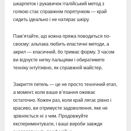
шкарпеток і рукавичок італійський метод з
голкою стає справжнім порятунком — край
сидить ідеально і не натирає шкіру.
Пам’ятайте, що кожна пряжа поводиться по-
своєму: альпака любить еластичні методи, а
акрил — класичний, бо тримає форму. З часом
ви відчуєте нитку пальцями і обиратимете
техніку інтуїтивно, як справжній майстер.
Закриття петель — це не просто технічний етап,
а момент, коли ваше в’язання оживає
остаточно. Кожен раз, коли край лягає рівно і
красиво, ви отримуєте задоволення, яке не
зрівняється ні з чим. Продовжуйте
експериментувати, і ваші вироби завжди