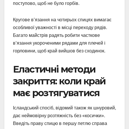
поступово, щоб не було горбів.
Кругове в’язання на чотирьох спицях вимагає
особливої уважності в місці переходу рядів.
Багато майстрів радять робити часткове
в’язання укороченими рядами для плечей і
горловини, щоб край вийшов без сходинок.
Еластичні методи
закриття: коли край
має розтягуватися
Ісландський спосіб, відомий також як шнуровий,
дає неймовірну розтяжність без «косички».
Введіть праву спицю в першу петлю справа