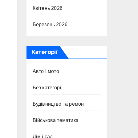
Квітень 2026
Березень 2026
Категорії
Авто і мото
Без категорії
Будівництво та ремонт
Військова тематика
Дім і сад