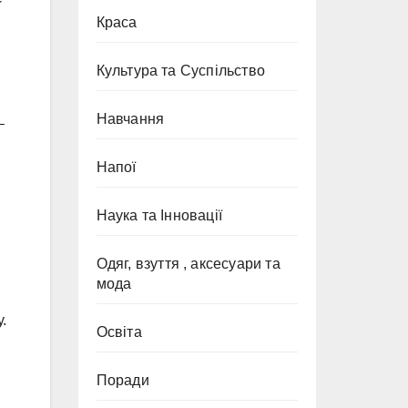
Краса
Культура та Суспільство
Навчання
–
Напої
Наука та Інновації
Одяг, взуття , аксесуари та
мода
.
Освіта
Поради