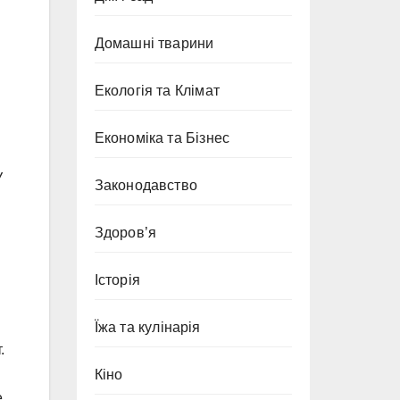
Домашні тварини
Екологія та Клімат
Економіка та Бізнес
У
Законодавство
Здоров’я
Історія
Їжа та кулінарія
.
Кіно
е