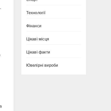
.
Технології
Фінанси
Цікаві місця
Цікаві факти
е
Ювелірні вироби
а