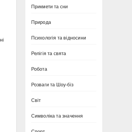
Прикмети та сни
Природа
Психологія та відносини
ні
Релігія та свята
Робота
Розваги та Шоу-біз
Світ
Символіка та значення
Спорт