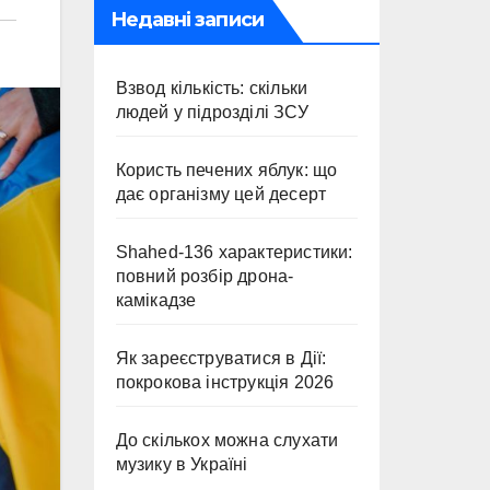
Недавні записи
Взвод кількість: скільки
людей у підрозділі ЗСУ
Користь печених яблук: що
дає організму цей десерт
Shahed-136 характеристики:
повний розбір дрона-
камікадзе
Як зареєструватися в Дії:
покрокова інструкція 2026
До скількох можна слухати
музику в Україні