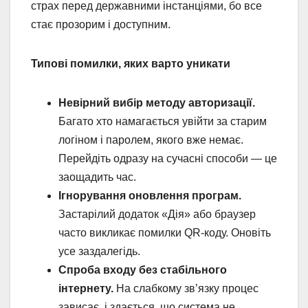
страх перед державними інстанціями, бо все
стає прозорим і доступним.
Типові помилки, яких варто уникати
Невірний вибір методу авторизації.
Багато хто намагається увійти за старим
логіном і паролем, якого вже немає.
Перейдіть одразу на сучасні способи — це
заощадить час.
Ігнорування оновлення програм.
Застарілий додаток «Дія» або браузер
часто викликає помилки QR-коду. Оновіть
усе заздалегідь.
Спроба входу без стабільного
інтернету.
На слабкому зв’язку процес
зависає, і здається, що система не