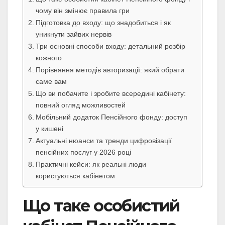
чому він змінює правила гри
Підготовка до входу: що знадобиться і як
уникнути зайвих нервів
Три основні способи входу: детальний розбір
кожного
Порівняння методів авторизації: який обрати
саме вам
Що ви побачите і зробите всередині кабінету:
повний огляд можливостей
Мобільний додаток Пенсійного фонду: доступ
у кишені
Актуальні нюанси та тренди цифровізації
пенсійних послуг у 2026 році
Практичні кейси: як реальні люди
користуються кабінетом
Що таке особистий