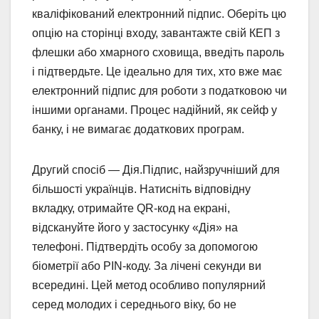
кваліфікований електронний підпис. Оберіть цю
опцію на сторінці входу, завантажте свій КЕП з
флешки або хмарного сховища, введіть пароль
і підтвердьте. Це ідеально для тих, хто вже має
електронний підпис для роботи з податковою чи
іншими органами. Процес надійний, як сейф у
банку, і не вимагає додаткових програм.
Другий спосіб — Дія.Підпис, найзручніший для
більшості українців. Натисніть відповідну
вкладку, отримайте QR-код на екрані,
відскануйте його у застосунку «Дія» на
телефоні. Підтвердіть особу за допомогою
біометрії або PIN-коду. За лічені секунди ви
всередині. Цей метод особливо популярний
серед молодих і середнього віку, бо не