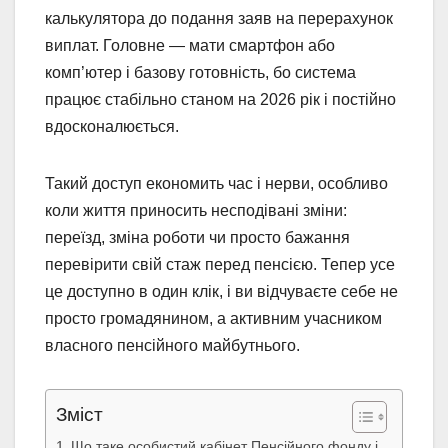
калькулятора до подання заяв на перерахунок
виплат. Головне — мати смартфон або
комп’ютер і базову готовність, бо система
працює стабільно станом на 2026 рік і постійно
вдосконалюється.
Такий доступ економить час і нерви, особливо
коли життя приносить несподівані зміни:
переїзд, зміна роботи чи просто бажання
перевірити свій стаж перед пенсією. Тепер усе
це доступно в один клік, і ви відчуваєте себе не
просто громадянином, а активним учасником
власного пенсійного майбутнього.
Зміст
Що таке особистий кабінет Пенсійного фонду і