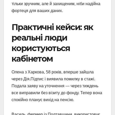
тільки зручним, але й захищеним, ніби надійна
фортеця для ваших даних.
Практичні кейси: як
реальні люди
користуються
кабінетом
Олена з Харкова, 58 років, вперше зайшла
через Дія.Підпис і виявила помилку в стажі.
Подала заяву на уточнення — через тиждень
все виправили без візиту до фонду. Тепер вона
спокійно планує вихід на пенсію.
Василь, фермер із Полтавщини, використовує