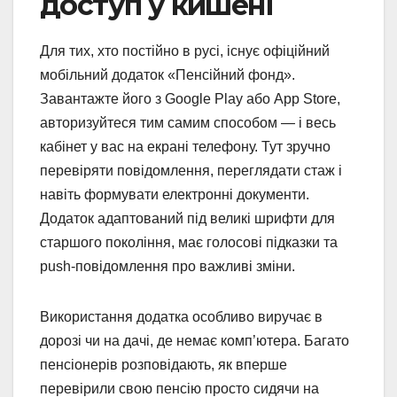
доступ у кишені
Для тих, хто постійно в русі, існує офіційний
мобільний додаток «Пенсійний фонд».
Завантажте його з Google Play або App Store,
авторизуйтеся тим самим способом — і весь
кабінет у вас на екрані телефону. Тут зручно
перевіряти повідомлення, переглядати стаж і
навіть формувати електронні документи.
Додаток адаптований під великі шрифти для
старшого покоління, має голосові підказки та
push-повідомлення про важливі зміни.
Використання додатка особливо виручає в
дорозі чи на дачі, де немає комп’ютера. Багато
пенсіонерів розповідають, як вперше
перевірили свою пенсію просто сидячи на