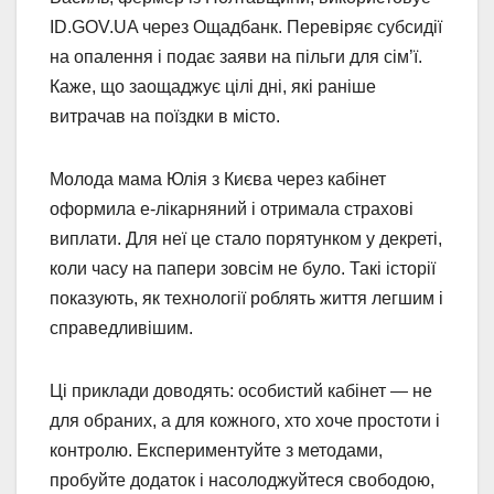
ID.GOV.UA через Ощадбанк. Перевіряє субсидії
на опалення і подає заяви на пільги для сім’ї.
Каже, що заощаджує цілі дні, які раніше
витрачав на поїздки в місто.
Молода мама Юлія з Києва через кабінет
оформила е-лікарняний і отримала страхові
виплати. Для неї це стало порятунком у декреті,
коли часу на папери зовсім не було. Такі історії
показують, як технології роблять життя легшим і
справедливішим.
Ці приклади доводять: особистий кабінет — не
для обраних, а для кожного, хто хоче простоти і
контролю. Експериментуйте з методами,
пробуйте додаток і насолоджуйтеся свободою,