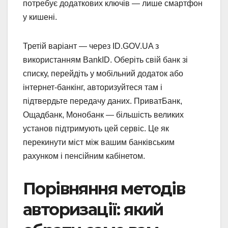
потребує додаткових ключів — лише смартфон
у кишені.
Третій варіант — через ID.GOV.UA з
використанням BankID. Оберіть свій банк зі
списку, перейдіть у мобільний додаток або
інтернет-банкінг, авторизуйтеся там і
підтвердьте передачу даних. ПриватБанк,
Ощадбанк, Монобанк — більшість великих
установ підтримують цей сервіс. Це як
перекинути міст між вашим банківським
рахунком і пенсійним кабінетом.
Порівняння методів
авторизації: який