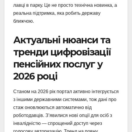
лавці в парку. Це не просто технічна новинка, а
реальна підтримка, яка робить державу
ближчою.
Актуальні нюанси та
тренди цифровізації
пенсійних послуг у
2026 році
Станом на 2026 рік портал активно інтегрується
з іншими державними системами, тож дані про
стаж оновлюються автоматично від
роботодавців. З’явилися нові опції для осіб з
інвалідністю — спрощений доступ через
голосову авторизацію. Тренд на повну