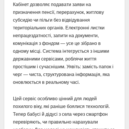
Кабінет дозволяє подавати заяви на
призначення пенсії, перерахунок, житлову
субсидію чи пільги без відвідування
територіальних органів. Електронні листки
непрацездатності, запити на документи,
комунікація з фондом — усе це зібрано в
одному місці. Система інтегрується з іншими
державними сервісами, роблячи життя
простішим і сучаснішим. Уявіть: замість папок і
черг — чиста, структурована інформація, яка
оновлюється в реальному часі.
Цей сервіс особливо цінний для людей
похилого віку, які раніше боялися технологій.
Тепер бабусі й дідусі з села через смартфон
перевіряють, чи правильно нарахували