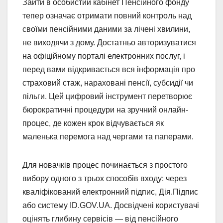
Зайти в особистий кабінет Пенсійного фонду
тепер означає отримати повний контроль над
своїми пенсійними даними за лічені хвилини,
не виходячи з дому. Достатньо авторизуватися
на офіційному порталі електронних послуг, і
перед вами відкривається вся інформація про
страховий стаж, нараховані пенсії, субсидії чи
пільги. Цей цифровий інструмент перетворює
бюрократичні процедури на зручний онлайн-
процес, де кожен крок відчувається як
маленька перемога над чергами та паперами.
Для новачків процес починається з простого
вибору одного з трьох способів входу: через
кваліфікований електронний підпис, Дія.Підпис
або систему ID.GOV.UA. Досвідчені користувачі
оцінять глибину сервісів — від пенсійного