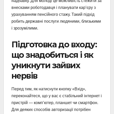
надбавку. Для молоді це можливість стежити за
внесками роботодавця і планувати кар’єру з
урахуванням пенсійного стажу. Такий підхід
робить державні послуги людяними, близькими
і зрозумілими.
Підготовка до входу:
що знадобиться і як
уникнути зайвих
нервів
Перед тим, як натиснути кнопку «Вхід»,
переконайтеся, що у вас є стабільний інтернет і
пристрій — комп’ютер, планшет чи смартфон.
Для деяких способів авторизації потрібен