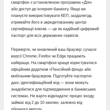
смартфон з установленою програмою «Дія»
або доступ до інтернет-банкінгу. Якщо ви
плануєте використовувати КЕП, заздалегідь
отримайте його в акредитованому центрі
сертифікації ключів — це як надійний цифровий
паспорт для всіх державних сервісів.
Перевірте, чи оновлений ваш браузер: сучасні
версії Chrome, Firefox чи Edge працюють
найкраще. На смартфоні краще користуватися
офіційним додатком «Пенсійний фонд» або
мобільним браузером. Підготуйте паспортні
дані, ідентифікаційний код — вони можуть
знадобитися для підтвердження в банківських
системах. Не варто відкладати: процес входу
займає від 2 до 10 хвилин, залежно від
обраного методу.