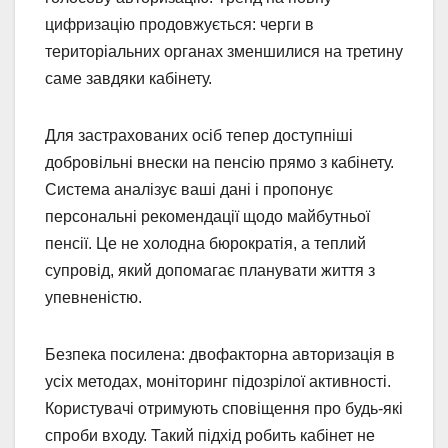
цифризацію продовжується: черги в
територіальних органах зменшилися на третину
саме завдяки кабінету.
Для застрахованих осіб тепер доступніші
добровільні внески на пенсію прямо з кабінету.
Система аналізує ваші дані і пропонує
персональні рекомендації щодо майбутньої
пенсії. Це не холодна бюрократія, а теплий
супровід, який допомагає планувати життя з
упевненістю.
Безпека посилена: двофакторна авторизація в
усіх методах, моніторинг підозрілої активності.
Користувачі отримують сповіщення про будь-які
спроби входу. Такий підхід робить кабінет не