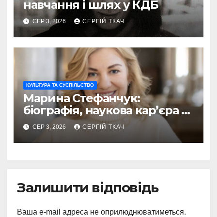
навчання і шлях у КДБ
СЕР 3, 2026
СЕРГІЙ ТКАЧ
КУЛЬТУРА ТА СУСПІЛЬСТВО
Марина Стефанчук:
біографія, наукова кар’єра та
сім’я
СЕР 3, 2026
СЕРГІЙ ТКАЧ
Залишити відповідь
Ваша e-mail адреса не оприлюднюватиметься.