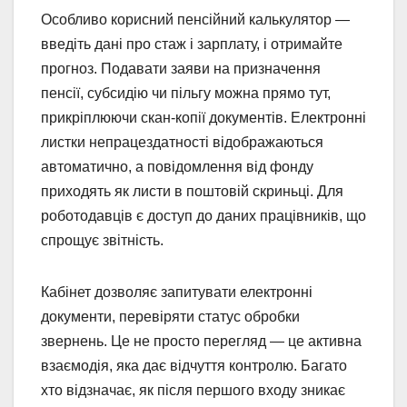
Особливо корисний пенсійний калькулятор —
введіть дані про стаж і зарплату, і отримайте
прогноз. Подавати заяви на призначення
пенсії, субсидію чи пільгу можна прямо тут,
прикріплюючи скан-копії документів. Електронні
листки непрацездатності відображаються
автоматично, а повідомлення від фонду
приходять як листи в поштовій скриньці. Для
роботодавців є доступ до даних працівників, що
спрощує звітність.
Кабінет дозволяє запитувати електронні
документи, перевіряти статус обробки
звернень. Це не просто перегляд — це активна
взаємодія, яка дає відчуття контролю. Багато
хто відзначає, як після першого входу зникає