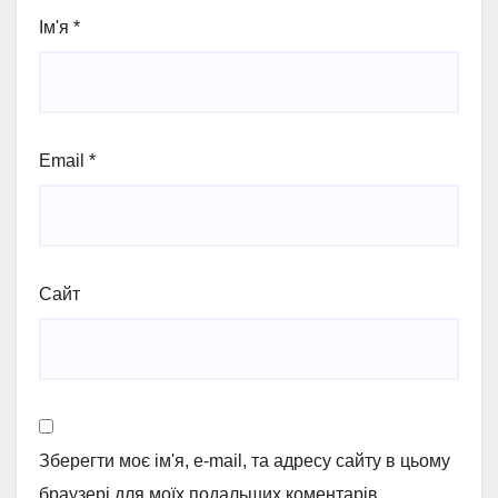
Ім'я
*
Email
*
Сайт
Зберегти моє ім'я, e-mail, та адресу сайту в цьому
браузері для моїх подальших коментарів.