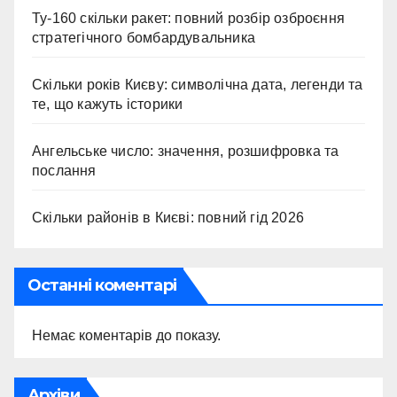
Ту-160 скільки ракет: повний розбір озброєння
стратегічного бомбардувальника
Скільки років Києву: символічна дата, легенди та
те, що кажуть історики
Ангельське число: значення, розшифровка та
послання
Скільки районів в Києві: повний гід 2026
Останні коментарі
Немає коментарів до показу.
Архіви