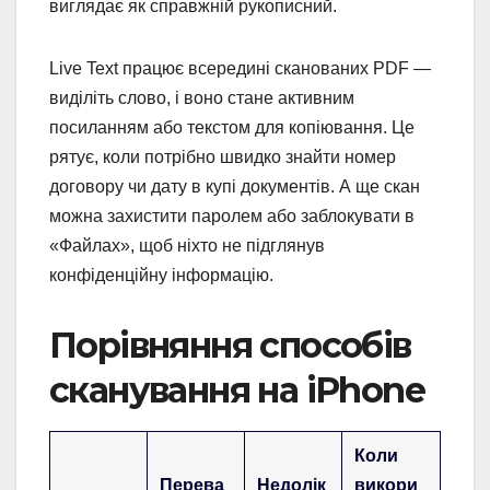
виглядає як справжній рукописний.
Live Text працює всередині сканованих PDF —
виділіть слово, і воно стане активним
посиланням або текстом для копіювання. Це
рятує, коли потрібно швидко знайти номер
договору чи дату в купі документів. А ще скан
можна захистити паролем або заблокувати в
«Файлах», щоб ніхто не підглянув
конфіденційну інформацію.
Порівняння способів
сканування на iPhone
Коли
Перева
Недолік
викори