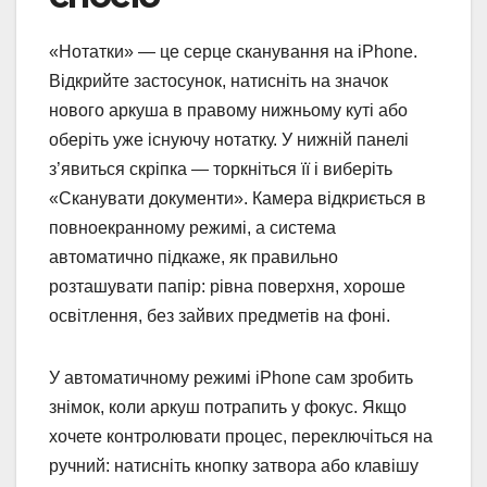
«Нотатки» — це серце сканування на iPhone.
Відкрийте застосунок, натисніть на значок
нового аркуша в правому нижньому куті або
оберіть уже існуючу нотатку. У нижній панелі
з’явиться скріпка — торкніться її і виберіть
«Сканувати документи». Камера відкриється в
повноекранному режимі, а система
автоматично підкаже, як правильно
розташувати папір: рівна поверхня, хороше
освітлення, без зайвих предметів на фоні.
У автоматичному режимі iPhone сам зробить
знімок, коли аркуш потрапить у фокус. Якщо
хочете контролювати процес, переключіться на
ручний: натисніть кнопку затвора або клавішу