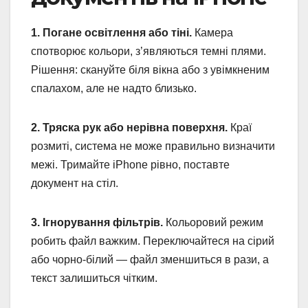
1. Погане освітлення або тіні.
Камера
спотворює кольори, з’являються темні плями.
Рішення: скануйте біля вікна або з увімкненим
спалахом, але не надто близько.
2. Тряска рук або нерівна поверхня.
Краї
розмиті, система не може правильно визначити
межі. Тримайте iPhone рівно, поставте
документ на стіл.
3. Ігнорування фільтрів.
Кольоровий режим
робить файл важким. Переключайтеся на сірий
або чорно-білий — файл зменшиться в рази, а
текст залишиться чітким.