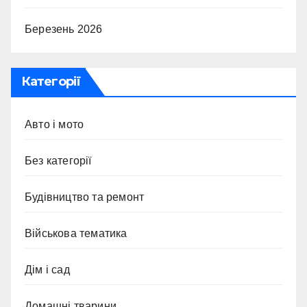
Березень 2026
Категорії
Авто і мото
Без категорії
Будівництво та ремонт
Військова тематика
Дім і сад
Домашні тварини