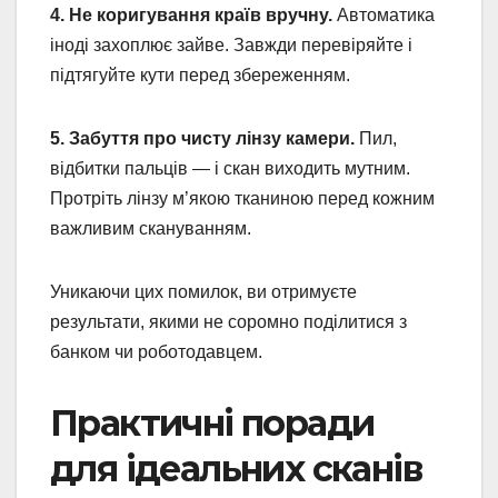
4. Не коригування країв вручну.
Автоматика
іноді захоплює зайве. Завжди перевіряйте і
підтягуйте кути перед збереженням.
5. Забуття про чисту лінзу камери.
Пил,
відбитки пальців — і скан виходить мутним.
Протріть лінзу м’якою тканиною перед кожним
важливим скануванням.
Уникаючи цих помилок, ви отримуєте
результати, якими не соромно поділитися з
банком чи роботодавцем.
Практичні поради
для ідеальних сканів