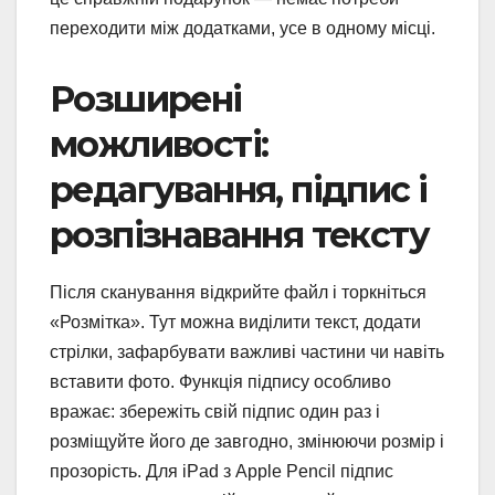
переходити між додатками, усе в одному місці.
Розширені
можливості:
редагування, підпис і
розпізнавання тексту
Після сканування відкрийте файл і торкніться
«Розмітка». Тут можна виділити текст, додати
стрілки, зафарбувати важливі частини чи навіть
вставити фото. Функція підпису особливо
вражає: збережіть свій підпис один раз і
розміщуйте його де завгодно, змінюючи розмір і
прозорість. Для iPad з Apple Pencil підпис