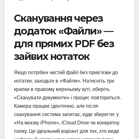
Сканування через
додаток «Файли» —
для прямих PDF без
зайвих нотаток
Якщо потрібен чистий файл без прив’язки до
нотатки, заходьте в «Файли». Натисніть три
крапки в правому верхньому куті, оберіть
«Сканувати документи» і процес повториться.
Камера працює ідентично, але після
сканування система запитає, куди зберегти: у
«На моєму iPhone», iCloud Drive чи конкретну
папку. Це ідеальний варіант для тих, хто веде