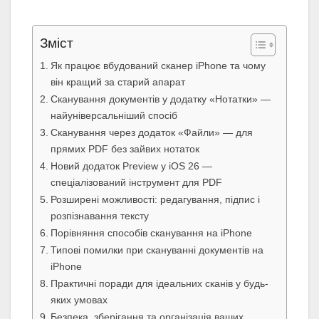
Зміст
Як працює вбудований сканер iPhone та чому
він кращий за старий апарат
Сканування документів у додатку «Нотатки» —
найуніверсальніший спосіб
Сканування через додаток «Файли» — для
прямих PDF без зайвих нотаток
Новий додаток Preview у iOS 26 —
спеціалізований інструмент для PDF
Розширені можливості: редагування, підпис і
розпізнавання тексту
Порівняння способів сканування на iPhone
Типові помилки при скануванні документів на
iPhone
Практичні поради для ідеальних сканів у будь-
яких умовах
Безпека, зберігання та організація ваших