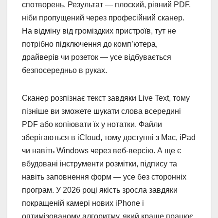
спотворень. Результат — плоский, рівний PDF,
ніби пропущений через професійний сканер.
На відміну від громіздких пристроїв, тут не
потрібно підключення до комп’ютера,
драйверів чи розеток — усе відбувається
безпосередньо в руках.
Сканер розпізнає текст завдяки Live Text, тому
пізніше ви зможете шукати слова всередині
PDF або копіювати їх у нотатки. Файли
зберігаються в iCloud, тому доступні з Mac, iPad
чи навіть Windows через веб-версію. А ще є
вбудовані інструменти розмітки, підпису та
навіть заповнення форм — усе без сторонніх
програм. У 2026 році якість зросла завдяки
покращеній камері нових iPhone і
оптимізованому алгоритму, який краще працює