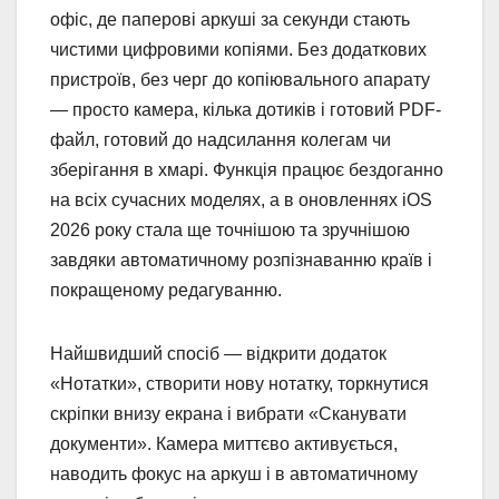
офіс, де паперові аркуші за секунди стають
чистими цифровими копіями. Без додаткових
пристроїв, без черг до копіювального апарату
— просто камера, кілька дотиків і готовий PDF-
файл, готовий до надсилання колегам чи
зберігання в хмарі. Функція працює бездоганно
на всіх сучасних моделях, а в оновленнях iOS
2026 року стала ще точнішою та зручнішою
завдяки автоматичному розпізнаванню країв і
покращеному редагуванню.
Найшвидший спосіб — відкрити додаток
«Нотатки», створити нову нотатку, торкнутися
скріпки внизу екрана і вибрати «Сканувати
документи». Камера миттєво активується,
наводить фокус на аркуш і в автоматичному