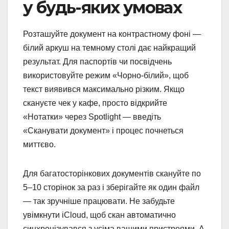
у будь-яких умовах
Розташуйте документ на контрастному фоні —
білий аркуш на темному столі дає найкращий
результат. Для паспортів чи посвідчень
використовуйте режим «Чорно-білий», щоб
текст виявився максимально різким. Якщо
скануєте чек у кафе, просто відкрийте
«Нотатки» через Spotlight — введіть
«Сканувати документ» і процес почнеться
миттєво.
Для багатосторінкових документів скануйте по
5–10 сторінок за раз і зберігайте як один файл
— так зручніше працювати. Не забудьте
увімкнути iCloud, щоб скан автоматично
синхронізувався з усіма вашими пристроями. А