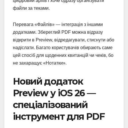
цифровий архів і хоче одразу організувати
файли за теками.
Перевага «Файлів» — інтеграція з іншими
додатками. Збереглий PDF можна відразу
відкрити в Preview, відредагувати, стиснути або
надіслати. Багато користувачів обирають саме
цей спосіб для щоденних квитанцій чи чеків, бо
не захаращує «Нотатки».
Новий додаток
Preview у iOS 26 —
спеціалізований
інструмент для PDF