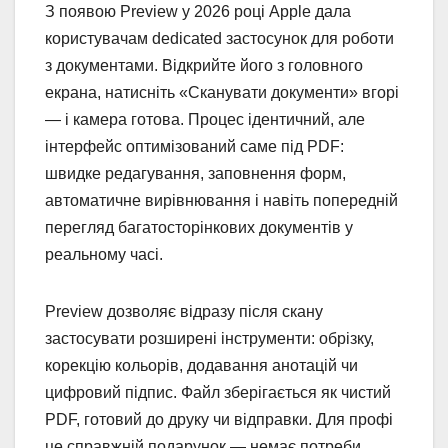
З появою Preview у 2026 році Apple дала
користувачам dedicated застосунок для роботи
з документами. Відкрийте його з головного
екрана, натисніть «Сканувати документи» вгорі
— і камера готова. Процес ідентичний, але
інтерфейс оптимізований саме під PDF:
швидке редагування, заповнення форм,
автоматичне вирівнювання і навіть попередній
перегляд багатосторінкових документів у
реальному часі.
Preview дозволяє відразу після скану
застосувати розширені інструменти: обрізку,
корекцію кольорів, додавання анотацій чи
цифровий підпис. Файл зберігається як чистий
PDF, готовий до друку чи відправки. Для профі
це справжній подарунок — немає потреби