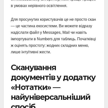
в умовах нерівного освітлення.
Для просунутих користувачів це не просто скан
— це частина екосистеми. Ви можете відразу
надіслати файл у Messages, Mail чи навіть
імпортувати в Numbers для таблиць. Початківці
ж оцінять простоту: жодних складних меню,
лише інтуїтивні жести.
Сканування
документів у додатку
«Нотатки» —
найуніверсальніший
спосіб