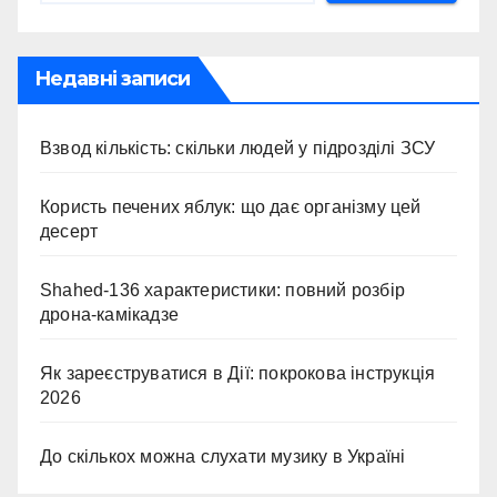
Недавні записи
Взвод кількість: скільки людей у підрозділі ЗСУ
Користь печених яблук: що дає організму цей
десерт
Shahed-136 характеристики: повний розбір
дрона-камікадзе
Як зареєструватися в Дії: покрокова інструкція
2026
До скількох можна слухати музику в Україні