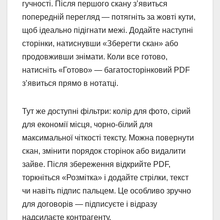
гучності. Після першого скану з’явиться
попередній перегляд — потягніть за жовті кути,
щоб ідеально підігнати межі. Додайте наступні
сторінки, натиснувши «Зберегти скан» або
продовживши знімати. Коли все готово,
натисніть «Готово» — багатосторінковий PDF
з’явиться прямо в нотатці.
Тут же доступні фільтри: колір для фото, сірий
для економії місця, чорно-білий для
максимальної чіткості тексту. Можна повернути
скан, змінити порядок сторінок або видалити
зайве. Після збереження відкрийте PDF,
торкніться «Розмітка» і додайте стрілки, текст
чи навіть підпис пальцем. Це особливо зручно
для договорів — підписуєте і відразу
надсилаєте контрагенту.