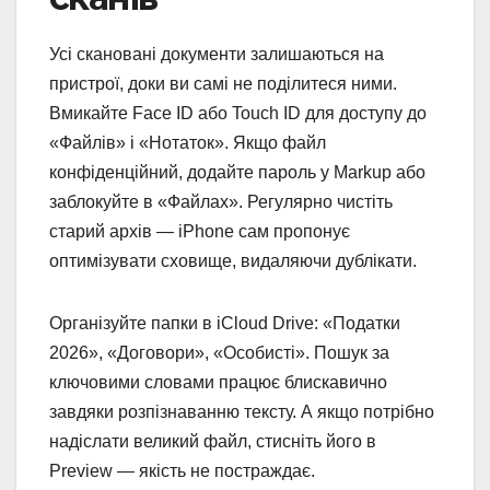
Усі скановані документи залишаються на
пристрої, доки ви самі не поділитеся ними.
Вмикайте Face ID або Touch ID для доступу до
«Файлів» і «Нотаток». Якщо файл
конфіденційний, додайте пароль у Markup або
заблокуйте в «Файлах». Регулярно чистіть
старий архів — iPhone сам пропонує
оптимізувати сховище, видаляючи дублікати.
Організуйте папки в iCloud Drive: «Податки
2026», «Договори», «Особисті». Пошук за
ключовими словами працює блискавично
завдяки розпізнаванню тексту. А якщо потрібно
надіслати великий файл, стисніть його в
Preview — якість не постраждає.