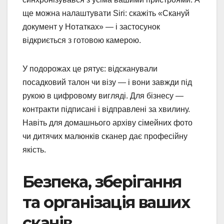
ще можна налаштувати Siri: скажіть «Скануй
документ у Нотатках» — і застосунок
відкриється з готовою камерою.
У подорожах це рятує: відсканували
посадковий талон чи візу — і вони завжди під
рукою в цифровому вигляді. Для бізнесу —
контракти підписані і відправлені за хвилину.
Навіть для домашнього архіву сімейних фото
чи дитячих малюнків сканер дає професійну
якість.
Безпека, зберігання
та організація ваших
сканів