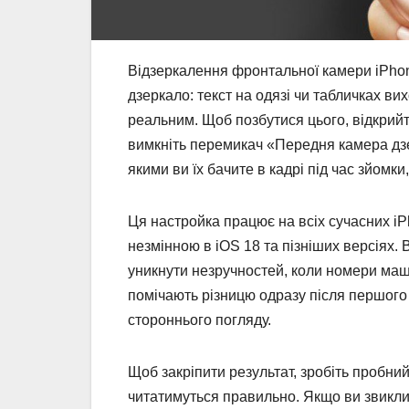
Відзеркалення фронтальної камери iPhone
дзеркало: текст на одязі чи табличках в
реальним. Щоб позбутися цього, відкрийт
вимкніть перемикач «Передня камера дзе
якими ви їх бачите в кадрі під час зйомк
Ця настройка працює на всіх сучасних iP
незмінною в iOS 18 та пізніших версіях. 
уникнути незручностей, коли номери маш
помічають різницю одразу після першого
стороннього погляду.
Щоб закріпити результат, зробіть пробний
читатимуться правильно. Якщо ви звикли 