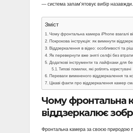
— система запам’ятовує вибір назавжди.
Зміст
Чому фронтальна камера iPhone взагалі 
Покрокова інструкція: як вимкнути віддзе
Віддзеркалення в відео: особливості та рі
Як перевернути вже зняті селфі без втрати
Додаткові інструменти та лайфхаки для б
Типові помилки, які роблять користувачі
Переваги вимкненого віддзеркалення та к
Цікаві факти про віддзеркалення камер с
Чому фронтальна к
віддзеркалює зоб
Фронтальна камера за своєю природою по