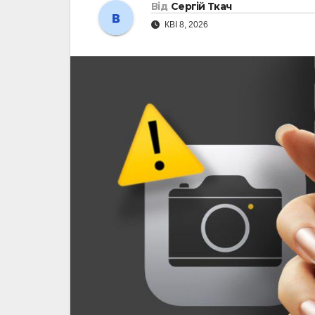
Від
Сергій Ткач
КВІ 8, 2026