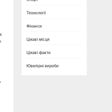
Технології
Фінанси
 є
Цікаві місця
.
Цікаві факти
Ювелірні вироби
ь