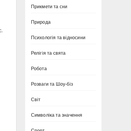
Прикмети та сни
Природа
с.
Психологія та відносини
Релігія та свята
Робота
Розваги та Шоу-біз
Світ
Символіка та значення
Спорт