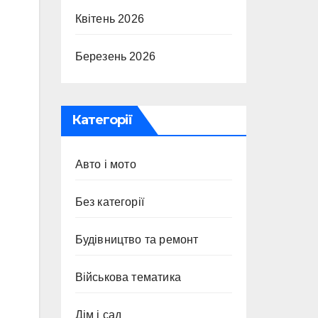
Квітень 2026
Березень 2026
Категорії
Авто і мото
Без категорії
Будівництво та ремонт
Військова тематика
Дім і сад