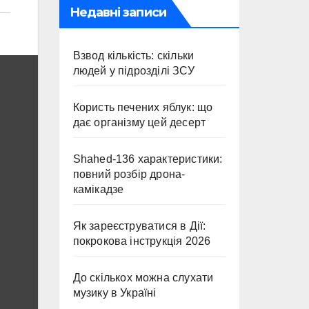
Недавні записи
Взвод кількість: скільки
людей у підрозділі ЗСУ
Користь печених яблук: що
дає організму цей десерт
Shahed-136 характеристики:
повний розбір дрона-
камікадзе
Як зареєструватися в Дії:
покрокова інструкція 2026
До скількох можна слухати
музику в Україні