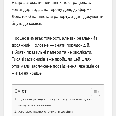
Якщо автоматичний шлях не спрацював,
командир видає паперову довідку форми
Додаток 6 на підставі рапорту, а далі документи
йдуть до комісії.
Процес вимагає точності, але він реальний і
досяжний. Головне — знати порядок дій,
зібрати правильні папери та не зволікати.
Тисячі захисників вже пройшли цей шлях і
отримали заслужене посвідчення, яке змінює
життя на краще.
Зміст
Що таке довідка про участь у бойових діях і
чому вона важлива
Хто має право отримати довідку