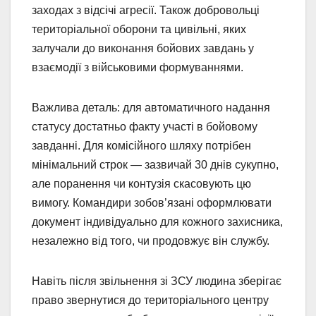
заходах з відсічі агресії. Також добровольці
територіальної оборони та цивільні, яких
залучали до виконання бойових завдань у
взаємодії з військовими формуваннями.
Важлива деталь: для автоматичного надання
статусу достатньо факту участі в бойовому
завданні. Для комісійного шляху потрібен
мінімальний строк — зазвичай 30 днів сукупно,
але поранення чи контузія скасовують цю
вимогу. Командири зобов’язані оформлювати
документ індивідуально для кожного захисника,
незалежно від того, чи продовжує він службу.
Навіть після звільнення зі ЗСУ людина зберігає
право звернутися до територіального центру