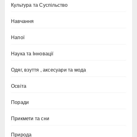
Культура та Суспільство
Навчання
Напої
Наука та Інновації
Одяг, взуття , аксесуари та мода
Освіта
Поради
Прикмети та сни
Природа