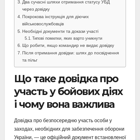
Два сучасні шляхи отримання статусу УБД
через довідку
Покрокова інструкція для діючих
військовослужбовців
Необхідні документи та докази участі
Типові помилки, яких варто уникнути
Що робити, якщо командир не видає довідку
Після отримання довідки: шлях до посвідчення
та пільг
Що таке довідка про
участь у бойових діях
і чому вона важлива
Довідка про безпосередню участь особи у
заходах, необхідних для забезпечення оборони
України, — це офіційний документ встановленої