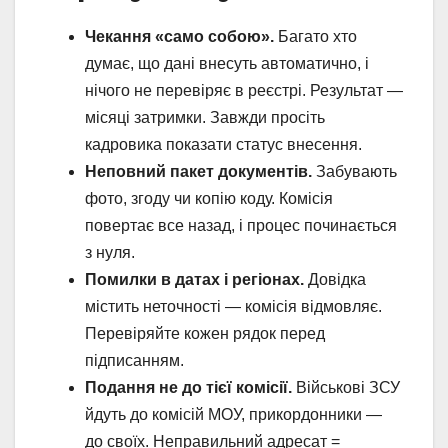
Чекання «само собою».
Багато хто
думає, що дані внесуть автоматично, і
нічого не перевіряє в реєстрі. Результат —
місяці затримки. Завжди просіть
кадровика показати статус внесення.
Неповний пакет документів.
Забувають
фото, згоду чи копію коду. Комісія
повертає все назад, і процес починається
з нуля.
Помилки в датах і регіонах.
Довідка
містить неточності — комісія відмовляє.
Перевіряйте кожен рядок перед
підписанням.
Подання не до тієї комісії.
Військові ЗСУ
йдуть до комісій МОУ, прикордонники —
до своїх. Неправильний адресат =