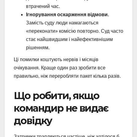
втрачений час.
Ігнорування оскарження відмови.
Замість суду люди намагаються
«переконати» комісію повторно. Суд часто
стає найшвидшим і найефективнішим
рішенням.
Ці помилки коштують нервів і місяців
очікування. Краще один раз зробити все
правильно, ніж переробляти пакет кілька разів.
Що робити, якщо
командир не видає
довідку
Затримки трапляються частіше, ніж хотілося б.