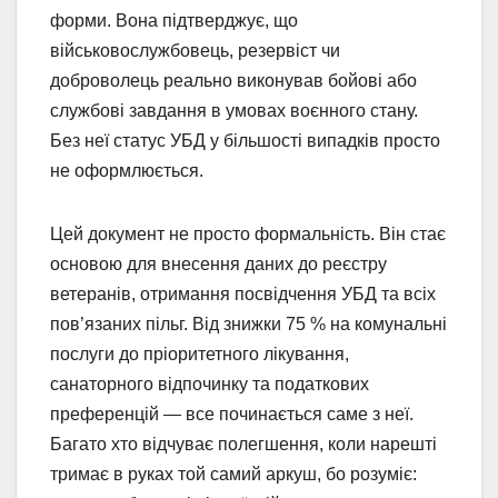
форми. Вона підтверджує, що
військовослужбовець, резервіст чи
доброволець реально виконував бойові або
службові завдання в умовах воєнного стану.
Без неї статус УБД у більшості випадків просто
не оформлюється.
Цей документ не просто формальність. Він стає
основою для внесення даних до реєстру
ветеранів, отримання посвідчення УБД та всіх
пов’язаних пільг. Від знижки 75 % на комунальні
послуги до пріоритетного лікування,
санаторного відпочинку та податкових
преференцій — все починається саме з неї.
Багато хто відчуває полегшення, коли нарешті
тримає в руках той самий аркуш, бо розуміє: