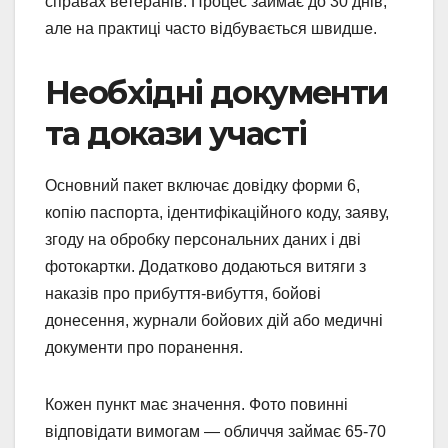
справах ветеранів. Процес займає до 30 днів,
але на практиці часто відбувається швидше.
Необхідні документи
та докази участі
Основний пакет включає довідку форми 6,
копію паспорта, ідентифікаційного коду, заяву,
згоду на обробку персональних даних і дві
фотокартки. Додатково додаються витяги з
наказів про прибуття-вибуття, бойові
донесення, журнали бойових дій або медичні
документи про поранення.
Кожен пункт має значення. Фото повинні
відповідати вимогам — обличчя займає 65-70