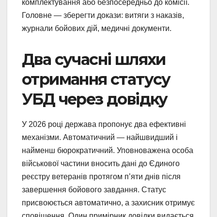
комплектування або безпосередньо до комісії.
Головне — зберегти докази: витяги з наказів,
журнали бойових дій, медичні документи.
Два сучасні шляхи
отримання статусу
УБД через довідку
У 2026 році держава пропонує два ефективні
механізми. Автоматичний — найшвидший і
найменш бюрократичний. Уповноважена особа
військової частини вносить дані до Єдиного
реєстру ветеранів протягом п’яти днів після
завершення бойового завдання. Статус
присвоюється автоматично, а захисник отримує
сповіщення. Один примірник довідки видається