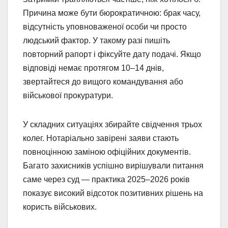
Причина може бути бюрократичною: брак часу,
відсутність уповноваженої особи чи просто
людський фактор. У такому разі пишіть
повторний рапорт і фіксуйте дату подачі. Якщо
відповіді немає протягом 10–14 днів,
звертайтеся до вищого командування або
військової прокуратури.
У складних ситуаціях збирайте свідчення трьох
колег. Нотаріально завірені заяви стають
повноцінною заміною офіційних документів.
Багато захисників успішно вирішували питання
саме через суд — практика 2025–2026 років
показує високий відсоток позитивних рішень на
користь військових.