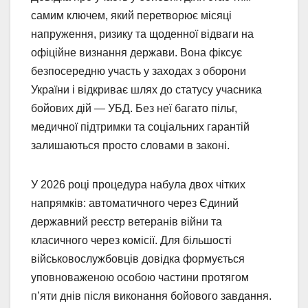
самим ключем, який перетворює місяці
напруження, ризику та щоденної відваги на
офіційне визнання держави. Вона фіксує
безпосередню участь у заходах з оборони
України і відкриває шлях до статусу учасника
бойових дій — УБД. Без неї багато пільг,
медичної підтримки та соціальних гарантій
залишаються просто словами в законі.
У 2026 році процедура набула двох чітких
напрямків: автоматичного через Єдиний
державний реєстр ветеранів війни та
класичного через комісії. Для більшості
військовослужбовців довідка формується
уповноваженою особою частини протягом
п’яти днів після виконання бойового завдання.