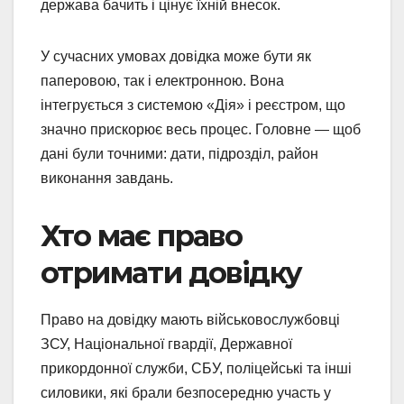
держава бачить і цінує їхній внесок.
У сучасних умовах довідка може бути як
паперовою, так і електронною. Вона
інтегрується з системою «Дія» і реєстром, що
значно прискорює весь процес. Головне — щоб
дані були точними: дати, підрозділ, район
виконання завдань.
Хто має право
отримати довідку
Право на довідку мають військовослужбовці
ЗСУ, Національної гвардії, Державної
прикордонної служби, СБУ, поліцейські та інші
силовики, які брали безпосередню участь у