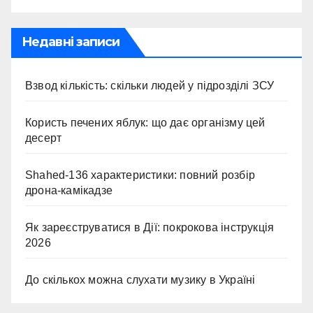
Недавні записи
Взвод кількість: скільки людей у підрозділі ЗСУ
Користь печених яблук: що дає організму цей
десерт
Shahed-136 характеристики: повний розбір
дрона-камікадзе
Як зареєструватися в Дії: покрокова інструкція
2026
До скількох можна слухати музику в Україні