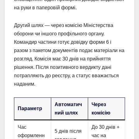
на руки в паперовій формі.
Другий шлях — через комісію Міністерства
оборони чи іншого профільного органу.
Командир частини готує довідку форми 6 і
разом з пакетом документів подає матеріали на
розгляд. Комісія має 30 днів на прийняття
рішення. Після позитивного вердикту дані
потрапляють до реєстру, а статус вважається
наданим.
Автоматич
Через
Параметр
ний шлях
комісію
Час
До 30 днів +
5 днів після
оформленн
час на