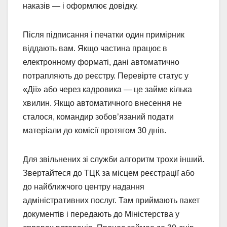
наказів — і оформлює довідку.
Після підписання і печатки один примірник
віддають вам. Якщо частина працює в
електронному форматі, дані автоматично
потрапляють до реєстру. Перевірте статус у
«Дії» або через кадровика — це займе кілька
хвилин. Якщо автоматичного внесення не
сталося, командир зобов’язаний подати
матеріали до комісії протягом 30 днів.
Для звільнених зі служби алгоритм трохи інший.
Звертайтеся до ТЦК за місцем реєстрації або
до найближчого центру надання
адміністративних послуг. Там приймають пакет
документів і передають до Міністерства у