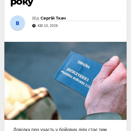
року
Від
Сергій Ткач
КВІ 10, 2026
Довідка про участь у бойових діях стає тим