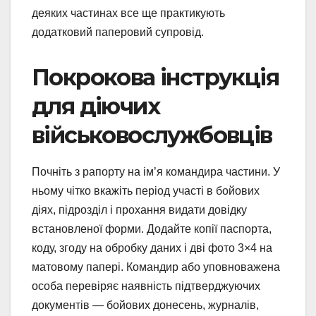
деяких частинах все ще практикують
додатковий паперовий супровід.
Покрокова інструкція
для діючих
військовослужбовців
Почніть з рапорту на ім’я командира частини. У
ньому чітко вкажіть період участі в бойових
діях, підрозділ і прохання видати довідку
встановленої форми. Додайте копії паспорта,
коду, згоду на обробку даних і дві фото 3×4 на
матовому папері. Командир або уповноважена
особа перевіряє наявність підтверджуючих
документів — бойових донесень, журналів,