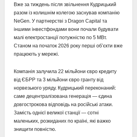
Вже за тиждень після звільнення Кудрицький
разом із колишнім колегою заснував компанію
NeGen. У партнерстві з Dragon Capital та
іншими інвестфондами вони почали будувати
малі електростанції потужністю по 5 МВт.
Станом на початок 2026 року перші об’єкти вже
працюють у мережі.
Компанія залучила 22 мільйони євро кредиту
від ЄБРР та 3 мільйони євро гранту від
норвезького уряду. Кудрицький переконаний:
саме децентралізована генерація — єдина
довгострокова відповідь на російські атаки.
Замість однієї великої станції — сотні
маленьких, розкиданих по країні, які важко
знищити повністю.