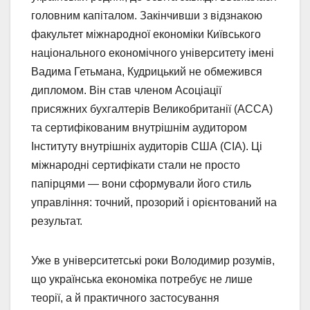
головним капіталом. Закінчивши з відзнакою
факультет міжнародної економіки Київського
національного економічного університету імені
Вадима Гетьмана, Кудрицький не обмежився
дипломом. Він став членом Асоціації
присяжних бухгалтерів Великобританії (ACCA)
та сертифікованим внутрішнім аудитором
Інституту внутрішніх аудиторів США (CIA). Ці
міжнародні сертифікати стали не просто
папірцями — вони сформували його стиль
управління: точний, прозорий і орієнтований на
результат.
Уже в університетські роки Володимир розумів,
що українська економіка потребує не лише
теорії, а й практичного застосування