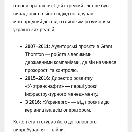
голови правління. Цей стрімкий злет не був
випадковістю: його підхід поєднував
міжнародний досвід із глибоким розумінням
українських реалій.
2007–2011:
Аудиторські проєкти в Grant
Thornton — робота з великими
державними компаніями, де він навчився
прозорості та контролю.
2015–2016:
Директор розвитку
«Укртранснафти» — перші уроки
інфраструктурного менеджменту.
З 2016:
«Укренерго» — від проєктів до
керівництва всім оператором.
Кожен етап готував його до головного
випробування — війни.