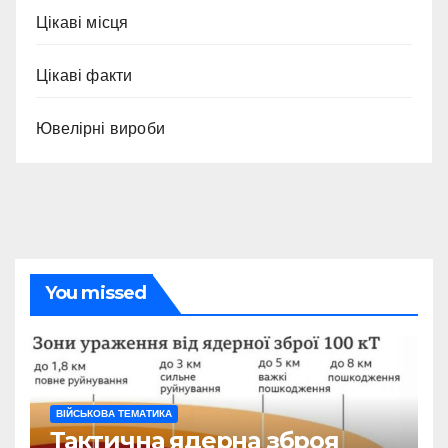
Цікаві місця
Цікаві факти
Ювелірні вироби
You missed
ВІЙСЬКОВА ТЕМАТИКА
Тактична ядерна зброя