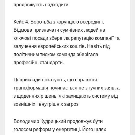
продовжують надходити.
Кейс 4. Боротьба з корупцією всередині.
Відмова призначати сумнівних людей на
ключові посади зберегла репутацію компанії та
залучення європейських коштів. Навіть під
політичним тиском команда зберігала
професійні стандарти.
Ці приклади показують, що справжня
трансформація починається не з гучних заяв, а
з щоденних рішень, які захищають систему від
зовнішніх і внутрішніх загроз.
Володимир Кудрицький продовжує бути
голосом реформ у енергетиці. Його шлях