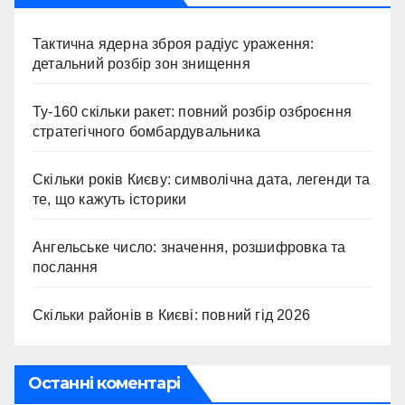
Тактична ядерна зброя радіус ураження:
детальний розбір зон знищення
Ту-160 скільки ракет: повний розбір озброєння
стратегічного бомбардувальника
Скільки років Києву: символічна дата, легенди та
те, що кажуть історики
Ангельське число: значення, розшифровка та
послання
Скільки районів в Києві: повний гід 2026
Останні коментарі