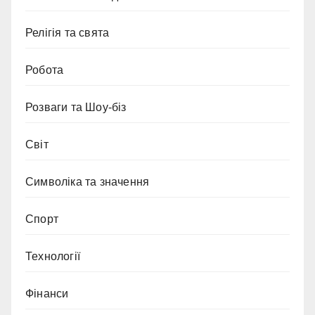
Релігія та свята
Робота
Розваги та Шоу-біз
Світ
Символіка та значення
Спорт
Технології
Фінанси