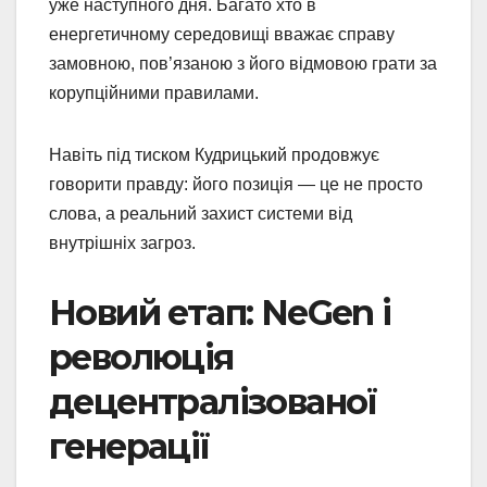
уже наступного дня. Багато хто в
енергетичному середовищі вважає справу
замовною, пов’язаною з його відмовою грати за
корупційними правилами.
Навіть під тиском Кудрицький продовжує
говорити правду: його позиція — це не просто
слова, а реальний захист системи від
внутрішніх загроз.
Новий етап: NeGen і
революція
децентралізованої
генерації