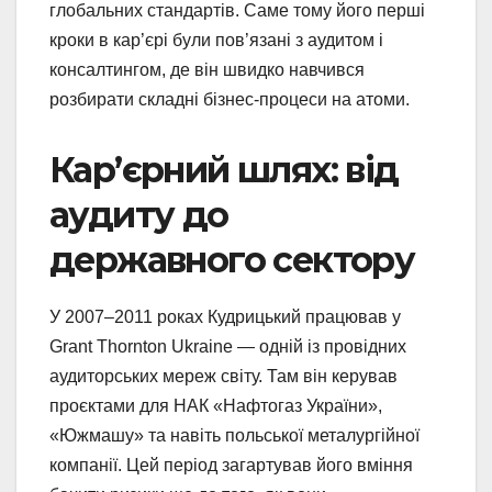
глобальних стандартів. Саме тому його перші
кроки в кар’єрі були пов’язані з аудитом і
консалтингом, де він швидко навчився
розбирати складні бізнес-процеси на атоми.
Кар’єрний шлях: від
аудиту до
державного сектору
У 2007–2011 роках Кудрицький працював у
Grant Thornton Ukraine — одній із провідних
аудиторських мереж світу. Там він керував
проєктами для НАК «Нафтогаз України»,
«Южмашу» та навіть польської металургійної
компанії. Цей період загартував його вміння