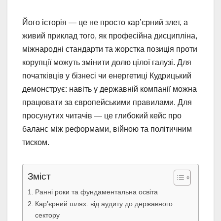
Його історія — це не просто кар’єрний злет, а
живий приклад того, як професійна дисципліна,
міжнародні стандарти та жорстка позиція проти
корупції можуть змінити долю цілої галузі. Для
початківців у бізнесі чи енергетиці Кудрицький
демонструє: навіть у державній компанії можна
працювати за європейськими правилами. Для
просунутих читачів — це глибокий кейс про
баланс між реформами, війною та політичним
тиском.
Зміст
Ранні роки та фундаментальна освіта
Кар’єрний шлях: від аудиту до державного
сектору