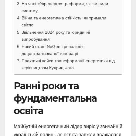
На чолі «Укренерго»: реформи, які змінили
систему
Війна та енергетична стійкість: як тримали
світло
Звільнення 2024 року та юридичні
випробування
Новий етап: NeGen і революція
децентралізованої генерації
Практичні кейси трансформації енергетики під
керівництвом Кудрицького
Ранні роки та
фундаментальна
освіта
Майбутній енергетичний лідер виріс у звичайній
українській родині, де освіта завжди вважалася