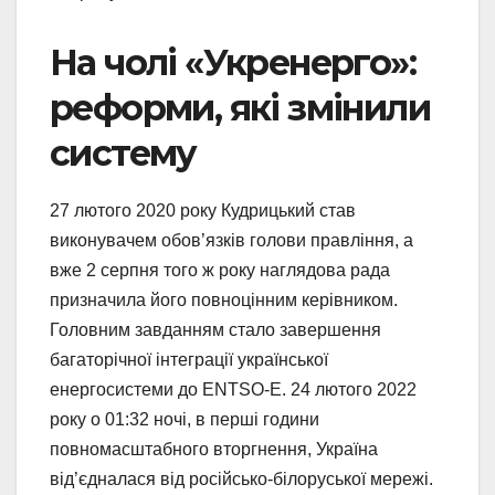
На чолі «Укренерго»:
реформи, які змінили
систему
27 лютого 2020 року Кудрицький став
виконувачем обов’язків голови правління, а
вже 2 серпня того ж року наглядова рада
призначила його повноцінним керівником.
Головним завданням стало завершення
багаторічної інтеграції української
енергосистеми до ENTSO-E. 24 лютого 2022
року о 01:32 ночі, в перші години
повномасштабного вторгнення, Україна
від’єдналася від російсько-білоруської мережі.