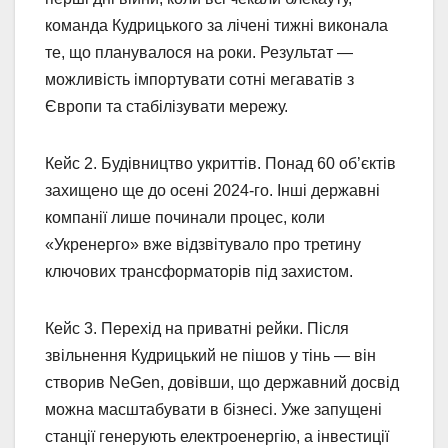
команда Кудрицького за лічені тижні виконала
те, що планувалося на роки. Результат —
можливість імпортувати сотні мегаватів з
Європи та стабілізувати мережу.
Кейс 2. Будівництво укриттів. Понад 60 об’єктів
захищено ще до осені 2024-го. Інші державні
компанії лише починали процес, коли
«Укренерго» вже відзвітувало про третину
ключових трансформаторів під захистом.
Кейс 3. Перехід на приватні рейки. Після
звільнення Кудрицький не пішов у тінь — він
створив NeGen, довівши, що державний досвід
можна масштабувати в бізнесі. Уже запущені
станції генерують електроенергію, а інвестиції