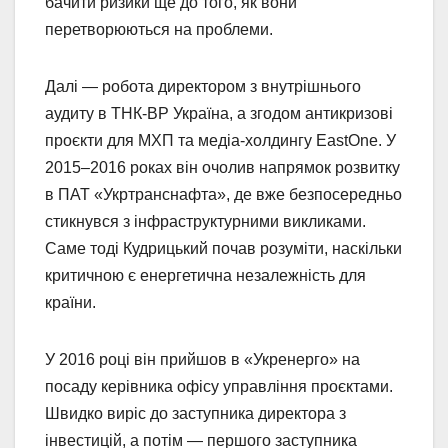
бачити ризики ще до того, як вони
перетворюються на проблеми.
Далі — робота директором з внутрішнього
аудиту в ТНК-BP Україна, а згодом антикризові
проєкти для МХП та медіа-холдингу EastOne. У
2015–2016 роках він очолив напрямок розвитку
в ПАТ «Укртранснафта», де вже безпосередньо
стикнувся з інфраструктурними викликами.
Саме тоді Кудрицький почав розуміти, наскільки
критичною є енергетична незалежність для
країни.
У 2016 році він прийшов в «Укренерго» на
посаду керівника офісу управління проєктами.
Швидко виріс до заступника директора з
інвестицій, а потім — першого заступника