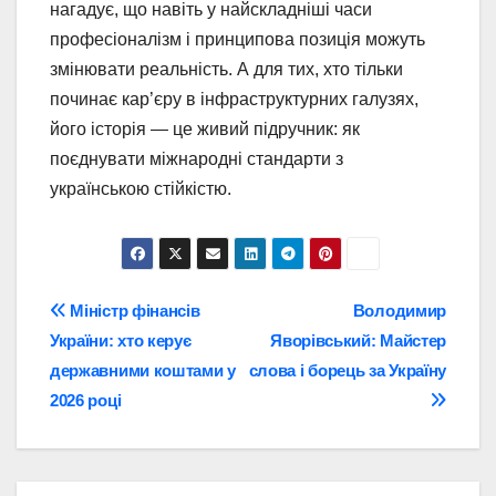
нагадує, що навіть у найскладніші часи
професіоналізм і принципова позиція можуть
змінювати реальність. А для тих, хто тільки
починає кар’єру в інфраструктурних галузях,
його історія — це живий підручник: як
поєднувати міжнародні стандарти з
українською стійкістю.
Навігація
Міністр фінансів
Володимир
України: хто керує
Яворівський: Майстер
записів
державними коштами у
слова і борець за Україну
2026 році