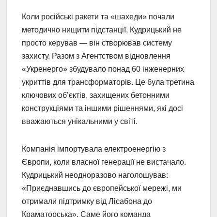
Коли російські ракети та «шахеди» почали
методично нищити підстанції, Кудрицький не
просто керував — він створював систему
захисту. Разом з Агентством відновлення
«Укренерго» збудувало понад 60 інженерних
укриттів для трансформаторів. Це була третина
ключових об’єктів, захищених бетонними
конструкціями та іншими рішеннями, які досі
вважаються унікальними у світі.
Компанія імпортувала електроенергію з
Європи, коли власної генерації не вистачало.
Кудрицький неодноразово наголошував:
«Приєднавшись до європейської мережі, ми
отримали підтримку від Лісабона до
Краматорська». Саме його команда