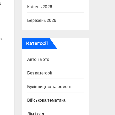
х
Квітень 2026
Березень 2026
в
Категорії
Авто і мото
Без категорії
Будівництво та ремонт
Військова тематика
Дім і сад