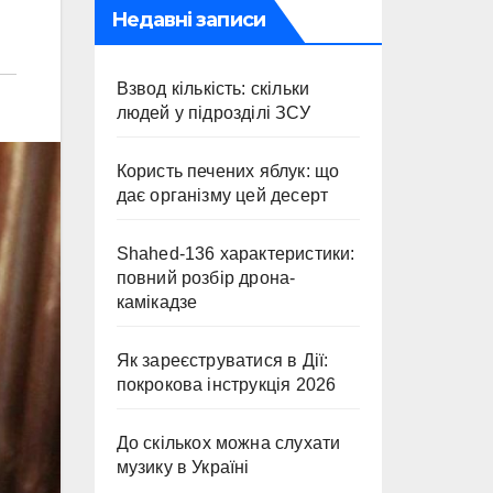
Недавні записи
Взвод кількість: скільки
людей у підрозділі ЗСУ
Користь печених яблук: що
дає організму цей десерт
Shahed-136 характеристики:
повний розбір дрона-
камікадзе
Як зареєструватися в Дії:
покрокова інструкція 2026
До скількох можна слухати
музику в Україні