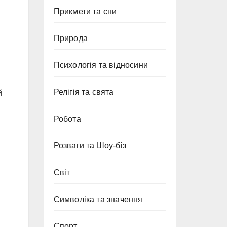
Прикмети та сни
Природа
Психологія та відносини
Релігія та свята
й
Робота
Розваги та Шоу-біз
Світ
Символіка та значення
Спорт