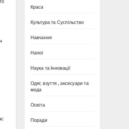
го
Краса
Культура та Суспільство
Навчання
ч
Напої
Наука та Інновації
Одяг, взуття , аксесуари та
мода
Освіта
ас
Поради