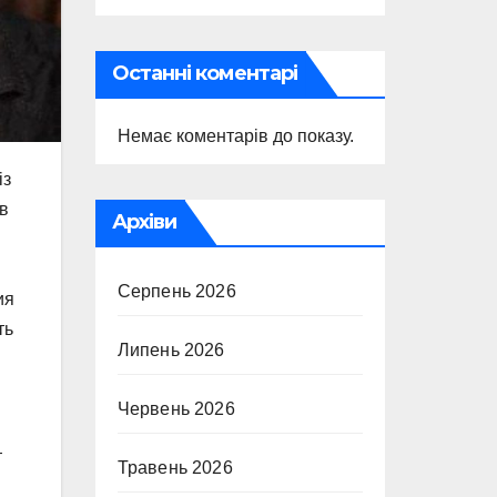
Останні коментарі
Немає коментарів до показу.
із
 в
Архіви
Серпень 2026
ия
ть
Липень 2026
Червень 2026
—
Травень 2026