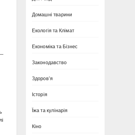
Домашні тварини
Екологія та Клімат
Економіка та Бізнес
 —
Законодавство
Здоров’я
Історія
Їжа та кулінарія
ь
лі
Кіно