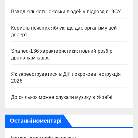
Взвод кількість: скільки людей у підрозділі ЗСУ
Користь печених яблук: що дає організму цей
десерт
Shahed-136 характеристики: повний розбір
дрона-камікадзе
Як зареєструватися в Дії: покрокова інструкція
2026
До скількох можна слухати музику в Україні
Останні коментарі