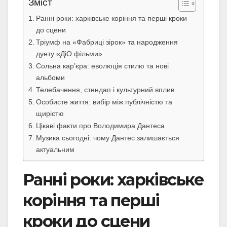
Зміст
Ранні роки: харківське коріння та перші кроки
до сцени
Тріумф на «Фабриці зірок» та народження
дуету «ДіО.фільми»
Сольна кар’єра: еволюція стилю та нові
альбоми
Телебачення, стендап і культурний вплив
Особисте життя: вибір між публічністю та
щирістю
Цікаві факти про Володимира Дантеса
Музика сьогодні: чому Дантес залишається
актуальним
Ранні роки: харківське
коріння та перші
кроки до сцени