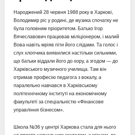
Народжений 28 червня 1988 року в Харкові,
Володимир ріс у родині, де музика спочатку не
була головним пріоритетом. Батько Ігор
Вячеславович працював міліціонером, і малий
Вова навіть мріяв піти його слідами. Та голос і
слух хлопчика виявилися настільки сильними,
що батьки віддали його до хору, а згодом — до
Харківського музичного училища. Там він
отримав професію педагога з вокалу, а
паралельно навчався в Харківському
політехнічному інституті на економічному
факультеті за спеціальністю «Фінансове
управління бізнесом».
Школа №36 у центрі Харкова стала для нього