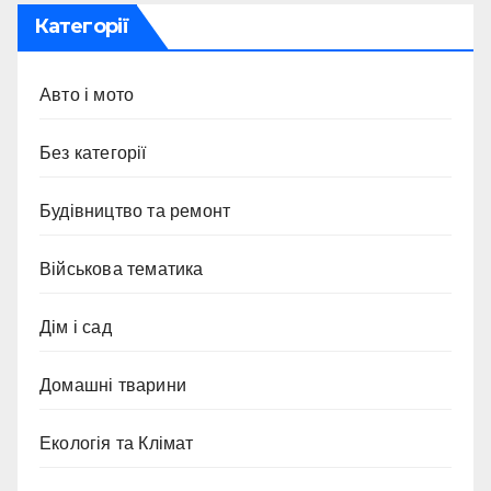
Категорії
Авто і мото
Без категорії
Будівництво та ремонт
Військова тематика
Дім і сад
Домашні тварини
Екологія та Клімат