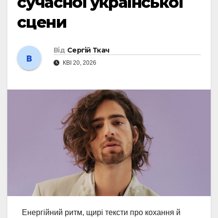
сучасної української
сцени
Від
Сергій Ткач
КВІ 20, 2026
Енергійний ритм, щирі тексти про кохання й