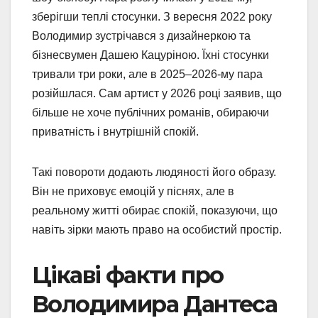
зберігши теплі стосунки. З вересня 2022 року
Володимир зустрічався з дизайнеркою та
бізнесвумен Дашею Кацуріною. Їхні стосунки
тривали три роки, але в 2025–2026-му пара
розійшлася. Сам артист у 2026 році заявив, що
більше не хоче публічних романів, обираючи
приватність і внутрішній спокій.
Такі повороти додають людяності його образу.
Він не приховує емоцій у піснях, але в
реальному житті обирає спокій, показуючи, що
навіть зірки мають право на особистий простір.
Цікаві факти про
Володимира Дантеса