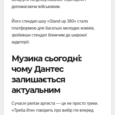
допомагаючи військовим.
Його стендап-шоу «Stand up 380» стало
платформою для багатьох молодих коміків,
зробивши стендап ближчим до широкої
аудиторії.
Музика сьогодні:
чому Дантес
залишається
актуальним
Сучасні релізи артиста — це не просто треки.
«Треба йти» говорить про вибір іти вперед