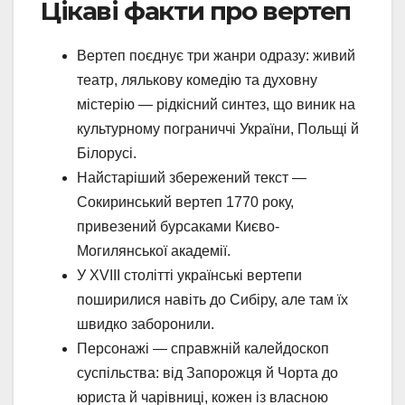
Цікаві факти про вертеп
Вертеп поєднує три жанри одразу: живий
театр, лялькову комедію та духовну
містерію — рідкісний синтез, що виник на
культурному пограниччі України, Польщі й
Білорусі.
Найстаріший збережений текст —
Сокиринський вертеп 1770 року,
привезений бурсаками Києво-
Могилянської академії.
У XVIII столітті українські вертепи
поширилися навіть до Сибіру, але там їх
швидко заборонили.
Персонажі — справжній калейдоскоп
суспільства: від Запорожця й Чорта до
юриста й чарівниці, кожен із власною