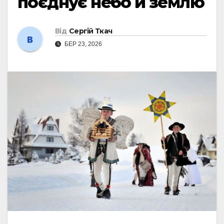
поєднує небо й землю
Від
Сергій Ткач
БЕР 23, 2026