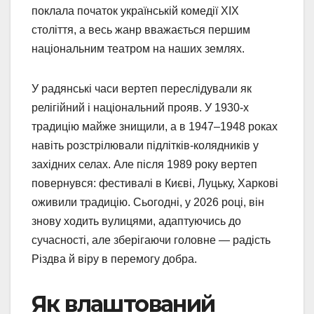
поклала початок українській комедії XIX
століття, а весь жанр вважається першим
національним театром на наших землях.
У радянські часи вертеп переслідували як
релігійний і національний прояв. У 1930-х
традицію майже знищили, а в 1947–1948 роках
навіть розстрілювали підлітків-колядників у
західних селах. Але після 1989 року вертеп
повернувся: фестивалі в Києві, Луцьку, Харкові
оживили традицію. Сьогодні, у 2026 році, він
знову ходить вулицями, адаптуючись до
сучасності, але зберігаючи головне — радість
Різдва й віру в перемогу добра.
Як влаштований