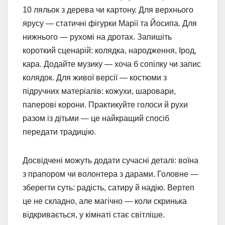
10 ляльок з дерева чи картону. Для верхнього
ярусу — статичні фігурки Марії та Йосипа. Для
нижнього — рухомі на дротах. Запишіть
короткий сценарій: колядка, народження, Ірод,
кара. Додайте музику — хоча б сопілку чи запис
колядок. Для живої версії — костюми з
підручних матеріалів: кожухи, шаровари,
паперові корони. Практикуйте голоси й рухи
разом із дітьми — це найкращий спосіб
передати традицію.
Досвідчені можуть додати сучасні деталі: воїна
з прапором чи волонтера з дарами. Головне —
зберегти суть: радість, сатиру й надію. Вертеп
це не складно, але магічно — коли скринька
відкривається, у кімнаті стає світліше.