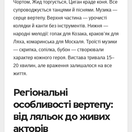
Чортом, Жид торгується, Циган краде коня. Все
супроводжується танцями й піснями. Музика —
серце вертепу. Верхня частина — урочисті
колядки й канти без інструментів. Нижня —
народні мелодії: гопак для Козака, краков’як для
Ляха, комаринська для Москаля. Троїсті музики
— скрипка, сопілка, бубон — створювали
характер кожного героя. Вистава тривала 15–
20 хвилин, але враження залишалося на все
життя.
Регіональні
особливості вертепу:
від ляльок до живих
акторів