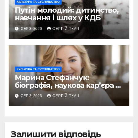
КУЛЬТУРА ТА СУСПІЛЬСТВО
Путін молодий: дитинство,
навчання і шлях у КДБ
СЕР 3, 2026
СЕРГІЙ ТКАЧ
КУЛЬТУРА ТА СУСПІЛЬСТВО
Марина Стефанчук:
біографія, наукова кар’єра та
сім’я
СЕР 3, 2026
СЕРГІЙ ТКАЧ
Залишити відповідь