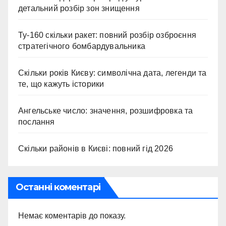
детальний розбір зон знищення
Ту-160 скільки ракет: повний розбір озброєння
стратегічного бомбардувальника
Скільки років Києву: символічна дата, легенди та
те, що кажуть історики
Ангельське число: значення, розшифровка та
послання
Скільки районів в Києві: повний гід 2026
Останні коментарі
Немає коментарів до показу.