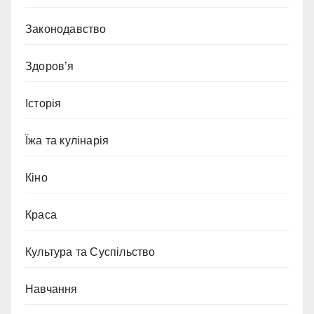
Законодавство
Здоров’я
Історія
Їжа та кулінарія
Кіно
Краса
Культура та Суспільство
Навчання