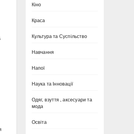
Кіно
Краса
Культура та Суспільство
6
Навчання
Напої
Наука та Інновації
Одяг, взуття , аксесуари та
мода
Освіта
я