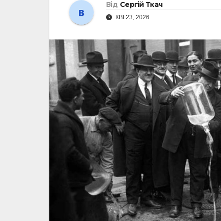
Від
Сергій Ткач
КВІ 23, 2026