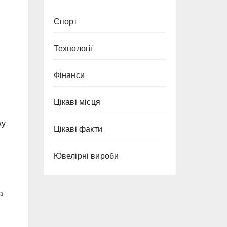
Спорт
Технології
Фінанси
Цікаві місця
ку
Цікаві факти
Ювелірні вироби
а