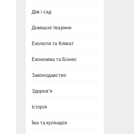
Дім і сад
Домашні тварини
Екологія та Клімат
Економіка та Бізнес
Законодавство
Здоров’я
Історія
Їжа та кулінарія