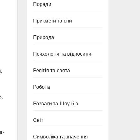
Поради
Прикмети та сни
Природа
Психологія та відносини
Релігія та свята
,
Робота
ю.
Розваги та Шоу-біз
Світ
г-
Символіка та значення