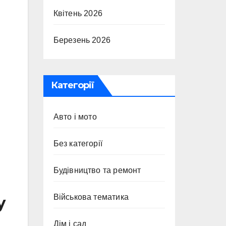
Квітень 2026
Березень 2026
Категорії
Авто і мото
Без категорії
Будівництво та ремонт
Військова тематика
у
Дім і сад