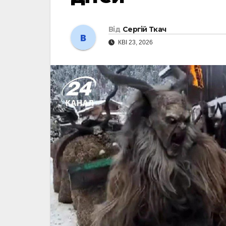
Від
Сергій Ткач
КВІ 23, 2026