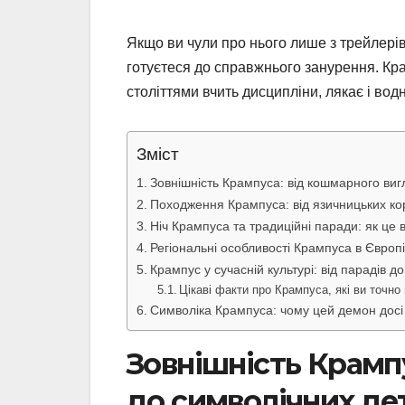
Якщо ви чули про нього лише з трейлерів
готуєтеся до справжнього занурення. Кра
століттями вчить дисципліни, лякає і вод
Зміст
Зовнішність Крампуса: від кошмарного виг
Походження Крампуса: від язичницьких ко
Ніч Крампуса та традиційні паради: як це 
Регіональні особливості Крампуса в Європі
Крампус у сучасній культурі: від парадів д
Цікаві факти про Крампуса, які ви точно
Символіка Крампуса: чому цей демон досі
Зовнішність Крамп
до символічних де