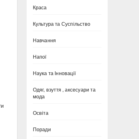
Краса
Культура та Суспільство
Навчання
Напої
Наука та Інновації
Одяг, взуття , аксесуари та
мода
ти
Освіта
Поради