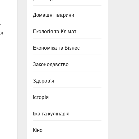
Домашні тварини
—
Екологія та Клімат
ві
Економіка та Бізнес
Законодавство
Здоров’я
Історія
,
Їжа та кулінарія
Кіно