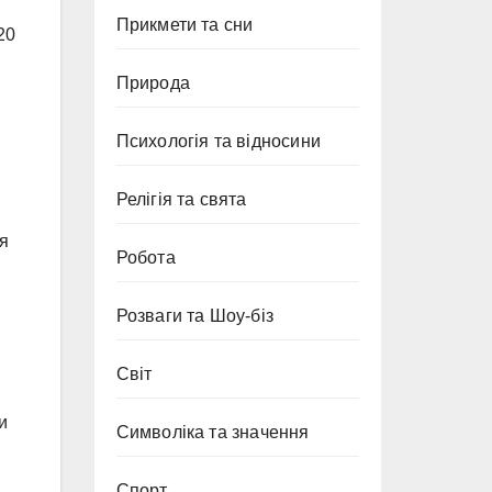
Прикмети та сни
20
Природа
Психологія та відносини
Релігія та свята
ся
Робота
Розваги та Шоу-біз
Світ
и
Символіка та значення
Спорт