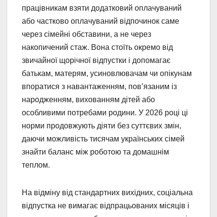
працівникам взяти додатковий оплачуваний
або частково оплачуваний відпочинок саме
через сімейні обставини, а не через
накопичений стаж. Вона стоїть окремо від
звичайної щорічної відпустки і допомагає
батькам, матерям, усиновлювачам чи опікунам
впоратися з навантаженням, пов’язаним із
народженням, вихованням дітей або
особливими потребами родини. У 2026 році ці
норми продовжують діяти без суттєвих змін,
даючи можливість тисячам українських сімей
знайти баланс між роботою та домашнім
теплом.
На відміну від стандартних вихідних, соціальна
відпустка не вимагає відпрацьованих місяців і