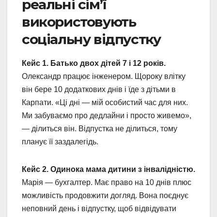
реальні сім’ї
використовують
соціальну відпустку
Кейс 1. Батько двох дітей 7 і 12 років.
Олександр працює інженером. Щороку влітку
він бере 10 додаткових днів і їде з дітьми в
Карпати. «Ці дні — мій особистий час для них.
Ми забуваємо про дедлайни і просто живемо»,
— ділиться він. Відпустка не ділиться, тому
планує її заздалегідь.
Кейс 2. Одинока мама дитини з інвалідністю.
Марія — бухгалтер. Має право на 10 днів плюс
можливість продовжити догляд. Вона поєднує
неповний день і відпустку, щоб відвідувати