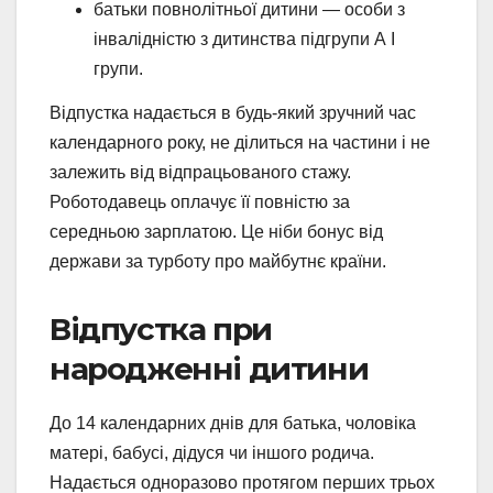
батьки повнолітньої дитини — особи з
інвалідністю з дитинства підгрупи А I
групи.
Відпустка надається в будь-який зручний час
календарного року, не ділиться на частини і не
залежить від відпрацьованого стажу.
Роботодавець оплачує її повністю за
середньою зарплатою. Це ніби бонус від
держави за турботу про майбутнє країни.
Відпустка при
народженні дитини
До 14 календарних днів для батька, чоловіка
матері, бабусі, дідуся чи іншого родича.
Надається одноразово протягом перших трьох