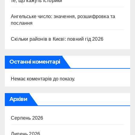
те, що кажуть історики
Ангельське число: значення, розшифровка та
послання
Скільки районів в Києві: повний гід 2026
Останні коментарі
Немає коментарів до показу.
Архіви
Серпень 2026
Липень 2026