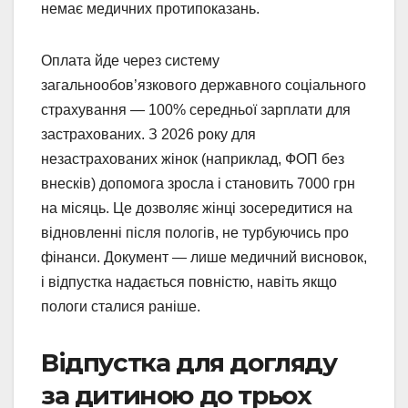
немає медичних протипоказань.
Оплата йде через систему
загальнообов’язкового державного соціального
страхування — 100% середньої зарплати для
застрахованих. З 2026 року для
незастрахованих жінок (наприклад, ФОП без
внесків) допомога зросла і становить 7000 грн
на місяць. Це дозволяє жінці зосередитися на
відновленні після пологів, не турбуючись про
фінанси. Документ — лише медичний висновок,
і відпустка надається повністю, навіть якщо
пологи сталися раніше.
Відпустка для догляду
за дитиною до трьох