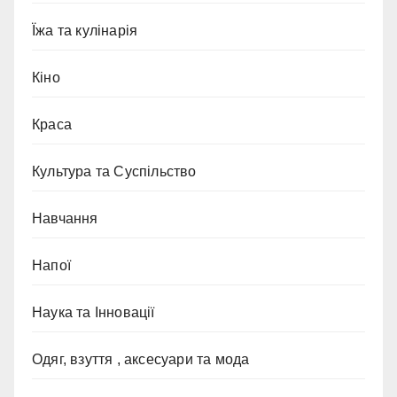
Їжа та кулінарія
Кіно
Краса
Культура та Суспільство
Навчання
Напої
Наука та Інновації
Одяг, взуття , аксесуари та мода