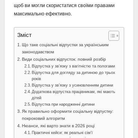
щоб ви могли скористатися своїми правами
максимально ефективно.
Зміст
Що таке соціальні відпустки за українським
законодавством
Види соціальних відпусток: повний розбір
Відпустка у зв’язку з вагітністю та пологами
Відпустка для догляду за дитиною до трьох
років
Відпустка у зв’язку з усиновленням дитини
Додаткова відпустка працівникам, які мають
дітей
Відпустка при народженні дитини
Як правильно оформити соціальну відпустку:
покроковий алгоритм
Нюанси, які варто знати в 2026 році
Практичні кейси: як реальні сім’ї