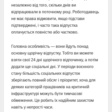
незалежно від того, скільки днів ви
відпрацювали в поточному році. Роботодавець
не має права відмовити, якщо підстави
підтверджені, і часто така відпустка
оплачується повністю або частково.
Головна особливість — вони йдуть понад
основну щорічну відпустку. Тобто ви можете
взяти свої 24 дні щорічного відпочинку, а потім
додати ще соціальні дні. У періоди воєнного
стану більшість соціальних відпусток
зберігають повний обсяг і пріоритет, хоча для
деяких категорій працівників на критичній
інфраструктурі можуть бути тимчасові
обмеження. Це робить їх надійним захистом
навіть у непрості часи.