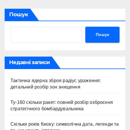
Пошук
Пошук
Недавні записи
Тактична ядерна зброя радіус ураження:
детальний розбір зон знищення
Ту-160 скільки ракет: повний розбір озброєння
стратегічного бомбардувальника
Скільки років Києву: символічна дата, легенди та