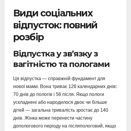
Види соціальних
відпусток: повний
розбір
Відпустка у зв’язку з
вагітністю та пологами
Ця відпустка — справжній фундамент для
нової мами. Вона триває 126 календарних днів:
70 днів до пологів і 56 після. Якщо пологи
ускладнені або народилося двоє чи більше
дітей — загальна тривалість зростає до 140
днів. Жінка може перенести частину
допологового періоду на післяпологовий, якщо