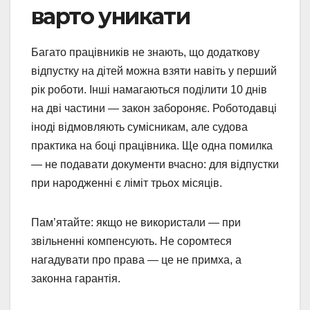
варто уникати
Багато працівників не знають, що додаткову
відпустку на дітей можна взяти навіть у перший
рік роботи. Інші намагаються поділити 10 днів
на дві частини — закон забороняє. Роботодавці
іноді відмовляють сумісникам, але судова
практика на боці працівника. Ще одна помилка
— не подавати документи вчасно: для відпустки
при народженні є ліміт трьох місяців.
Пам’ятайте: якщо не використали — при
звільненні компенсують. Не соромтеся
нагадувати про права — це не примха, а
законна гарантія.