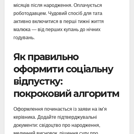
місяців після народження. Оплачується
роботодавцем. Чудовий спосіб для тата
активно включитися в перші тижні життя
малюка — від перших купань до нічних
годувань.
Як правильно
оформити соціальну
відпустку:
покроковий алгоритм
Оформлення починається із заяви на ім’я
керівника. Додайте підтверджувальні
документи: свідоцтво про народження,
медичний висновок, рішення суду про