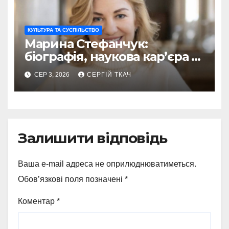
КУЛЬТУРА ТА СУСПІЛЬСТВО
Марина Стефанчук:
біографія, наукова кар’єра та
сім’я
СЕР 3, 2026
СЕРГІЙ ТКАЧ
Залишити відповідь
Ваша e-mail адреса не оприлюднюватиметься.
Обов’язкові поля позначені
*
Коментар
*