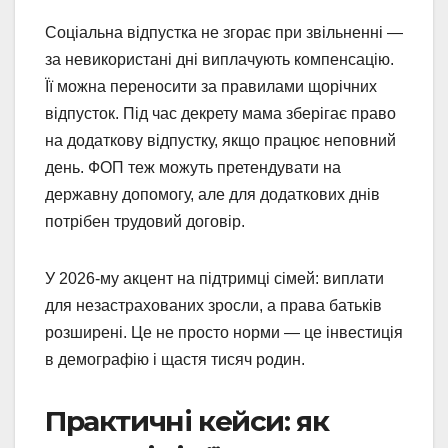
Соціальна відпустка не згорає при звільненні —
за невикористані дні виплачують компенсацію.
Її можна переносити за правилами щорічних
відпусток. Під час декрету мама зберігає право
на додаткову відпустку, якщо працює неповний
день. ФОП теж можуть претендувати на
державну допомогу, але для додаткових днів
потрібен трудовий договір.
У 2026-му акцент на підтримці сімей: виплати
для незастрахованих зросли, а права батьків
розширені. Це не просто норми — це інвестиція
в демографію і щастя тисяч родин.
Практичні кейси: як