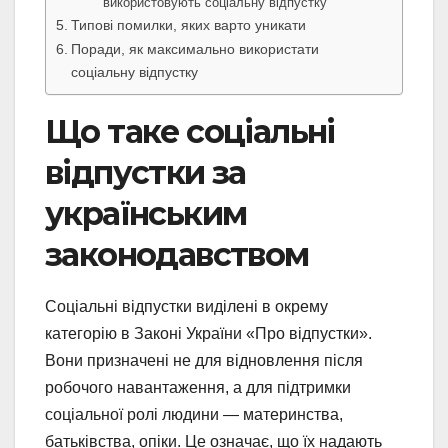
використовують соціальну відпустку
Типові помилки, яких варто уникати
Поради, як максимально використати
соціальну відпустку
Що таке соціальні
відпустки за
українським
законодавством
Соціальні відпустки виділені в окрему
категорію в Законі України «Про відпустки».
Вони призначені не для відновлення після
робочого навантаження, а для підтримки
соціальної ролі людини — материнства,
батьківства, опіки. Це означає, що їх надають