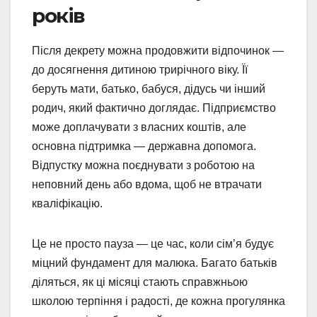
років
Після декрету можна продовжити відпочинок —
до досягнення дитиною трирічного віку. Її
беруть мати, батько, бабуся, дідусь чи інший
родич, який фактично доглядає. Підприємство
може доплачувати з власних коштів, але
основна підтримка — державна допомога.
Відпустку можна поєднувати з роботою на
неповний день або вдома, щоб не втрачати
кваліфікацію.
Це не просто пауза — це час, коли сім’я будує
міцний фундамент для малюка. Багато батьків
діляться, як ці місяці стають справжньою
школою терпіння і радості, де кожна прогулянка