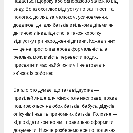
надається щороку або одноразово залежно від
виду. Вона охоплює відпустку по вагітності та
пологах, догляд за малюком, усиновлення,
додаткові дні для батьків з кількома дітьми чи
дитиною з інвалідністю, а також коротку
відпустку при народженні дитини. Кожна з них
— це не просто паперова формальність, а
реальна можливість перевести подих,
присвятити час найближчим і не втрачати
зв’язок із роботою.
Багато хто думає, що така відпустка —
привілей лише для жінок, але насправді права
поширюються на обох батьків, бабусь, дідусів,
опікунів і навіть прийомних батьків. Головне —
відповідати критеріям і правильно оформити
документи. Нижче розберемо все по поличках,