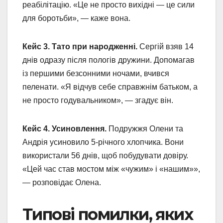
реабілітацію. «Це не просто вихідні — це сили
для боротьби», — каже вона.
Кейс 3. Тато при народженні.
Сергій взяв 14
днів одразу після пологів дружини. Допомагав
із першими безсонними ночами, вчився
пеленати. «Я відчув себе справжнім батьком, а
не просто годувальником», — згадує він.
Кейс 4. Усиновлення.
Подружжя Олени та
Андрія усиновило 5-річного хлопчика. Вони
використали 56 днів, щоб побудувати довіру.
«Цей час став мостом між «чужим» і «нашим»»,
— розповідає Олена.
Типові помилки, яких