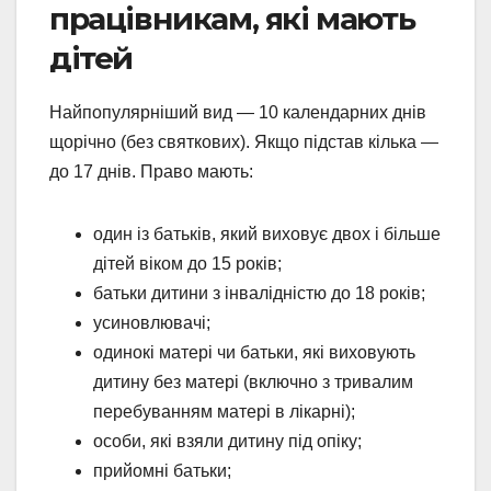
працівникам, які мають
дітей
Найпопулярніший вид — 10 календарних днів
щорічно (без святкових). Якщо підстав кілька —
до 17 днів. Право мають:
один із батьків, який виховує двох і більше
дітей віком до 15 років;
батьки дитини з інвалідністю до 18 років;
усиновлювачі;
одинокі матері чи батьки, які виховують
дитину без матері (включно з тривалим
перебуванням матері в лікарні);
особи, які взяли дитину під опіку;
прийомні батьки;