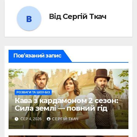
Від
Сергій Ткач
Пов’язаний запис
РОЗВАГИ ТА ШОУ-БІЗ
Кава з кардамоном 2 сезон:
Сила землі — повний гід
СЕР 4, 2026
СЕРГІЙ ТКАЧ