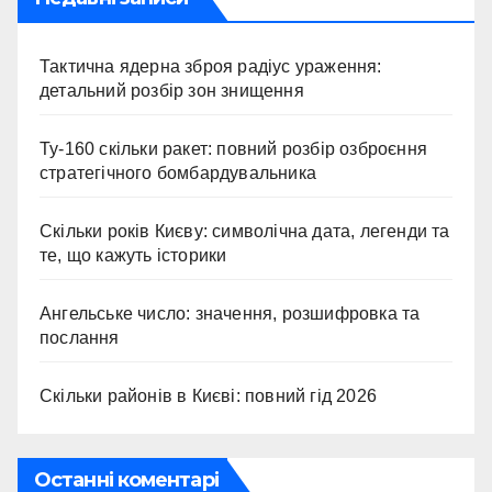
Тактична ядерна зброя радіус ураження:
детальний розбір зон знищення
Ту-160 скільки ракет: повний розбір озброєння
стратегічного бомбардувальника
Скільки років Києву: символічна дата, легенди та
те, що кажуть історики
Ангельське число: значення, розшифровка та
послання
Скільки районів в Києві: повний гід 2026
Останні коментарі