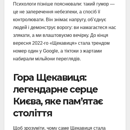
Психологи пізніше пояснювали: такий гумор —
це не заперечення небезпеки, а спосіб її
контролювати. Він знімає напругу, об’єднує
людей і демонструє ворогу: ви намагаєтеся нас
злякати, а ми влаштовуємо вечірку. До кінця
вересня 2022-го «Щекавиця» стала трендом
номер один у Google, а тіктоки з жартами
набирали мільйони переглядів.
Гора Щекавиця:
легендарне серце
Києва, яке пам’ятає
століття
Щоб зрозуміти, чому саме Щекавиця стала