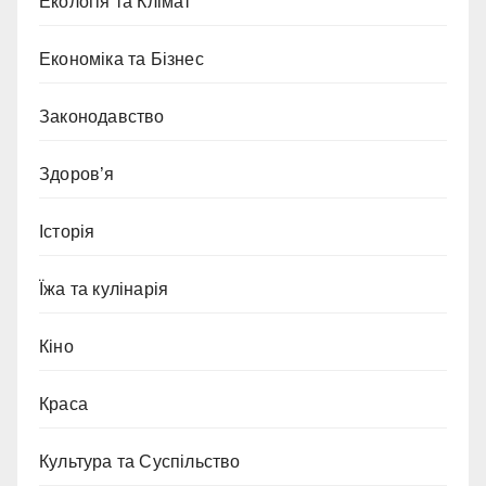
Екологія та Клімат
Економіка та Бізнес
Законодавство
Здоров’я
Історія
Їжа та кулінарія
Кіно
Краса
Культура та Суспільство