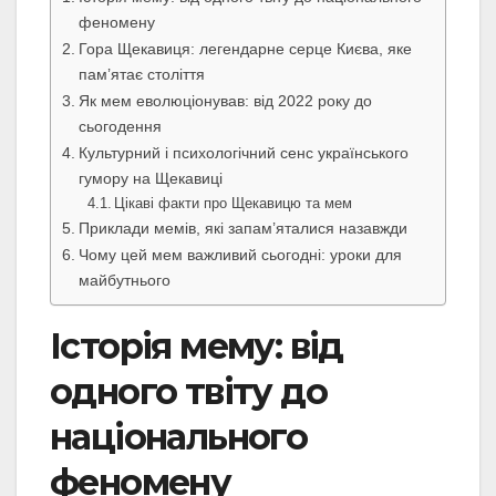
феномену
Гора Щекавиця: легендарне серце Києва, яке
пам’ятає століття
Як мем еволюціонував: від 2022 року до
сьогодення
Культурний і психологічний сенс українського
гумору на Щекавиці
Цікаві факти про Щекавицю та мем
Приклади мемів, які запам’яталися назавжди
Чому цей мем важливий сьогодні: уроки для
майбутнього
Історія мему: від
одного твіту до
національного
феномену