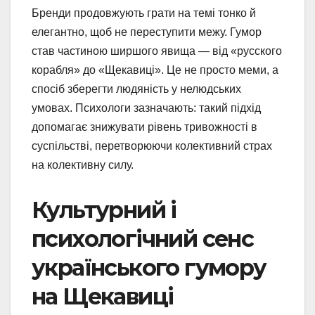
Бренди продовжують грати на темі тонко й
елегантно, щоб не переступити межу. Гумор
став частиною ширшого явища — від «русского
корабля» до «Щекавиці». Це не просто меми, а
спосіб зберегти людяність у нелюдських
умовах. Психологи зазначають: такий підхід
допомагає знижувати рівень тривожності в
суспільстві, перетворюючи колективний страх
на колективну силу.
Культурний і
психологічний сенс
українського гумору
на Щекавиці