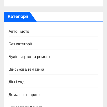
Категорії
Авто і мото
Без категорії
Будівництво та ремонт
Військова тематика
Дім і сад
Домашні тварини