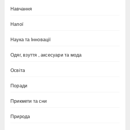
Навчання
Напої
Наука та Інновації
Одяг, взуття , аксесуари та мода
Освіта
Поради
Прикмети та сни
Природа