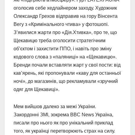
оголосив себе хедлайнером заходу. Художник
Олександр Грехов відправив на гору Вінсента
Вегу з «Кримінального чтива» у фотошопі.
З’явилися жарти про «Дія.Хтивка», про те, що
Щекавицю треба оголосити стратегічним
об’єктом і захистити ППО, і навіть про зміну
кодового слова з «паляниці» на «Щекавицю».
Бренди почали вставляти жарт у свої пости: від
кав’ярень, які пропонували «каву для останньої
ночі», до магазинів, що рекламували «зручний
одяг для Щекавиці».
Мем вийшов далеко за межі України.
Закордонні ЗМІ, зокрема BBC News Україна,
писали про нього як про унікальний приклад
того, як українці перетворюють страх на силу.