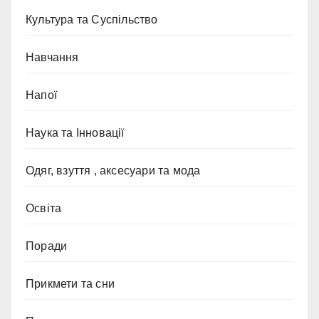
Культура та Суспільство
Навчання
Напої
Наука та Інновації
Одяг, взуття , аксесуари та мода
Освіта
Поради
Прикмети та сни