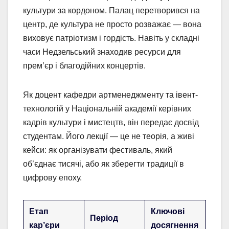
культури за кордоном. Палац перетворився на
центр, де культура не просто розважає — вона
виховує патріотизм і гордість. Навіть у складні
часи Недзельський знаходив ресурси для
прем’єр і благодійних концертів.
Як доцент кафедри артменеджменту та івент-
технологій у Національній академії керівних
кадрів культури і мистецтв, він передає досвід
студентам. Його лекції — це не теорія, а живі
кейси: як організувати фестиваль, який
об’єднає тисячі, або як зберегти традиції в
цифрову епоху.
Етап
Ключові
Період
кар’єри
досягнення