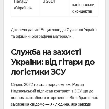
Палацу
З 2014
національни
«Україна»
х концертів
Джерело даних: Енциклопедія Сучасної України
та офіційні біографічні матеріали.
Служба на захисті
України: від гітари до
логістики ЗСУ
Січень 2022-го став переломним: Роман
Недзельський підписав контракт із ЗСУ ще до
повномасштабного вторгнення. Він обрав шлях
захисника свідомо — як людина, яка завжди