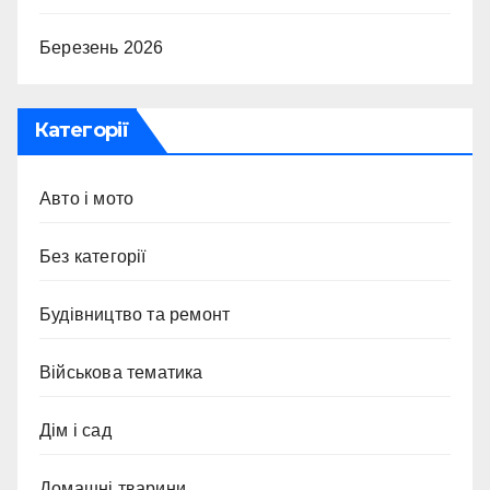
Березень 2026
Категорії
Авто і мото
Без категорії
Будівництво та ремонт
Військова тематика
Дім і сад
Домашні тварини