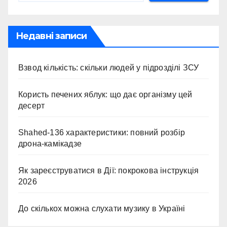
Недавні записи
Взвод кількість: скільки людей у підрозділі ЗСУ
Користь печених яблук: що дає організму цей
десерт
Shahed-136 характеристики: повний розбір
дрона-камікадзе
Як зареєструватися в Дії: покрокова інструкція
2026
До скількох можна слухати музику в Україні