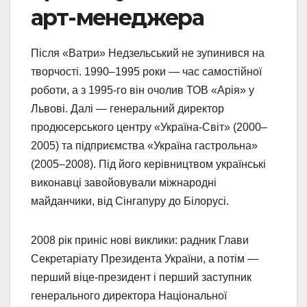
арт-менеджера
Після «Ватри» Недзельський не зупинився на
творчості. 1990–1995 роки — час самостійної
роботи, а з 1995-го він очолив ТОВ «Арія» у
Львові. Далі — генеральний директор
продюсерського центру «Україна-Світ» (2000–
2005) та підприємства «Україна гастрольна»
(2005–2008). Під його керівництвом українські
виконавці завойовували міжнародні
майданчики, від Сінгапуру до Білорусі.
2008 рік приніс нові виклики: радник Глави
Секретаріату Президента України, а потім —
перший віце-президент і перший заступник
генерального директора Національної