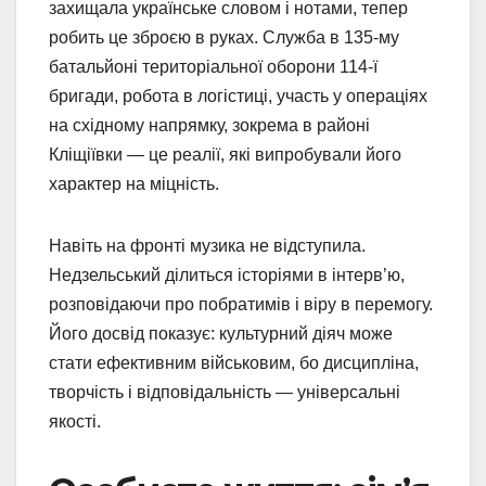
захищала українське словом і нотами, тепер
робить це зброєю в руках. Служба в 135-му
батальйоні територіальної оборони 114-ї
бригади, робота в логістиці, участь у операціях
на східному напрямку, зокрема в районі
Кліщіївки — це реалії, які випробували його
характер на міцність.
Навіть на фронті музика не відступила.
Недзельський ділиться історіями в інтерв’ю,
розповідаючи про побратимів і віру в перемогу.
Його досвід показує: культурний діяч може
стати ефективним військовим, бо дисципліна,
творчість і відповідальність — універсальні
якості.