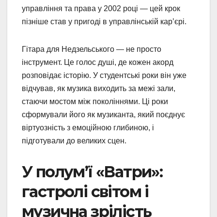
управління та права у 2002 році — цей крок
пізніше став у пригоді в управлінській кар’єрі.
Гітара для Недзельського — не просто
інструмент. Це голос душі, де кожен акорд
розповідає історію. У студентські роки він уже
відчував, як музика виходить за межі зали,
стаючи мостом між поколіннями. Ці роки
сформували його як музиканта, який поєднує
віртуозність з емоційною глибиною, і
підготували до великих сцен.
У полум’ї «Ватри»:
гастролі світом і
музична зрілість