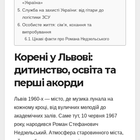
«Україна»
Служба на захисті України: від гітари до
логістики ЗСУ
Особисте життя: сім’я, кохання та
випробування
Цікаві факти про Романа Недзельського
Корені у Львові:
дитинство, освіта та
перші акорди
Львів 1960-х — місто, де музика лунала на
кожному кроці, від вуличних мелодій до
академічних залів. Саме тут, 10 червня 1967
року, народився Роман Стефанович
Недзельський. Атмосфера старовинного міста,