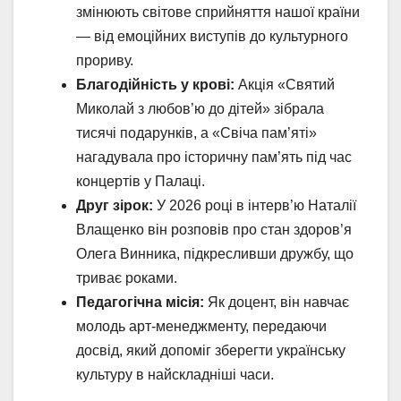
змінюють світове сприйняття нашої країни
— від емоційних виступів до культурного
прориву.
Благодійність у крові:
Акція «Святий
Миколай з любов’ю до дітей» зібрала
тисячі подарунків, а «Свіча пам’яті»
нагадувала про історичну пам’ять під час
концертів у Палаці.
Друг зірок:
У 2026 році в інтерв’ю Наталії
Влащенко він розповів про стан здоров’я
Олега Винника, підкресливши дружбу, що
триває роками.
Педагогічна місія:
Як доцент, він навчає
молодь арт-менеджменту, передаючи
досвід, який допоміг зберегти українську
культуру в найскладніші часи.