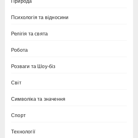
Природа
Психологія та відносини
Релігія та свята
Робота
Розваги та Шоу-біз
Світ
Символіка та значення
Спорт
Технології