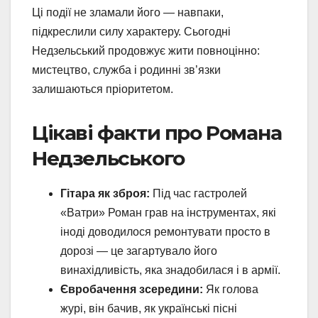
Ці події не зламали його — навпаки,
підкреслили силу характеру. Сьогодні
Недзельський продовжує жити повноцінно:
мистецтво, служба і родинні зв’язки
залишаються пріоритетом.
Цікаві факти про Романа
Недзельського
Гітара як зброя:
Під час гастролей
«Ватри» Роман грав на інструментах, які
іноді доводилося ремонтувати просто в
дорозі — це загартувало його
винахідливість, яка знадобилася і в армії.
Євробачення зсередини:
Як голова
журі, він бачив, як українські пісні