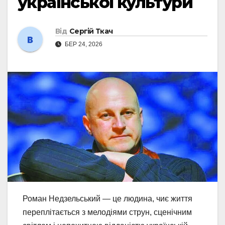
української культури
Від
Сергій Ткач
БЕР 24, 2026
Роман Недзельський — це людина, чиє життя
переплітається з мелодіями струн, сценічним