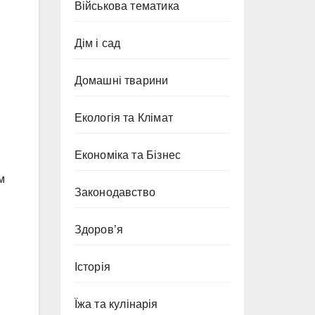
Військова тематика
Дім і сад
Домашні тварини
Екологія та Клімат
Економіка та Бізнес
м
Законодавство
Здоров’я
Історія
Їжа та кулінарія