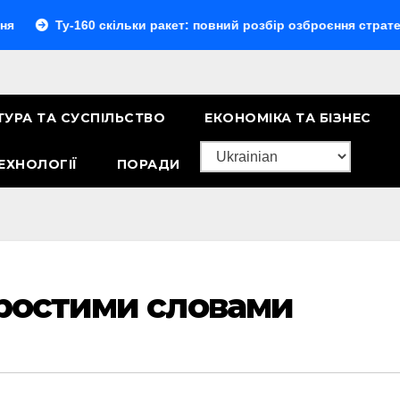
-160 скільки ракет: повний розбір озброєння стратегічного б
ТУРА ТА СУСПІЛЬСТВО
ЕКОНОМІКА ТА БІЗНЕС
ЕХНОЛОГІЇ
ПОРАДИ
простими словами