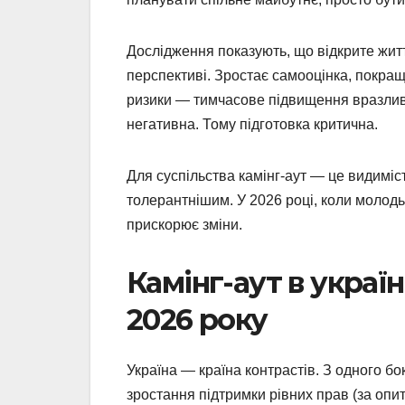
Дослідження показують, що відкрите житт
перспективі. Зростає самооцінка, покращ
ризики — тимчасове підвищення вразливо
негативна. Тому підготовка критична.
Для суспільства камінг-аут — це видиміс
толерантнішим. У 2026 році, коли молодь
прискорює зміни.
Камінг-аут в україн
2026 року
Україна — країна контрастів. З одного б
зростання підтримки рівних прав (за опит