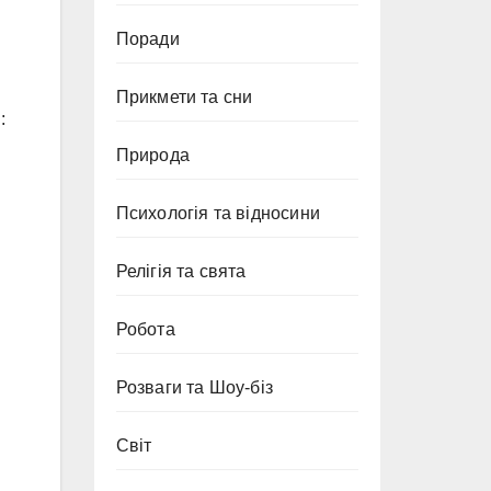
Поради
Прикмети та сни
:
Природа
Психологія та відносини
Релігія та свята
Робота
Розваги та Шоу-біз
Світ