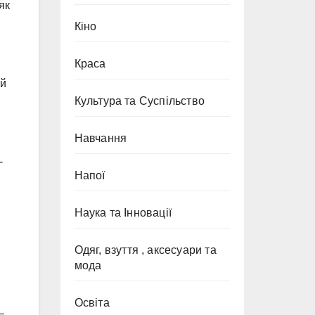
як
Кіно
Краса
ий
Культура та Суспільство
Навчання
-
Напої
Наука та Інновації
Одяг, взуття , аксесуари та
мода
Освіта
—