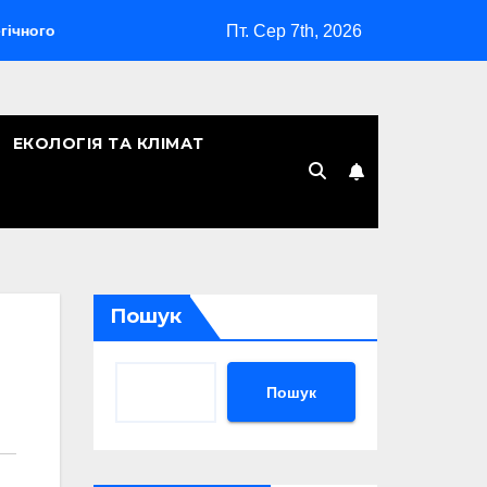
Пт. Сер 7th, 2026
омбардувальника
Скільки років Києву: символічна дата, л
ЕКОЛОГІЯ ТА КЛІМАТ
Пошук
Пошук