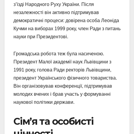
з’їзді Народного Руху України. Після
незалежності він активно підтримував
демократичні процеси: довірена особа Леоніда
Кучми на виборах 1999 року, член Ради з питань
науки при Президентові.
Громадська робота теж була насиченою.
Президент Малої академії наук Львівщини з
1991 року, голова Ради ректорів Львівщини,
президент Українського фізичного товариства.
Він організовував конференції, підтримував
молодих вчених і брав участь у формуванні
наукової політики держави.
Сім’я та особисті
цінності