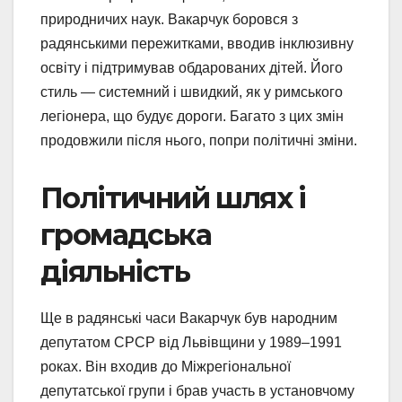
природничих наук. Вакарчук боровся з
радянськими пережитками, вводив інклюзивну
освіту і підтримував обдарованих дітей. Його
стиль — системний і швидкий, як у римського
легіонера, що будує дороги. Багато з цих змін
продовжили після нього, попри політичні зміни.
Політичний шлях і
громадська
діяльність
Ще в радянські часи Вакарчук був народним
депутатом СРСР від Львівщини у 1989–1991
роках. Він входив до Міжрегіональної
депутатської групи і брав участь в установчому