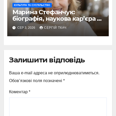
КУЛЬТУРА ТА СУСПІЛЬСТВО
Марина Стефанчук:
біографія, наукова кар’єра та
сім’я
СЕР 3, 2026
СЕРГІЙ ТКАЧ
Залишити відповідь
Ваша e-mail адреса не оприлюднюватиметься.
Обов’язкові поля позначені
*
Коментар
*