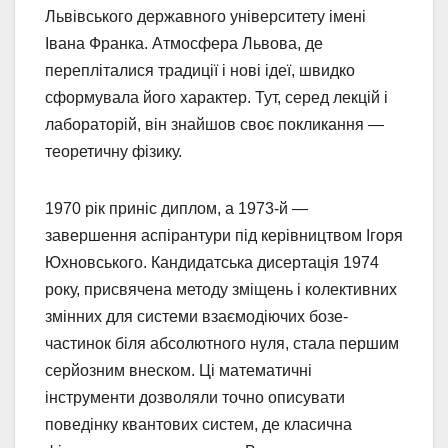
Львівського державного університету імені
Івана Франка. Атмосфера Львова, де
перепліталися традиції і нові ідеї, швидко
сформувала його характер. Тут, серед лекцій і
лабораторій, він знайшов своє покликання —
теоретичну фізику.
1970 рік приніс диплом, а 1973-й —
завершення аспірантури під керівництвом Ігоря
Юхновського. Кандидатська дисертація 1974
року, присвячена методу зміщень і колективних
змінних для системи взаємодіючих бозе-
частинок біля абсолютного нуля, стала першим
серйозним внеском. Ці математичні
інструменти дозволяли точно описувати
поведінку квантових систем, де класична