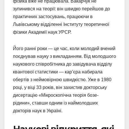
фізика вже не працювала. Вакарчук не
зупинився на теорії: він швидко перейшов до
практичних застосувань, працюючи в
Львівському відділенні Інституту теоретичної
фізики Академії наук УРСР.
Його ранні роки — це час, коли молодий вчений
поєднував науку з викладанням. Від молодшого
наукового співробітника до завідувача відділу
квантової статистики — кар’єра набирала
обертів з неймовірною швидкістю. Уже в 1980
році, у віці 33 років, він захистив докторську
дисертацію «Мікроскопічна теорія бозе-
рідини», ставши одним із наймолодших
докторів наук в Україні.