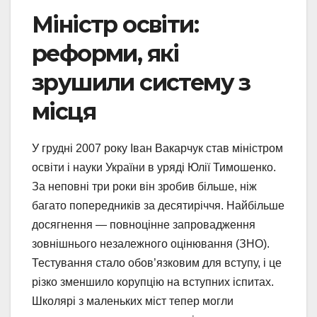
Міністр освіти:
реформи, які
зрушили систему з
місця
У грудні 2007 року Іван Вакарчук став міністром
освіти і науки України в уряді Юлії Тимошенко.
За неповні три роки він зробив більше, ніж
багато попередників за десятиріччя. Найбільше
досягнення — повноцінне запровадження
зовнішнього незалежного оцінювання (ЗНО).
Тестування стало обов’язковим для вступу, і це
різко зменшило корупцію на вступних іспитах.
Школярі з маленьких міст тепер могли