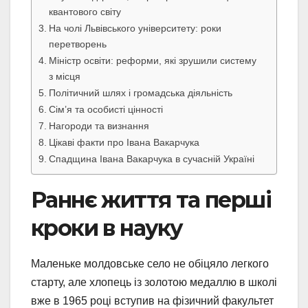
квантового світу
На чолі Львівського університету: роки
перетворень
Міністр освіти: реформи, які зрушили систему
з місця
Політичний шлях і громадська діяльність
Сім’я та особисті цінності
Нагороди та визнання
Цікаві факти про Івана Вакарчука
Спадщина Івана Вакарчука в сучасній Україні
Раннє життя та перші
кроки в науку
Маленьке молдовське село не обіцяло легкого
старту, але хлопець із золотою медаллю в школі
вже в 1965 році вступив на фізичний факультет