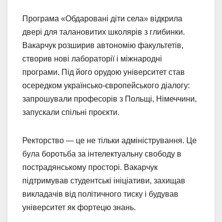
Програма «Обдаровані діти села» відкрила
двері для талановитих школярів з глибинки.
Вакарчук розширив автономію факультетів,
створив нові лабораторії і міжнародні
програми. Під його орудою університет став
осередком українсько-європейського діалогу:
запрошували професорів з Польщі, Німеччини,
запускали спільні проєкти.
Ректорство — це не тільки адміністрування. Це
була боротьба за інтелектуальну свободу в
пострадянському просторі. Вакарчук
підтримував студентські ініціативи, захищав
викладачів від політичного тиску і будував
університет як фортецю знань.