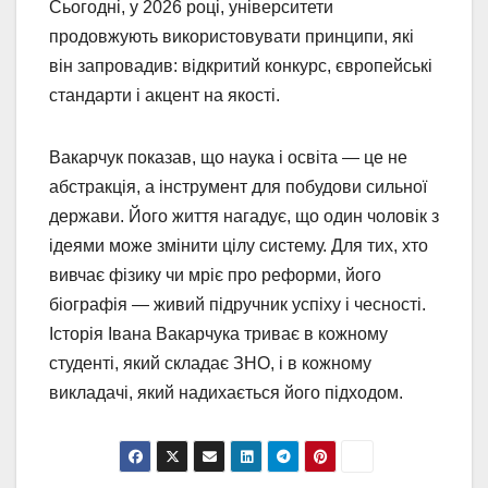
Сьогодні, у 2026 році, університети
продовжують використовувати принципи, які
він запровадив: відкритий конкурс, європейські
стандарти і акцент на якості.
Вакарчук показав, що наука і освіта — це не
абстракція, а інструмент для побудови сильної
держави. Його життя нагадує, що один чоловік з
ідеями може змінити цілу систему. Для тих, хто
вивчає фізику чи мріє про реформи, його
біографія — живий підручник успіху і чесності.
Історія Івана Вакарчука триває в кожному
студенті, який складає ЗНО, і в кожному
викладачі, який надихається його підходом.