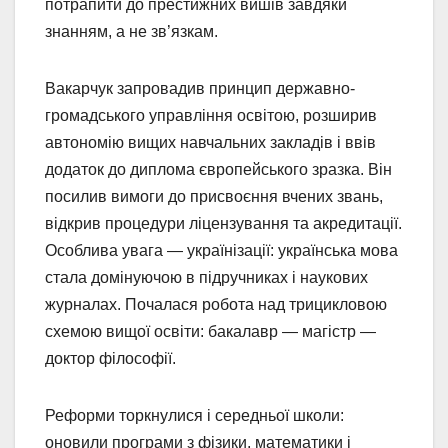
потрапити до престижних вишів завдяки
знанням, а не зв’язкам.
Вакарчук запровадив принцип державно-
громадського управління освітою, розширив
автономію вищих навчальних закладів і ввів
додаток до диплома європейського зразка. Він
посилив вимоги до присвоєння вчених звань,
відкрив процедури ліцензування та акредитації.
Особлива увага — українізації: українська мова
стала домінуючою в підручниках і наукових
журналах. Почалася робота над трицикловою
схемою вищої освіти: бакалавр — магістр —
доктор філософії.
Реформи торкнулися і середньої школи:
оновили програми з фізики, математики і