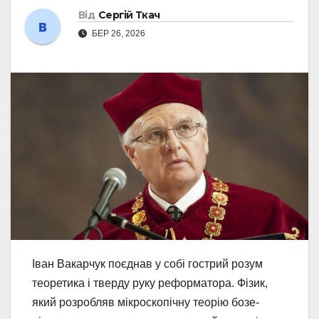
Від
Сергій Ткач
БЕР 26, 2026
Іван Вакарчук поєднав у собі гострий розум
теоретика і тверду руку реформатора. Фізик,
який розробляв мікроскопічну теорію бозе-