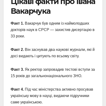
Цікаві факти про Івана
Вакарчука
Факт 1.
Вакарчук був одним із наймолодших
докторів наук в СРСР — захистив дисертацію в
33 роки.
Факт 2.
Він заснував два наукові журнали, які й
досі видають і цитують по всьому світу.
Факт 3.
Як ректор запровадив тестові вступи за
15 років до загальнонаціонального ЗНО.
Факт 4.
Під час міністерства активно просував
українську мову в науці, видаючи підручники
саме українською.