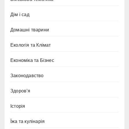
Дім і сад
Домашні тварини
Екологія та Клімат
Економіка та Бізнес
Законодавство
Здоров’я
Історія
Їжа та кулінарія