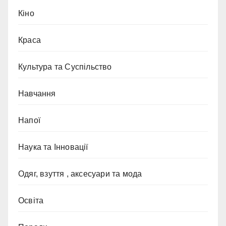
Кіно
Краса
Культура та Суспільство
Навчання
Напої
Наука та Інновації
Одяг, взуття , аксесуари та мода
Освіта