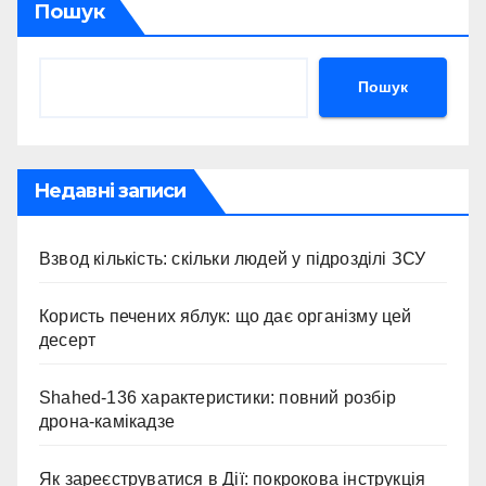
Пошук
Пошук
Недавні записи
Взвод кількість: скільки людей у підрозділі ЗСУ
Користь печених яблук: що дає організму цей
десерт
Shahed-136 характеристики: повний розбір
дрона-камікадзе
Як зареєструватися в Дії: покрокова інструкція