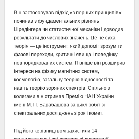
Він застосовував підхід «з перших принципів»:
починав з фундаментальних рівнянь
Шредінгера чи статистичної механіки і доводив
результати до числових значень. Це не суха
теорія — це інструмент, який допоміг зрозуміти
фазові переходи, критичні явища і поведінку
невпорядкованих систем. Пізніше він розширив
інтереси на фізику магнітних систем,
космологію, загальну теорію відносності та
навіть теорію зоряних спектрів. Спільно з
колегами він отримав Премію НАН України
імені М. П. Барабашова за цикл робіт зі
спектральних досліджень зірок і комет.
Під його керівництвом захистили 14