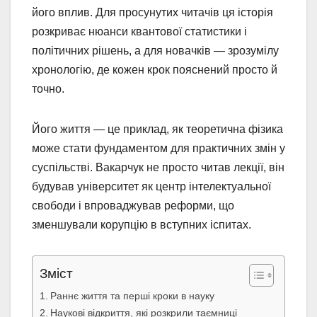
його вплив. Для просунутих читачів ця історія
розкриває нюанси квантової статистики і
політичних рішень, а для новачків — зрозумілу
хронологію, де кожен крок пояснений просто й
точно.
Його життя — це приклад, як теоретична фізика
може стати фундаментом для практичних змін у
суспільстві. Вакарчук не просто читав лекції, він
будував університет як центр інтелектуальної
свободи і впроваджував реформи, що
зменшували корупцію в вступних іспитах.
Зміст
Раннє життя та перші кроки в науку
Наукові відкриття, які розкрили таємниці