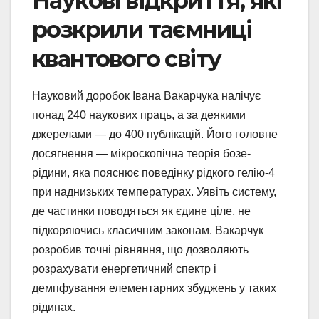
Наукові відкриття, які
розкрили таємниці
квантового світу
Науковий доробок Івана Вакарчука налічує
понад 240 наукових праць, а за деякими
джерелами — до 400 публікацій. Його головне
досягнення — мікроскопічна теорія бозе-
рідини, яка пояснює поведінку рідкого гелію-4
при наднизьких температурах. Уявіть систему,
де частинки поводяться як єдине ціле, не
підкоряючись класичним законам. Вакарчук
розробив точні рівняння, що дозволяють
розрахувати енергетичний спектр і
демпфування елементарних збуджень у таких
рідинах.