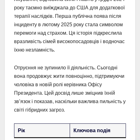
року таємно виїжджала до США для додаткової
терапії наслідків. Перша публічна поява після
інциденту в лютому 2025 року стала символом
перемоги над страхом. Ця історія підкреслила
вразливість сімей високопосадовців і водночас
їхню незламність.
Отруєння не зупинило її діяльність. Сьогодні
вона продовжує жити повноцінно, підтримуючи
чоловіка в новій ролі керівника Офісу
Президента. Цей досвід лише зміцнив їхній
зв’язок і показав, наскільки важлива пильність у
світі гібридних загроз.
Рік
Ключова подія