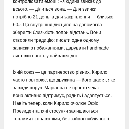
контролювати емоції: «Людина звикає до
всього, — ділиться вона. — Для звички
потрібно 21 день, а для закріплення — близько
60». Ця внутрішня дисципліна допомогла
зберегти близькість попри відстань. Вони
створили традицію: писати одне одному
записки з побажаннями, дарувати handmade
листівки навіть у найважчі дні.
Їхній союз — це партнерство рівних. Кирило
часто повторює, що дружина — його щастя, яке
завжди поруч. Маріанна не просто чекає —
вона активно підтримує, радить і адаптується.
Навіть тепер, коли Кирило очолює Офіс
Президента, їхні стосунки залишаються
теплими і справжніми, без зайвої публічності.