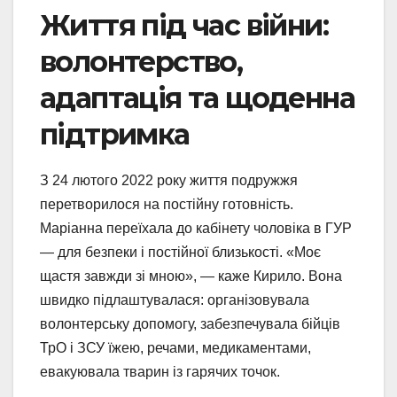
Життя під час війни:
волонтерство,
адаптація та щоденна
підтримка
З 24 лютого 2022 року життя подружжя
перетворилося на постійну готовність.
Маріанна переїхала до кабінету чоловіка в ГУР
— для безпеки і постійної близькості. «Моє
щастя завжди зі мною», — каже Кирило. Вона
швидко підлаштувалася: організовувала
волонтерську допомогу, забезпечувала бійців
ТрО і ЗСУ їжею, речами, медикаментами,
евакуювала тварин із гарячих точок.