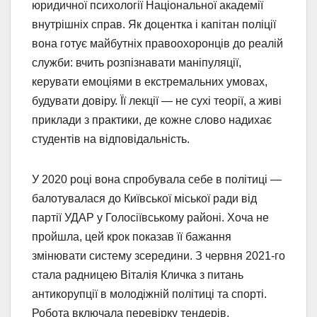
юридичної психології Національної академії
внутрішніх справ. Як доцентка і капітан поліції
вона готує майбутніх правоохоронців до реалій
служби: вчить розпізнавати маніпуляції,
керувати емоціями в екстремальних умовах,
будувати довіру. Її лекції — не сухі теорії, а живі
приклади з практики, де кожне слово надихає
студентів на відповідальність.
У 2020 році вона спробувала себе в політиці —
балотувалася до Київської міської ради від
партії УДАР у Голосіївському районі. Хоча не
пройшла, цей крок показав її бажання
змінювати систему зсередини. З червня 2021-го
стала радницею Віталія Кличка з питань
антикорупції в молодіжній політиці та спорті.
Робота включала перевірку тендерів,