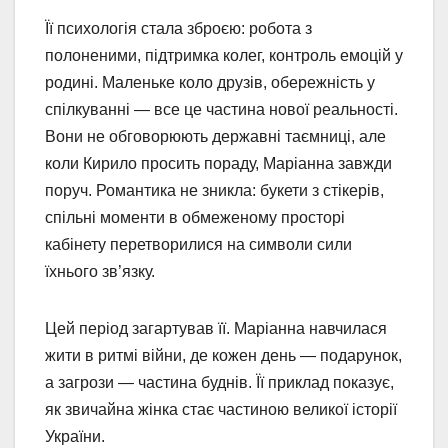
Її психологія стала зброєю: робота з
полоненими, підтримка колег, контроль емоцій у
родині. Маленьке коло друзів, обережність у
спілкуванні — все це частина нової реальності.
Вони не обговорюють державні таємниці, але
коли Кирило просить пораду, Маріанна завжди
поруч. Романтика не зникла: букети з стікерів,
спільні моменти в обмеженому просторі
кабінету перетворилися на символи сили
їхнього зв’язку.
Цей період загартував її. Маріанна навчилася
жити в ритмі війни, де кожен день — подарунок,
а загрози — частина буднів. Її приклад показує,
як звичайна жінка стає частиною великої історії
України.