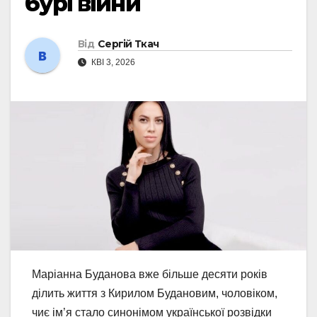
бурі війни
Від
Сергій Ткач
КВІ 3, 2026
Маріанна Буданова вже більше десяти років
ділить життя з Кирилом Будановим, чоловіком,
чиє ім’я стало синонімом української розвідки