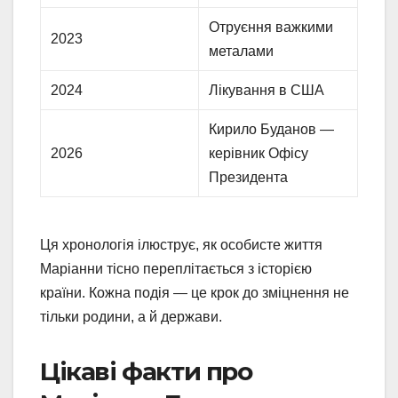
Отруєння важкими
2023
металами
2024
Лікування в США
Кирило Буданов —
2026
керівник Офісу
Президента
Ця хронологія ілюструє, як особисте життя
Маріанни тісно переплітається з історією
країни. Кожна подія — це крок до зміцнення не
тільки родини, а й держави.
Цікаві факти про