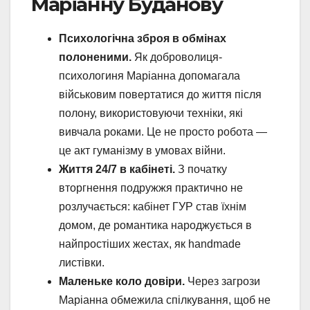
Маріанну Буданову
Психологічна зброя в обмінах
полоненими.
Як доброволиця-
психологиня Маріанна допомагала
військовим повертатися до життя після
полону, використовуючи техніки, які
вивчала роками. Це не просто робота —
це акт гуманізму в умовах війни.
Життя 24/7 в кабінеті.
З початку
вторгнення подружжя практично не
розлучається: кабінет ГУР став їхнім
домом, де романтика народжується в
найпростіших жестах, як handmade
листівки.
Маленьке коло довіри.
Через загрози
Маріанна обмежила спілкування, щоб не