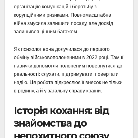
організацію комунікацій і боротьбу з
корупційними ризиками. Повномасштабна
війна змусила залишити посаду, але досвід
залишився цінним багажем.
Як психолог вона долучилася до першого
обміну військовополоненими в 2022 році. Там її
навички допомогли полоненим повернутися до
реальності: слухати, підтримувати, повертати
надію. Ця робота підкреслює її внесок не тільки
в родину, а й у загальну справу країни.
Історія кохання: від
знайомства до
непохитного союзу