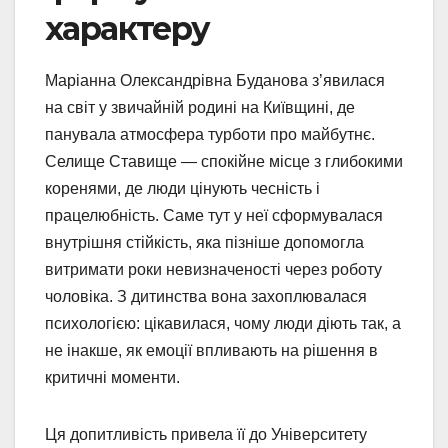
характеру
Маріанна Олександрівна Буданова з’явилася
на світ у звичайній родині на Київщині, де
панувала атмосфера турботи про майбутнє.
Селище Ставище — спокійне місце з глибокими
коренями, де люди цінують чесність і
працелюбність. Саме тут у неї сформувалася
внутрішня стійкість, яка пізніше допомогла
витримати роки невизначеності через роботу
чоловіка. З дитинства вона захоплювалася
психологією: цікавилася, чому люди діють так, а
не інакше, як емоції впливають на рішення в
критичні моменти.
Ця допитливість привела її до Університету