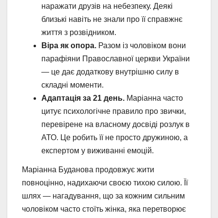
наражати друзів на небезпеку. Деякі
близькі навіть не знали про її справжнє
життя з розвідником.
Віра як опора.
Разом із чоловіком вони
парафіяни Православної церкви України
— це дає додаткову внутрішню силу в
складні моменти.
Адаптація за 21 день.
Маріанна часто
цитує психологічне правило про звички,
перевірене на власному досвіді розлук в
АТО. Це робить її не просто дружиною, а
експертом у виживанні емоцій.
Маріанна Буданова продовжує жити
повноцінно, надихаючи своєю тихою силою. Її
шлях — нагадування, що за кожним сильним
чоловіком часто стоїть жінка, яка перетворює