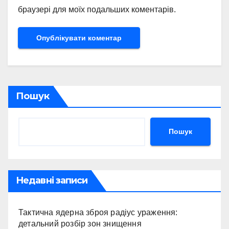
браузері для моїх подальших коментарів.
Пошук
Пошук
Недавні записи
Тактична ядерна зброя радіус ураження:
детальний розбір зон знищення