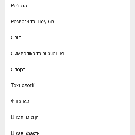
Робота
Розваги та Шоу-біз
Світ
Символіка та значення
Спорт
Технології
Фінанси
Цікаві місця
Цікаві факти