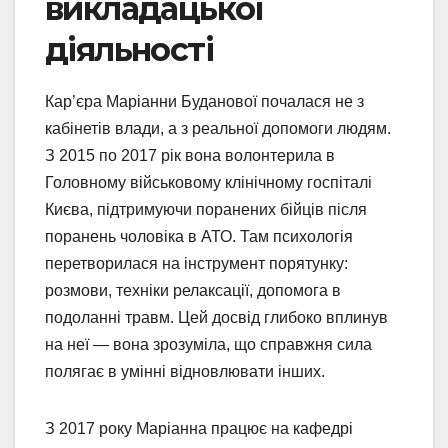
викладацької
діяльності
Кар’єра Маріанни Буданової почалася не з
кабінетів влади, а з реальної допомоги людям.
З 2015 по 2017 рік вона волонтерила в
Головному військовому клінічному госпіталі
Києва, підтримуючи поранених бійців після
поранень чоловіка в АТО. Там психологія
перетворилася на інструмент порятунку:
розмови, техніки релаксації, допомога в
подоланні травм. Цей досвід глибоко вплинув
на неї — вона зрозуміла, що справжня сила
полягає в умінні відновлювати інших.
З 2017 року Маріанна працює на кафедрі