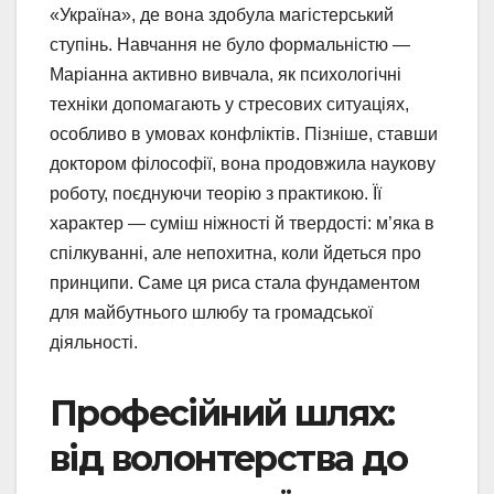
«Україна», де вона здобула магістерський
ступінь. Навчання не було формальністю —
Маріанна активно вивчала, як психологічні
техніки допомагають у стресових ситуаціях,
особливо в умовах конфліктів. Пізніше, ставши
доктором філософії, вона продовжила наукову
роботу, поєднуючи теорію з практикою. Її
характер — суміш ніжності й твердості: м’яка в
спілкуванні, але непохитна, коли йдеться про
принципи. Саме ця риса стала фундаментом
для майбутнього шлюбу та громадської
діяльності.
Професійний шлях:
від волонтерства до