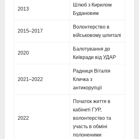
Шлюб з Кирилом
2013
Будановим
Волонтерство в
2015–2017
військовому шпиталі
Балотування до
2020
Київради від УДАР
Радниця Віталія
2021–2022
Кличка з
антикорупції
Початок життя в
кабінеті ГУР,
2022
волонтерство та
участь в обміні
полоненими