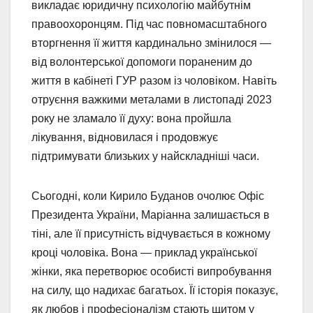
викладає юридичну психологію майбутнім
правоохоронцям. Під час повномасштабного
вторгнення її життя кардинально змінилося —
від волонтерської допомоги пораненим до
життя в кабінеті ГУР разом із чоловіком. Навіть
отруєння важкими металами в листопаді 2023
року не зламало її духу: вона пройшла
лікування, відновилася і продовжує
підтримувати близьких у найскладніші часи.
Сьогодні, коли Кирило Буданов очолює Офіс
Президента України, Маріанна залишається в
тіні, але її присутність відчувається в кожному
кроці чоловіка. Вона — приклад української
жінки, яка перетворює особисті випробування
на силу, що надихає багатьох. Її історія показує,
як любов і професіоналізм стають щитом у