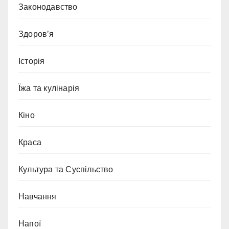
Законодавство
Здоров’я
Історія
Їжа та кулінарія
Кіно
Краса
Культура та Суспільство
Навчання
Напої