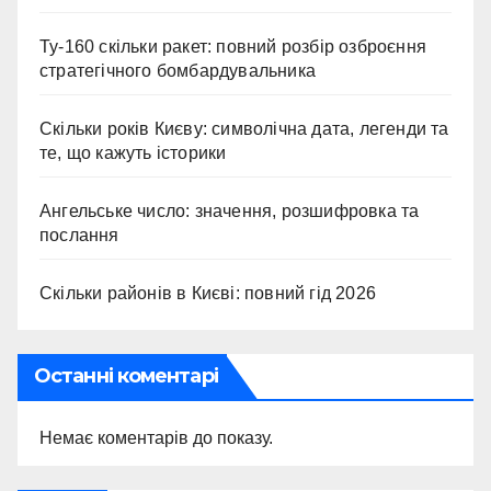
Ту-160 скільки ракет: повний розбір озброєння
стратегічного бомбардувальника
Скільки років Києву: символічна дата, легенди та
те, що кажуть історики
Ангельське число: значення, розшифровка та
послання
Скільки районів в Києві: повний гід 2026
Останні коментарі
Немає коментарів до показу.