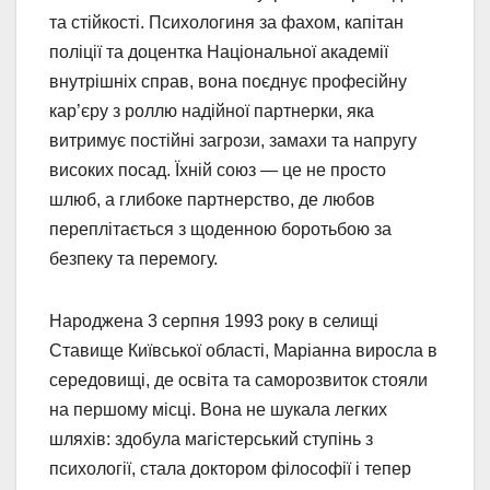
та стійкості. Психологиня за фахом, капітан
поліції та доцентка Національної академії
внутрішніх справ, вона поєднує професійну
кар’єру з роллю надійної партнерки, яка
витримує постійні загрози, замахи та напругу
високих посад. Їхній союз — це не просто
шлюб, а глибоке партнерство, де любов
переплітається з щоденною боротьбою за
безпеку та перемогу.
Народжена 3 серпня 1993 року в селищі
Ставище Київської області, Маріанна виросла в
середовищі, де освіта та саморозвиток стояли
на першому місці. Вона не шукала легких
шляхів: здобула магістерський ступінь з
психології, стала доктором філософії і тепер