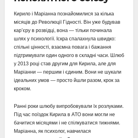
Кирило і Маріанна познайомилися за кілька
місяців до Революції Гідності. Він уже будував
кар’єру в розвідці, вона — тільки починала
шлях у психології. Іскра спалахнула швидко:
спільні цінності, взаємна повага і бажання
підтримувати один одного в складні часи. Шлюб
у 2013 році став другим для Кирила, але для
Маріанни — першим і єдиним. Вони не шукали
ідеальних умов — просто йшли разом, крок за
кроком.
Ранні роки шлюбу випробовували їх розлуками.
Під час поїздок Кирила в АТО вони могли не
бачитися місяцями і не спілкуватися тижнями.
Маріанна, як психолог, навчилася