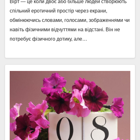
Вірт — це коли двоє або більше людей створюють
спільний еротичний простір через екрани,
обмінюючись словами, голосами, зображеннями чи
навіть фізичними відчуттями на відстані. Він не
потребує фізичного дотику, але…