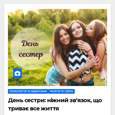
ПСИХОЛОГІЯ ТА ВІДНОСИНИ
РЕЛІГІЯ ТА СВЯТА
День сестри: ніжний зв’язок, що
триває все життя