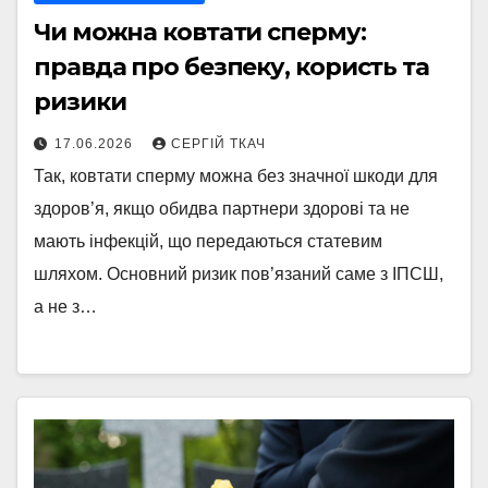
Чи можна ковтати сперму:
правда про безпеку, користь та
ризики
17.06.2026
СЕРГІЙ ТКАЧ
Так, ковтати сперму можна без значної шкоди для
здоров’я, якщо обидва партнери здорові та не
мають інфекцій, що передаються статевим
шляхом. Основний ризик пов’язаний саме з ІПСШ,
а не з…