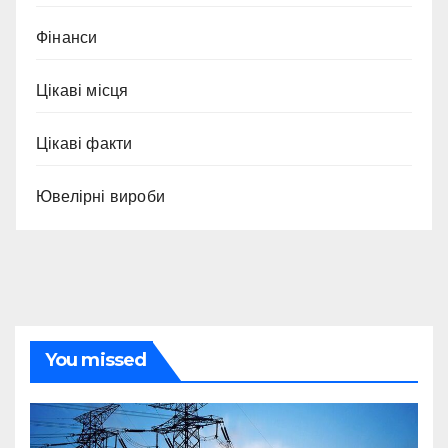
Фінанси
Цікаві місця
Цікаві факти
Ювелірні вироби
You missed