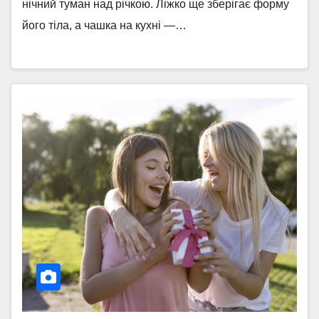
нічний туман над річкою. Ліжко ще зберігає форму
його тіла, а чашка на кухні —…