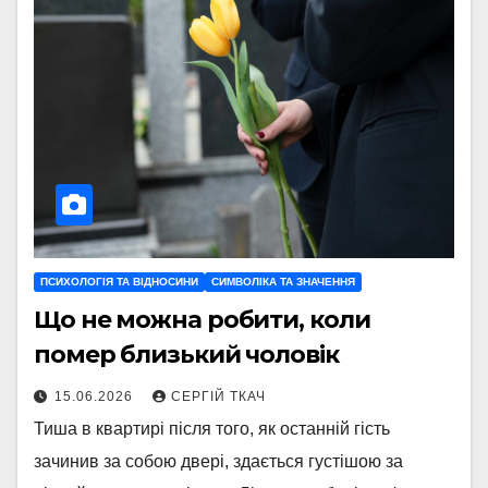
ПСИХОЛОГІЯ ТА ВІДНОСИНИ
СИМВОЛІКА ТА ЗНАЧЕННЯ
Що не можна робити, коли
помер близький чоловік
15.06.2026
СЕРГІЙ ТКАЧ
Тиша в квартирі після того, як останній гість
зачинив за собою двері, здається густішою за