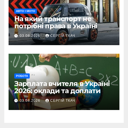
АВТО І МОТО
На який транспорт не
потрібні права в Україні
03.08.2026
СЕРГІЙ ТКАЧ
РОБОТА
Зарплата вчителя в Україні
2026: оклади та доплати
03.08.2026
СЕРГІЙ ТКАЧ