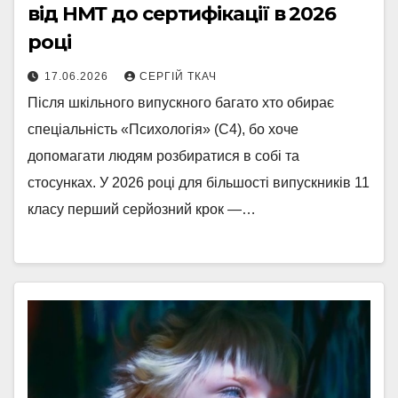
від НМТ до сертифікації в 2026
році
17.06.2026
СЕРГІЙ ТКАЧ
Після шкільного випускного багато хто обирає
спеціальність «Психологія» (C4), бо хоче
допомагати людям розбиратися в собі та
стосунках. У 2026 році для більшості випускників 11
класу перший серйозний крок —…