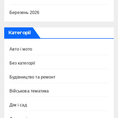
Березень 2026
Категорії
Авто і мото
Без категорії
Будівництво та ремонт
Військова тематика
Дім і сад