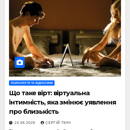
ПСИХОЛОГІЯ ТА ВІДНОСИНИ
Що таке вірт: віртуальна
інтимність, яка змінює уявлення
про близькість
24.06.2026
СЕРГІЙ ТКАЧ