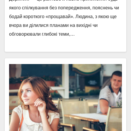
якого спілкування без попередження, пояснень чи
бодай короткого «прощавай». Людина, з якою ще
вчора ви ділилися планами на вихідні чи
обговорювали глибокі теми,…