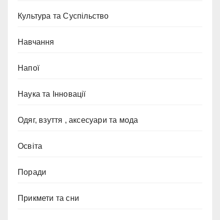
Культура та Суспільство
Навчання
Напої
Наука та Інновації
Одяг, взуття , аксесуари та мода
Освіта
Поради
Прикмети та сни