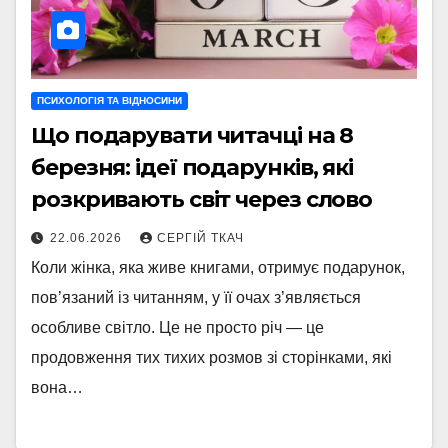
ПСИХОЛОГІЯ ТА ВІДНОСИНИ
Що подарувати читачці на 8
березня: ідеї подарунків, які
розкривають світ через слово
22.06.2026
СЕРГІЙ ТКАЧ
Коли жінка, яка живе книгами, отримує подарунок,
пов’язаний із читанням, у її очах з’являється
особливе світло. Це не просто річ — це
продовження тих тихих розмов зі сторінками, які
вона…