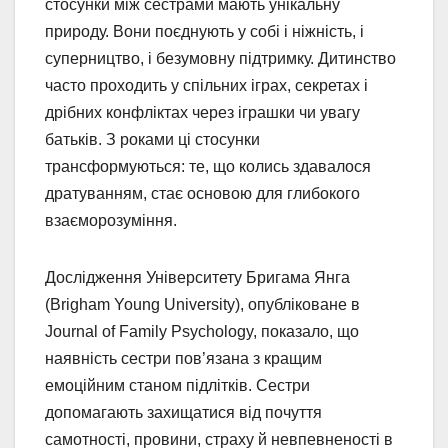
стосунки між сестрами мають унікальну
природу. Вони поєднують у собі і ніжність, і
суперництво, і безумовну підтримку. Дитинство
часто проходить у спільних іграх, секретах і
дрібних конфліктах через іграшки чи увагу
батьків. З роками ці стосунки
трансформуються: те, що колись здавалося
дратуванням, стає основою для глибокого
взаєморозуміння.
Дослідження Університету Бригама Янга
(Brigham Young University), опубліковане в
Journal of Family Psychology, показало, що
наявність сестри пов’язана з кращим
емоційним станом підлітків. Сестри
допомагають захищатися від почуття
самотності, провини, страху й невпевненості в