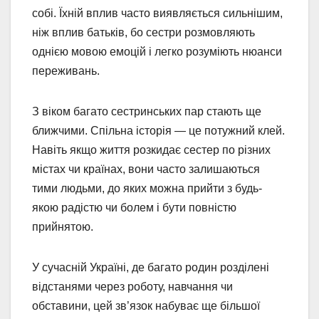
собі. Їхній вплив часто виявляється сильнішим,
ніж вплив батьків, бо сестри розмовляють
однією мовою емоцій і легко розуміють нюанси
переживань.
З віком багато сестринських пар стають ще
ближчими. Спільна історія — це потужний клей.
Навіть якщо життя розкидає сестер по різних
містах чи країнах, вони часто залишаються
тими людьми, до яких можна прийти з будь-
якою радістю чи болем і бути повністю
прийнятою.
У сучасній Україні, де багато родин розділені
відстанями через роботу, навчання чи
обставини, цей зв’язок набуває ще більшої