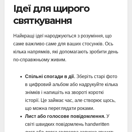
Ідеї для щирого
святкування
Найкращі ідеї народжуються з розуміння, що
саме важливо саме для ваших стосунків. Ось
кілька напрямків, які допомагають зробити день
по-справжньому живим.
Спільні спогади в дії.
Зберіть старі фото
в цифровий альбом або надрукуйте кілька
знімків і напишіть на звороті короткі
історії. Це займає час, але створює щось,
що можна переглядати роками.
Лист або голосове повідомлення.
У
світі швидких повідомлень handwritten