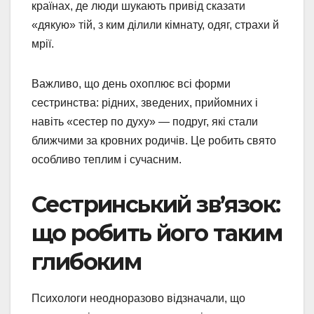
країнах, де люди шукають привід сказати
«дякую» тій, з ким ділили кімнату, одяг, страхи й
мрії.
Важливо, що день охоплює всі форми
сестринства: рідних, зведених, прийомних і
навіть «сестер по духу» — подруг, які стали
ближчими за кровних родичів. Це робить свято
особливо теплим і сучасним.
Сестринський зв’язок:
що робить його таким
глибоким
Психологи неодноразово відзначали, що