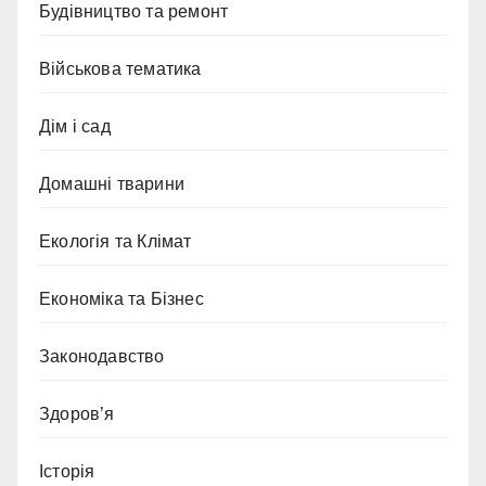
Будівництво та ремонт
Військова тематика
Дім і сад
Домашні тварини
Екологія та Клімат
Економіка та Бізнес
Законодавство
Здоров’я
Історія