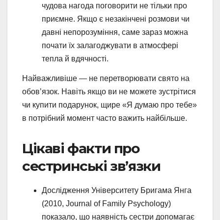
чудова нагода поговорити не тільки про
приємне. Якщо є незакінчені розмови чи
давні непорозуміння, саме зараз можна
почати їх залагоджувати в атмосфері
тепла й вдячності.
Найважливіше — не перетворювати свято на
обов’язок. Навіть якщо ви не можете зустрітися
чи купити подарунок, щире «Я думаю про тебе»
в потрібний момент часто важить найбільше.
Цікаві факти про
сестринські зв’язки
Дослідження Університету Бригама Янга
(2010, Journal of Family Psychology)
показало, що наявність сестри допомагає