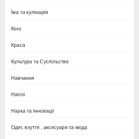
Їжа та кулінарія
Кіно
Краса
Культура та Суспільство
Навчання
Напої
Наука та Інновації
Одяг, взуття , аксесуари та мода