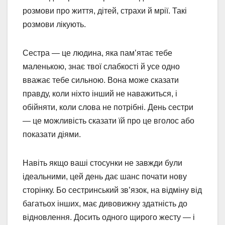
розмови про життя, дітей, страхи й мрії. Такі
розмови лікують.
Сестра — це людина, яка пам’ятає тебе
маленькою, знає твої слабкості й усе одно
вважає тебе сильною. Вона може сказати
правду, коли ніхто інший не наважиться, і
обійняти, коли слова не потрібні. День сестри
— це можливість сказати їй про це вголос або
показати діями.
Навіть якщо ваші стосунки не завжди були
ідеальними, цей день дає шанс почати нову
сторінку. Бо сестринський зв’язок, на відміну від
багатьох інших, має дивовижну здатність до
відновлення. Досить одного щирого жесту — і