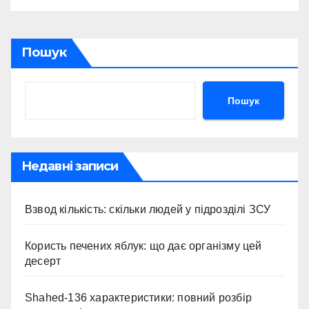
Пошук
Пошук
Недавні записи
Взвод кількість: скільки людей у підрозділі ЗСУ
Користь печених яблук: що дає організму цей
десерт
Shahed-136 характеристики: повний розбір