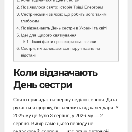
Як з’явилося свято: історія Тріші Елеограм
Сестринський зв’язок: що робить його таким
глибоким
Як відзначають День сестри в Україні та світі
Ідеї для щирого святкування
Цікаві факти про сестринські зв’язки
Сестри, які залишаються поруч навіть на
відстані
Коли відзначають
День сестри
Свято припадає на першу неділю серпня. Дата
рухається щороку, бо залежить від календаря. У
2025-му це було 3 серпня, у 2026-му — 2
серпня. Вибір саме цього періоду не
випадковий: серпень — час літніх зустрічей,