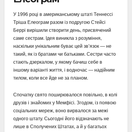
У 1996 році в американському штаті Теннессі
Тріша Елеограм разом із подругою Стейсі
Беррі вирішили створити день, присвячений
саме сестрам. Ідея виникла з розуміння,
наскільки унікальним буває цей зв’язок — не
такий, як із братами чи батьками. Сестри часто
стають дзеркалом, у якому бачиш себе в
іншому варіанті життя, і водночас — надійним
тилом, коли все йде не за планом.
Спочатку свято поширювалося повільно, в колі
друзів і знайомих у Мемфісі. Згодом, із появою
соціальних мереж, воно вирвалося за межі
одного штату. Сьогодні його відзначають не
лише в Сполучених Штатах, а й у багатьох