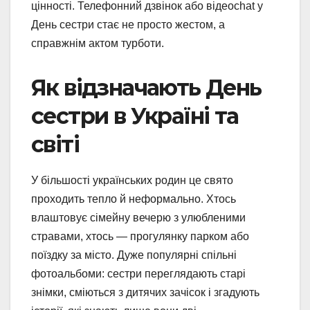
цінності. Телефонний дзвінок або відеоchat у
День сестри стає не просто жестом, а
справжнім актом турботи.
Як відзначають День
сестри в Україні та
світі
У більшості українських родин це свято
проходить тепло й неформально. Хтось
влаштовує сімейну вечерю з улюбленими
стравами, хтось — прогулянку парком або
поїздку за місто. Дуже популярні спільні
фотоальбоми: сестри переглядають старі
знімки, сміються з дитячих зачісок і згадують