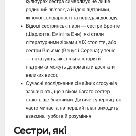
культурах сестра символізує не лише
родинний зв’язок, а й ідею підтримки,
жіночої солідарності та передачі досвіду.
Відомі сестринські пари — сестри Бронте
(Шарлотта, Емілі та Енн), які стали
літературними зірками XIX століття, або
сестри Вільямс (Венус і Серена) у тенісі
— показують, як спільна історія й
підтримка можуть допомагати досягати
великих висот.
Сучасні дослідження сімейних стосунків
зазначають, що з віком багато сестер
стають ще ближчими. Дитяче суперництво
часто минає, а на перший план виходить
взаємна турбота й розуміння.
Сестри, які