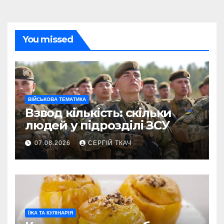
You missed
ВІЙСЬКОВА ТЕМАТИКА
Взвод кількість: скільки
людей у підрозділі ЗСУ
07.08.2026
СЕРГІЙ ТКАЧ
ЇЖА ТА КУЛІНАРІЯ