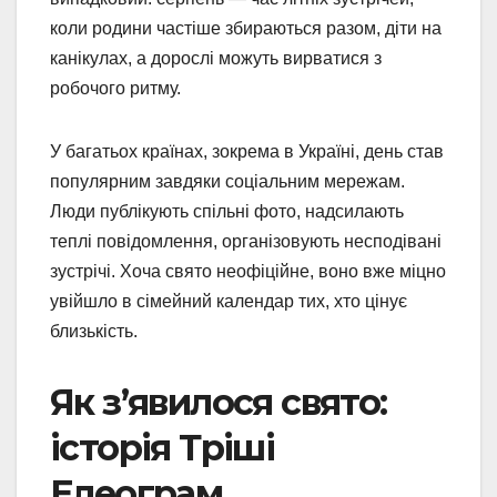
коли родини частіше збираються разом, діти на
канікулах, а дорослі можуть вирватися з
робочого ритму.
У багатьох країнах, зокрема в Україні, день став
популярним завдяки соціальним мережам.
Люди публікують спільні фото, надсилають
теплі повідомлення, організовують несподівані
зустрічі. Хоча свято неофіційне, воно вже міцно
увійшло в сімейний календар тих, хто цінує
близькість.
Як з’явилося свято:
історія Тріші
Елеограм