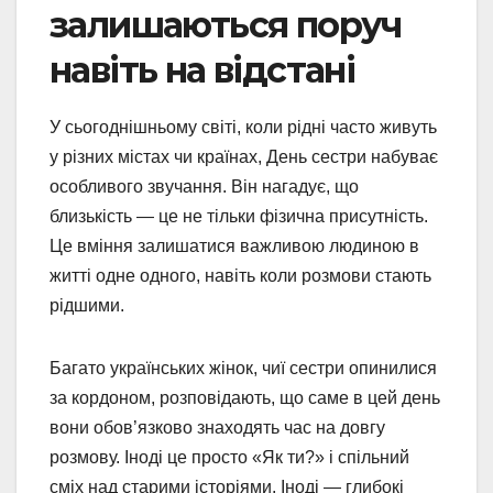
залишаються поруч
навіть на відстані
У сьогоднішньому світі, коли рідні часто живуть
у різних містах чи країнах, День сестри набуває
особливого звучання. Він нагадує, що
близькість — це не тільки фізична присутність.
Це вміння залишатися важливою людиною в
житті одне одного, навіть коли розмови стають
рідшими.
Багато українських жінок, чиї сестри опинилися
за кордоном, розповідають, що саме в цей день
вони обов’язково знаходять час на довгу
розмову. Іноді це просто «Як ти?» і спільний
сміх над старими історіями. Іноді — глибокі