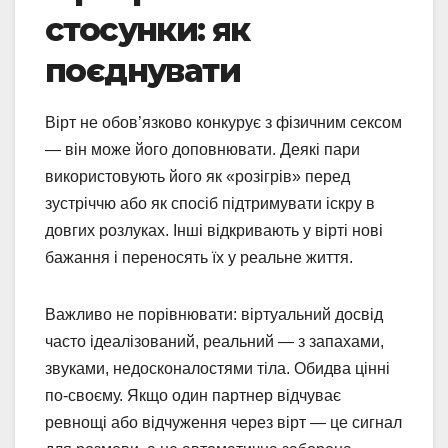
стосунки: як
поєднувати
Вірт не обов’язково конкурує з фізичним сексом
— він може його доповнювати. Деякі пари
використовують його як «розігрів» перед
зустріччю або як спосіб підтримувати іскру в
довгих розлуках. Інші відкривають у вірті нові
бажання і переносять їх у реальне життя.
Важливо не порівнювати: віртуальний досвід
часто ідеалізований, реальний — з запахами,
звуками, недосконалостями тіла. Обидва цінні
по-своєму. Якщо один партнер відчуває
ревнощі або відчуження через вірт — це сигнал