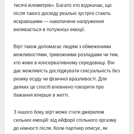
тисячі кілометрів». Багато хто відзначає, що
після такого досвіду реальні зустрічі стають
яскравішими — накопичене напруження
виливається в потужніші емоції.
Вірт також допомагає людям з обмеженими
можливостями, тривожними розладами чи тим,
хто живе в консервативному середовищі. Він
дає можливість досліджувати сексуальність без
ризику осуду чи фізичної вразливості. Для
деяких це спосіб впевнено говорити про
бажання вперше в житті.
З іншого боку, вірт може стати джерелом
сильних емоцій: від ейфорії спільного оргазму
до ніжності після. Коли партнер описує, як