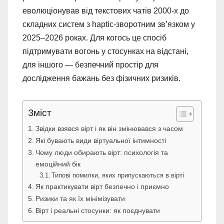
еволюціонував від текстових чатів 2000-х до
складних систем з haptic-зворотним зв’язком у
2025–2026 роках. Для когось це спосіб
підтримувати вогонь у стосунках на відстані,
для іншого — безпечний простір для
дослідження бажань без фізичних ризиків.
Зміст
Звідки взявся вірт і як він змінювався з часом
Які бувають види віртуальної інтимності
Чому люди обирають вірт: психологія та
емоційний бік
Типові помилки, яких припускаються в вірті
Як практикувати вірт безпечно і приємно
Ризики та як їх мінімізувати
Вірт і реальні стосунки: як поєднувати