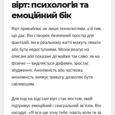
вірт: психологія та
емоційний бік
Вірт приваблює не лише технологіями, а й тим,
що дає. Він створює безпечний простір для
фантазій, які в реальному житті можуть лякати
або бути недоступними. Мозок реагує на
описані або показані дії майже так само, як на
фізичні — виділяється дофамін, зростає
збудження. Анонімність або часткова
анонімність знижує тривогу, дозволяє бути
сміливішим.
Для пар на відстані вірт стає мостом, який
підтримує емоційний і сексуальний зв’язок. Він
нагадує: «Я все ще хочу тебе, навіть коли ти за