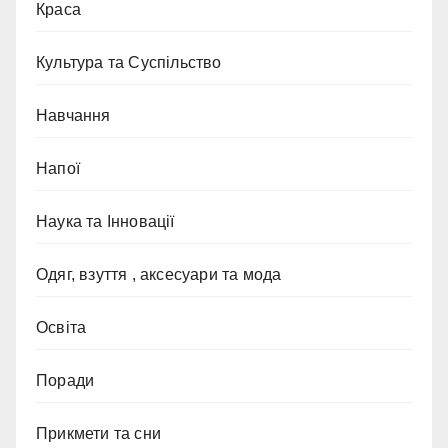
Краса
Культура та Суспільство
Навчання
Напої
Наука та Інновації
Одяг, взуття , аксесуари та мода
Освіта
Поради
Прикмети та сни