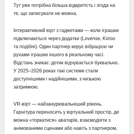
Тут уже потрібна більша відкритість і згода на
те, що записувати не можна.
Інтерактивний вірт з гаджетами — коли іграшки
підключаються через додатки (Lovense, Kiiroo
та подібні). Один партнер керує вібрацією чи
рухами іграшки іншого в реальному часі.
Відстань зникає: дотик відчувається буквально.
У 2025–2026 роках такі системи стали
доступнішими і надійнішими, з низькою
затримкою.
VR-вірт — найзанурювальніший рівень.
Гарнітура переносить у віртуальний простір, де
можна «торкатися» аватарів, взаємодіяти з
анімованими сценами або навіть з партнером,