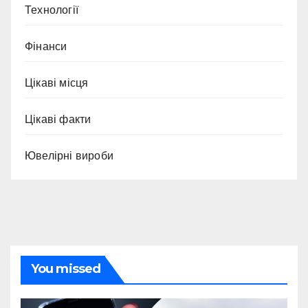
Технології
Фінанси
Цікаві місця
Цікаві факти
Ювелірні вироби
You missed