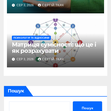
СЕР 3, 2026
СЕРГІЙ ТКАЧ
ПСИХОЛОГІЯ ТА ВІДНОСИНИ
Матриця сумісності: що це і
як розрахувати
СЕР 3, 2026
СЕРГІЙ ТКАЧ
Пошук
Пошук