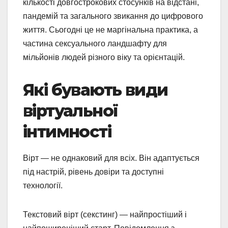
кількості довгострокових стосунків на відстані,
пандемій та загального звикання до цифрового
життя. Сьогодні це не маргінальна практика, а
частина сексуального ландшафту для
мільйонів людей різного віку та орієнтацій.
Які бувають види
віртуальної
інтимності
Вірт — не однаковий для всіх. Він адаптується
під настрій, рівень довіри та доступні
технології.
Текстовий вірт (секстинг) — найпростіший і