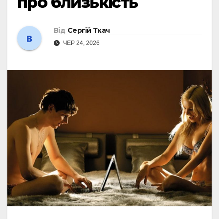
про близькість
Від
Сергій Ткач
ЧЕР 24, 2026