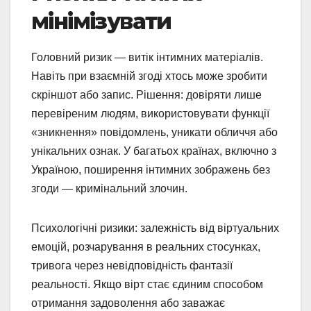
мінімізувати
Головний ризик — витік інтимних матеріалів.
Навіть при взаємній згоді хтось може зробити
скріншот або запис. Рішення: довіряти лише
перевіреним людям, використовувати функції
«зникнення» повідомлень, уникати обличчя або
унікальних ознак. У багатьох країнах, включно з
Україною, поширення інтимних зображень без
згоди — кримінальний злочин.
Психологічні ризики: залежність від віртуальних
емоцій, розчарування в реальних стосунках,
тривога через невідповідність фантазії
реальності. Якщо вірт стає єдиним способом
отримання задоволення або заважає