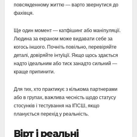
повсякденному життю — варто звернутися до
фахівця.
Ще один момент — катфішинг або маніпуляції.
Людина за екраном може видавати себе за
когось іншого. Почніть повільно, перевіряйте
деталі, довіряйте інтуїції. Якщо щось здається
надто ідеальним або тиск занадто сильний —
краще припинити.
Для тих, хто практикує з кількома партнерами
або в групах, важлива чесність щодо статусу
стосунків і тестування на ІПСШ, якщо
планується перехід у реальність.
Вірт і реальні