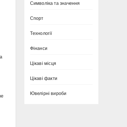
Символіка та значення
Спорт
Технології
Фінанси
а
Цікаві місця
Цікаві факти
Ювелірні вироби
не