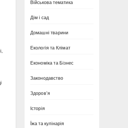
Військова тематика
Дім і сад
Домашні тварини
Екологія та Клімат
і,
Економіка та Бізнес
Законодавство
і
Здоров’я
Історія
Їжа та кулінарія