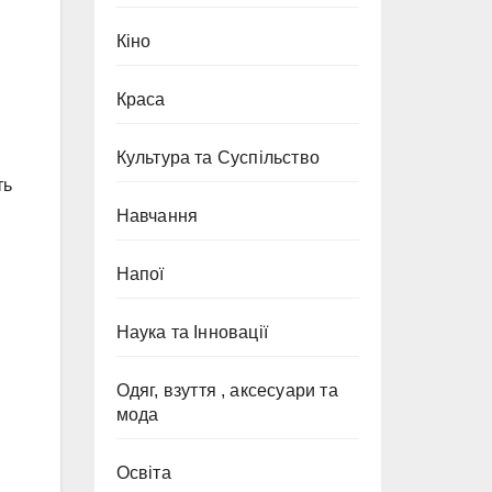
Кіно
Краса
Культура та Суспільство
ть
Навчання
Напої
Наука та Інновації
Одяг, взуття , аксесуари та
в
мода
Освіта