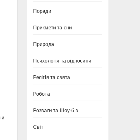
Поради
Прикмети та сни
Природа
Психологія та відносини
Релігія та свята
Робота
Розваги та Шоу-біз
ни
Світ