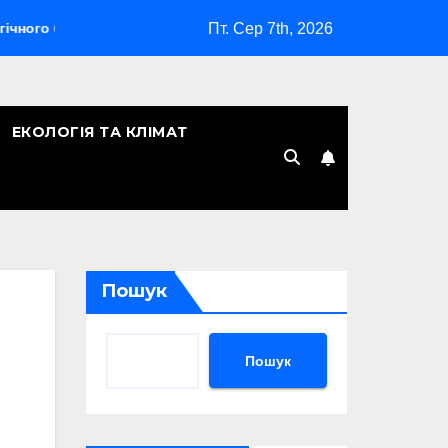
Пт. Сер 7th, 2026
бомбардувальника
Скільки років Києву: символічна дата, 
ЕКОЛОГІЯ ТА КЛІМАТ
Пошук
Пошук