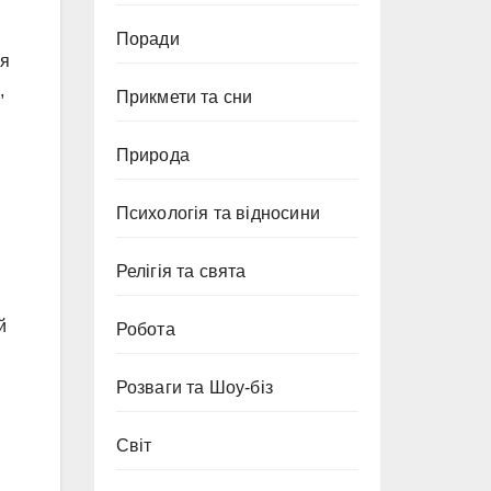
Поради
ся
,
Прикмети та сни
Природа
Психологія та відносини
Релігія та свята
й
Робота
Розваги та Шоу-біз
Світ