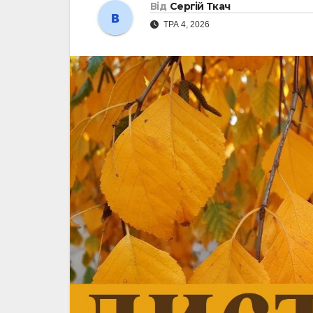
Від
Сергій Ткач
ТРА 4, 2026