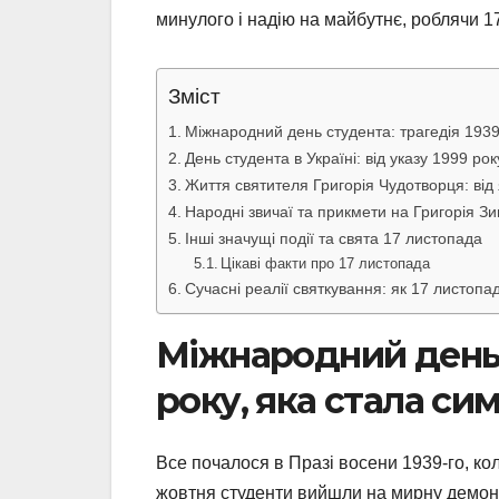
минулого і надію на майбутнє, роблячи 
Зміст
Міжнародний день студента: трагедія 1939
День студента в Україні: від указу 1999 ро
Життя святителя Григорія Чудотворця: від
Народні звичаї та прикмети на Григорія З
Інші значущі події та свята 17 листопада
Цікаві факти про 17 листопада
Сучасні реалії святкування: як 17 листопад
Міжнародний день 
року, яка стала си
Все почалося в Празі восени 1939-го, ко
жовтня студенти вийшли на мирну демонст