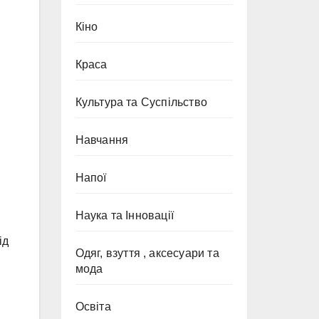
Кіно
Краса
Культура та Суспільство
Навчання
Напої
Наука та Інновації
ід
Одяг, взуття , аксесуари та
мода
Освіта