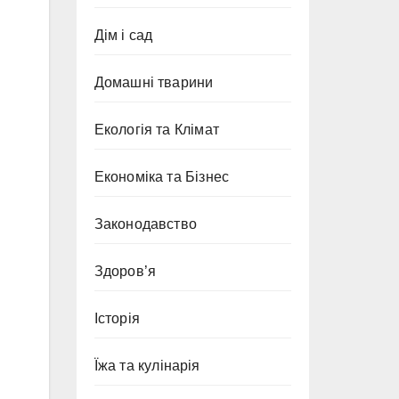
Дім і сад
Домашні тварини
Екологія та Клімат
Економіка та Бізнес
Законодавство
Здоров’я
Історія
Їжа та кулінарія