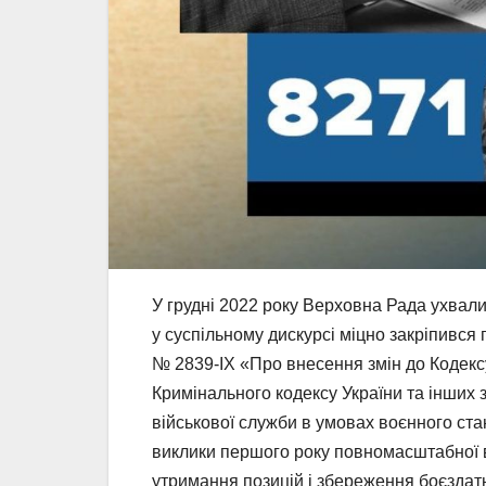
У грудні 2022 року Верховна Рада ухвалил
у суспільному дискурсі міцно закріпився
№ 2839-IX «Про внесення змін до Кодекс
Кримінального кодексу України та інших
військової служби в умовах воєнного ста
виклики першого року повномасштабної в
утримання позицій і збереження боєздатно