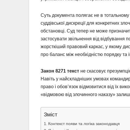
Суть документа полягає не в тотальному 
суддівської дискреції для конкретних зло
обстановці. Суд тепер не може призначит
застосувати звільнення від відбування 
жорсткіший правовий каркас, у якому дис
про баланс між необхідністю порядку та
Закон 8271 текст
не скасовує презумпцію
Навіть у найскладніших умовах командир
право і обов’язок відмовитися від їх ви
«відмовою від злочинного наказу» залиш
Зміст
Контекст появи та логіка законодавця