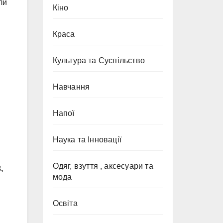
ли
Кіно
Краса
Культура та Суспільство
Навчання
Напої
Наука та Інновації
Одяг, взуття , аксесуари та
,
мода
Освіта