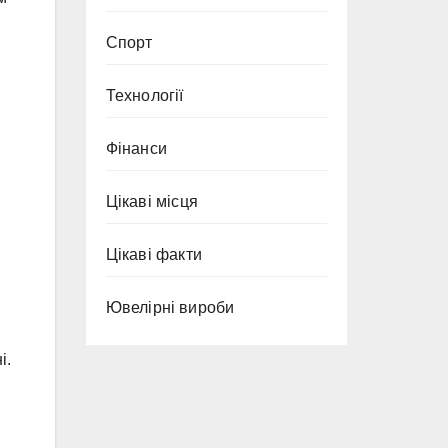
Спорт
Технології
Фінанси
і
Цікаві місця
Цікаві факти
Ювелірні вироби
і.