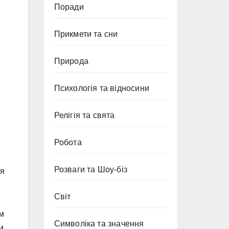
Поради
Прикмети та сни
Природа
Психологія та відносини
Релігія та свята
Робота
Розваги та Шоу-біз
ся
Світ
м
Символіка та значення
м