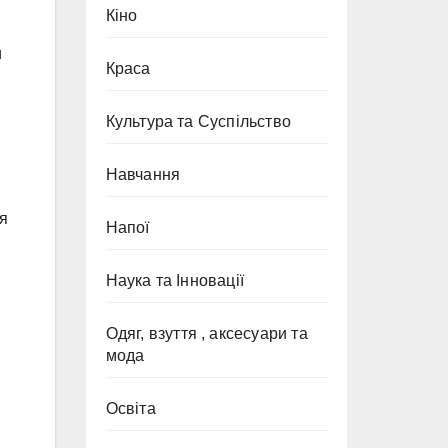
Кіно
и
Краса
Культура та Суспільство
Навчання
ія
Напої
Наука та Інновації
Одяг, взуття , аксесуари та
мода
Освіта