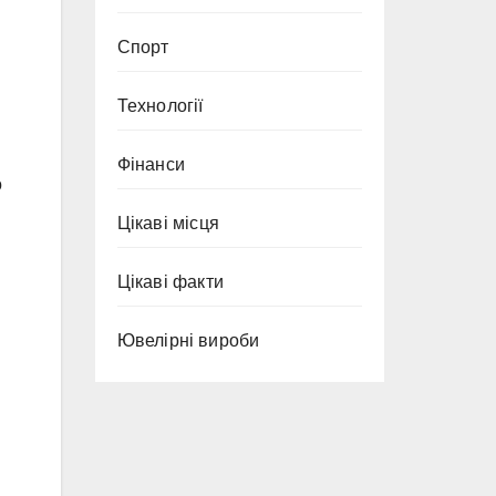
Спорт
Технології
Фінанси
о
Цікаві місця
Цікаві факти
.
Ювелірні вироби