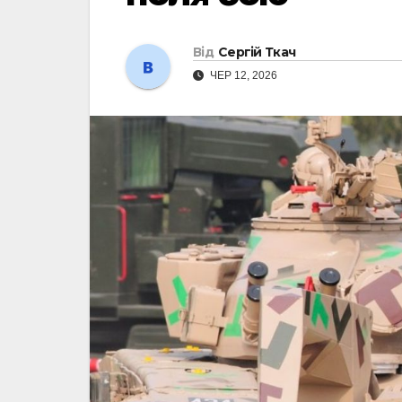
Від
Сергій Ткач
ЧЕР 12, 2026