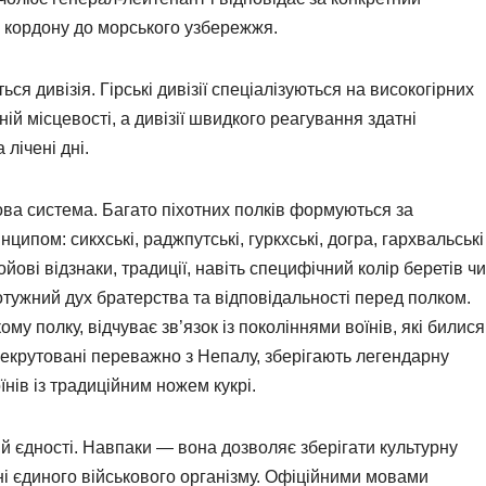
о кордону до морського узбережжя.
 дивізія. Гірські дивізії спеціалізуються на високогірних
ній місцевості, а дивізії швидкого реагування здатні
лічені дні.
кова система. Багато піхотних полків формуються за
ципом: сикхські, раджпутські, гуркхські, догра, гархвальські
ойові відзнаки, традиції, навіть специфічний колір беретів чи
отужний дух братерства та відповідальності перед полком.
му полку, відчуває зв’язок із поколіннями воїнів, які билися
, рекрутовані переважно з Непалу, зберігають легендарну
ів із традиційним ножем кукрі.
й єдності. Навпаки — вона дозволяє зберігати культурну
ині єдиного військового організму. Офіційними мовами