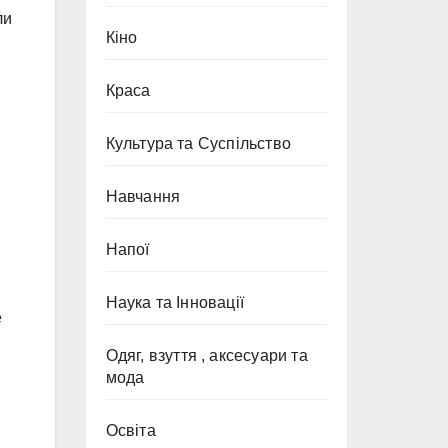
ли
Кіно
Краса
Культура та Суспільство
Навчання
Напої
Наука та Інновації
е
Одяг, взуття , аксесуари та
мода
Освіта