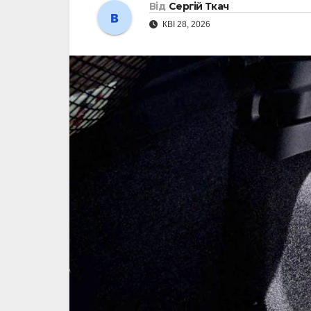
Від
Сергій Ткач
КВІ 28, 2026