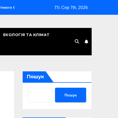
Пт. Сер 7th, 2026
омбардувальника
Скільки років Києву: символічна дата, л
ЕКОЛОГІЯ ТА КЛІМАТ
Пошук
Пошук