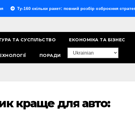
-160 скільки ракет: повний розбір озброєння стратегічного б
ТУРА ТА СУСПІЛЬСТВО
ЕКОНОМІКА ТА БІЗНЕС
ЕХНОЛОГІЇ
ПОРАДИ
ик краще для авто: