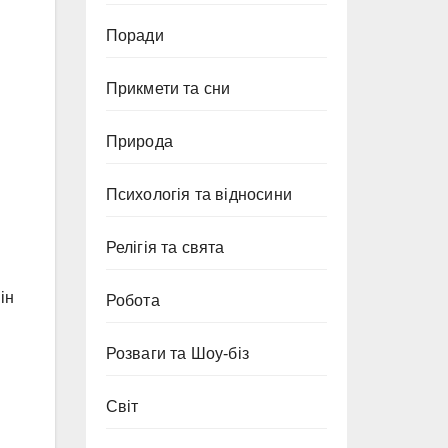
Поради
Прикмети та сни
Природа
Психологія та відносини
Релігія та свята
ін
Робота
Розваги та Шоу-біз
Світ