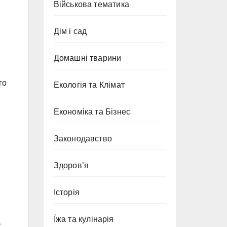
Військова тематика
Дім і сад
Домашні тварини
го
Екологія та Клімат
Економіка та Бізнес
Законодавство
Здоров’я
Історія
Їжа та кулінарія
ь