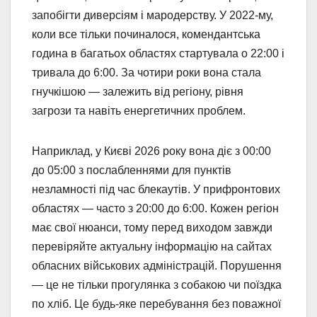
запобігти диверсіям і мародерству. У 2022-му,
коли все тільки починалося, комендантська
година в багатьох областях стартувала о 22:00 і
тривала до 6:00. За чотири роки вона стала
гнучкішою — залежить від регіону, рівня
загрози та навіть енергетичних проблем.
Наприклад, у Києві 2026 року вона діє з 00:00
до 05:00 з послабленнями для пунктів
незламності під час блекаутів. У прифронтових
областях — часто з 20:00 до 6:00. Кожен регіон
має свої нюанси, тому перед виходом завжди
перевіряйте актуальну інформацію на сайтах
обласних військових адміністрацій. Порушення
— це не тільки прогулянка з собакою чи поїздка
по хліб. Це будь-яке перебування без поважної