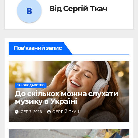
Від
Сергій Ткач
Пов’язаний запис
ЗАКОНОДАВСТВО
До скількох можна слухати
музику в Україні
СЕР 7, 2026
СЕРГІЙ ТКАЧ