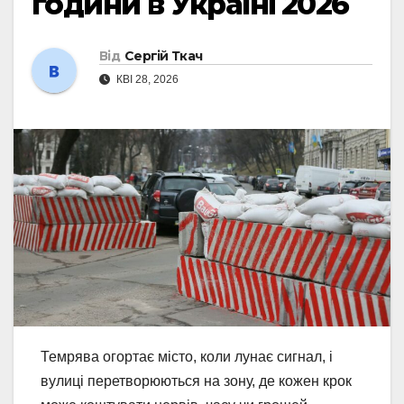
години в Україні 2026
Від
Сергій Ткач
КВІ 28, 2026
Темрява огортає місто, коли лунає сигнал, і
вулиці перетворюються на зону, де кожен крок