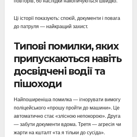
повторів, бо наслідки накопичуються швидко.
Ці історії показують: спокій, документи і повага
до патруля — найкращий захист.
Типові помилки, яких
припускаються навіть
досвідчені водії та
пішоходи
Найпоширеніша помилка — ігнорувати вимогу
поліцейського «прошу пройти до машини». Це
автоматично стає «злісною непокорою». Друга
— забути документи вдома. Третя — агресія чи
жарти на кшталт «та я тільки до сусіда».