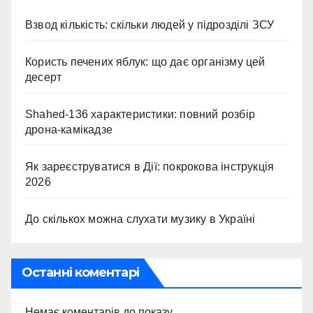
Взвод кількість: скільки людей у підрозділі ЗСУ
Користь печених яблук: що дає організму цей
десерт
Shahed-136 характеристики: повний розбір
дрона-камікадзе
Як зареєструватися в Дії: покрокова інструкція
2026
До скількох можна слухати музику в Україні
Останні коментарі
Немає коментарів до показу.