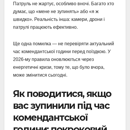
Патруль не жартує, особливо вночі. Багато хто
думає, що «мене не зупинять» або «я ж
швидко». Реальність інша: камери, дрони і
патрулі працюють ефективно.
Ще одна помилка — не перевіряти актуальний
час комендантської години перед поїздкою. У
2026-му правила оновлюються через
енергетичні кризи, тому те, що було вчора,
може змінитися сьогодні.
Як поводитися, якщо
вас зупинили під час
комендантської
години: покроковий