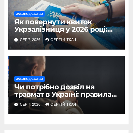
ЗАКОНОДАВСТВО
Як повернути квиток
Укрзалізниця у 2026 році:
правила і суми
СЕР 7, 2026
СЕРГІЙ ТКАЧ
ЗАКОНОДАВСТВО
Чи потрібно дозвіл на
травмат в Україні: правила
2026
СЕР 7, 2026
СЕРГІЙ ТКАЧ