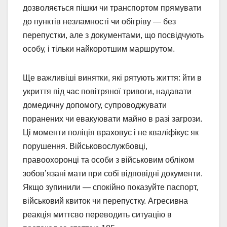
дозволяється пішки чи транспортом прямувати
до пунктів незламності чи обігріву — без
перепустки, але з документами, що посвідчують
особу, і тільки найкоротшим маршрутом.
Ще важливіші винятки, які рятують життя: йти в
укриття під час повітряної тривоги, надавати
домедичну допомогу, супроводжувати
поранених чи евакуювати майно в разі загрози.
Ці моменти поліція враховує і не кваліфікує як
порушення. Військовослужбовці,
правоохоронці та особи з військовим обліком
зобов’язані мати при собі відповідні документи.
Якщо зупинили — спокійно показуйте паспорт,
військовий квиток чи перепустку. Агресивна
реакція миттєво переводить ситуацію в