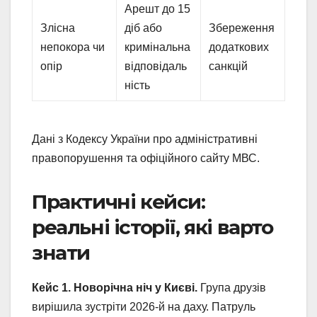
Арешт до 15
Злісна
діб або
Збереження
непокора чи
кримінальна
додаткових
опір
відповідаль
санкцій
ність
Дані з Кодексу України про адміністративні
правопорушення та офіційного сайту МВС.
Практичні кейси:
реальні історії, які варто
знати
Кейс 1. Новорічна ніч у Києві.
Група друзів
вирішила зустріти 2026-й на даху. Патруль