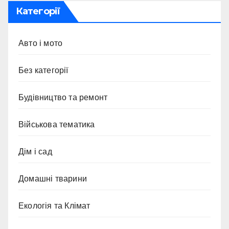
Категорії
Авто і мото
Без категорії
Будівництво та ремонт
Військова тематика
Дім і сад
Домашні тварини
Екологія та Клімат