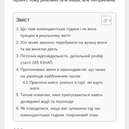
Зміст
Що таке комендантська година і як вона
працює в реальному житті
Хто може законно перебувати на вулиці вночі
та які винятки діють
Поточна відповідальність: детальний розбір
статті 185 КУпАП
Пропоновані зміни в законодавстві: що чекає
на українців найближчим часом
Практичні кейси: реальні історії, які варто
знати
Типові помилки, яких припускаються навіть
досвідчені водії та пішоходи
Як поводитися, якщо вас зупинили під час
комендантської години: покроковий план