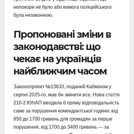
непокори не було або вимога поліцейського
була незаконною.
Пропоновані зміни в
законодавстві: що
чекає на українців
найближчим часом
Законопроект №13633, поданий Кабміном у
серпні 2025-го, мав би змінити все. Нова стаття
210-2 КУпАП вводила б пряму відповідальність
саме за порушення комендантської години: від
850 до 1700 гривень для громадян за перше
порушення, від 1700 до 3400 гривень — за