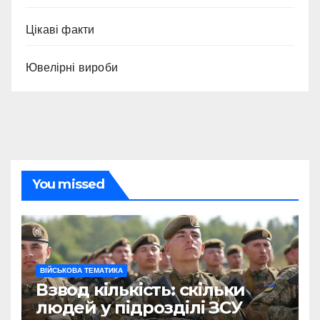
Цікаві факти
Ювелірні вироби
You missed
ВІЙСЬКОВА ТЕМАТИКА
Взвод кількість: скільки
людей у підрозділі ЗСУ