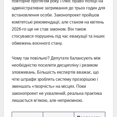
повторне протягом року. Плюс право поліції на
адміністративне затримання до трьох годин для
встановлення особи. Законопроект пройшов
комітетські рекомендації, але станом на квітень
2026-го ще не став законом. Він також
стосувався порушень під час евакуації та інших
обмежень воєнного стану.
Чому так повільно? Депутати балансують між
необхідністю посилити дисципліну і ризиком
зловживань. Більшість експертів вважає, що
чіткі штрафи зроблять систему прозорішою і
зменшать «творчість» на місцях. Поки
законопроект не ухвалений, реальна практика
лишається м’якою, але неприємною.