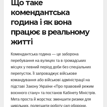
Що таке
комендантська
година і як вона
працює в реальному
житті
Комендантська година — це заборона
перебування на вулицях та в громадських
місцях у певний період доби без спеціальних
перепусток. Її запроваджує військове
командування або військові адміністрації на
підставі Закону України «Про правовий режим
воєнного стану» та постанов Кабінету Міністрів.
Мета проста й жорстка: зменшити ризики для
цивільних, полегшити роботу сил оборони,