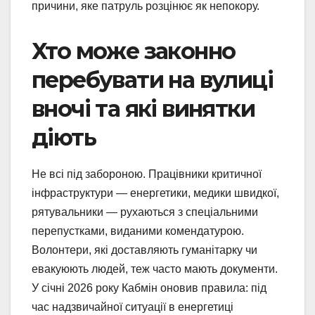
причини, яке патруль розцінює як непокору.
Хто може законно
перебувати на вулиці
вночі та які винятки
діють
Не всі під забороною. Працівники критичної
інфраструктури — енергетики, медики швидкої,
рятувальники — рухаються з спеціальними
перепустками, виданими комендатурою.
Волонтери, які доставляють гуманітарку чи
евакуюють людей, теж часто мають документи.
У січні 2026 року Кабмін оновив правила: під
час надзвичайної ситуації в енергетиці