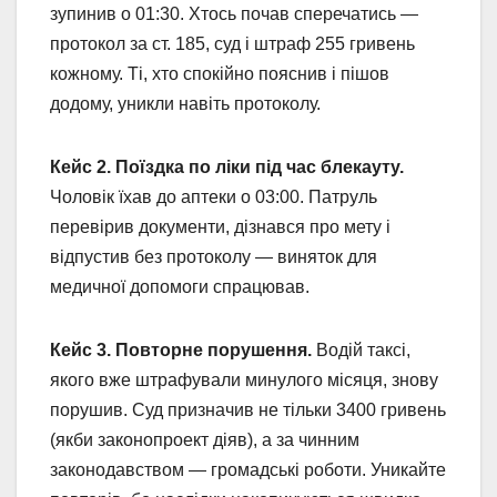
зупинив о 01:30. Хтось почав сперечатись —
протокол за ст. 185, суд і штраф 255 гривень
кожному. Ті, хто спокійно пояснив і пішов
додому, уникли навіть протоколу.
Кейс 2. Поїздка по ліки під час блекауту.
Чоловік їхав до аптеки о 03:00. Патруль
перевірив документи, дізнався про мету і
відпустив без протоколу — виняток для
медичної допомоги спрацював.
Кейс 3. Повторне порушення.
Водій таксі,
якого вже штрафували минулого місяця, знову
порушив. Суд призначив не тільки 3400 гривень
(якби законопроект діяв), а за чинним
законодавством — громадські роботи. Уникайте