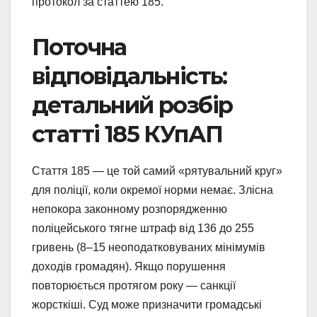
протокол за статтею 185.
Поточна
відповідальність:
детальний розбір
статті 185 КУпАП
Стаття 185 — це той самий «рятувальний круг»
для поліції, коли окремої норми немає. Злісна
непокора законному розпорядженню
поліцейського тягне штраф від 136 до 255
гривень (8–15 неоподатковуваних мінімумів
доходів громадян). Якщо порушення
повторюється протягом року — санкції
жорсткіші. Суд може призначити громадські