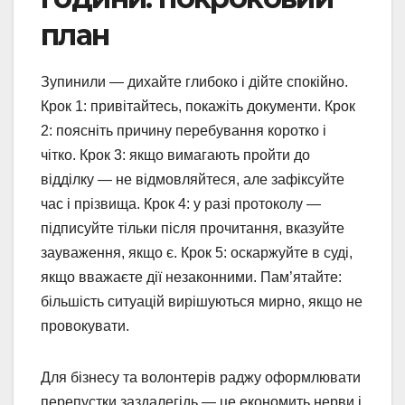
план
Зупинили — дихайте глибоко і дійте спокійно.
Крок 1: привітайтесь, покажіть документи. Крок
2: поясніть причину перебування коротко і
чітко. Крок 3: якщо вимагають пройти до
відділку — не відмовляйтеся, але зафіксуйте
час і прізвища. Крок 4: у разі протоколу —
підписуйте тільки після прочитання, вказуйте
зауваження, якщо є. Крок 5: оскаржуйте в суді,
якщо вважаєте дії незаконними. Пам’ятайте:
більшість ситуацій вирішуються мирно, якщо не
провокувати.
Для бізнесу та волонтерів раджу оформлювати
перепустки заздалегідь — це економить нерви і