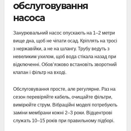
обслуговування
насоса
Занурювальний насос опускають на 1–2 метри
вище дна, щоб не чіпати осад. Кріплять на тросі
з нержавійки, а не на шлангу. Трубу ведуть з
невеликим ухилом, щоб вода стікала назад при
відключенні. Обов’язково встановіть зворотний
клапан і фільтр на вході.
Обслуговування просте, але регулярне. Раз на
сезон перевіряйте кабель, очищайте фільтри,
вимірюйте струм. Вібраційні моделі потребують
заміни мембрани кожні 2–3 роки. Відцентрові
служать 10–15 років при правильному підборі.