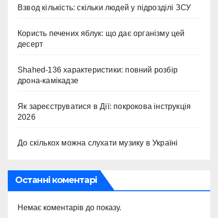
Взвод кількість: скільки людей у підрозділі ЗСУ
Користь печених яблук: що дає організму цей
десерт
Shahed-136 характеристики: повний розбір
дрона-камікадзе
Як зареєструватися в Дії: покрокова інструкція
2026
До скількох можна слухати музику в Україні
Останні коментарі
Немає коментарів до показу.