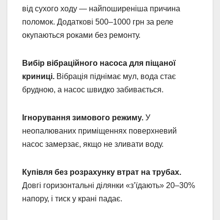
від сухого ходу — найпоширеніша причина
поломок. Додаткові 500–1000 грн за реле
окупаються роками без ремонту.
Вибір вібраційного насоса для піщаної
криниці.
Вібрація піднімає мул, вода стає
брудною, а насос швидко забивається.
Ігнорування зимового режиму.
У
неопалюваних приміщеннях поверхневий
насос замерзає, якщо не зливати воду.
Купівля без розрахунку втрат на трубах.
Довгі горизонтальні ділянки «з’їдають» 20–30%
напору, і тиск у крані падає.