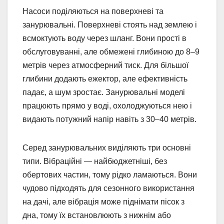
Насоси поділяються на поверхневі та
занурювальні. Поверхневі стоять над землею і
всмоктують воду через шланг. Вони прості в
обслуговуванні, але обмежені глибиною до 8–9
метрів через атмосферний тиск. Для більшої
глибини додають ежектор, але ефективність
падає, а шум зростає. Занурювальні моделі
працюють прямо у воді, охолоджуються нею і
видають потужний напір навіть з 30–40 метрів.
Серед занурювальних виділяють три основні
типи. Вібраційні — найбюджетніші, без
обертових частин, тому рідко ламаються. Вони
чудово підходять для сезонного використання
на дачі, але вібрація може піднімати пісок з
дна, тому їх встановлюють з нижнім або