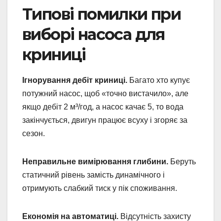
Типові помилки при
виборі насоса для
криниці
Ігнорування дебіт криниці.
Багато хто купує
потужний насос, щоб «точно вистачило», але
якщо дебіт 2 м³/год, а насос качає 5, то вода
закінчується, двигун працює всуху і згоряє за
сезон.
Неправильне вимірювання глибини.
Беруть
статичний рівень замість динамічного і
отримують слабкий тиск у пік споживання.
Економія на автоматиці.
Відсутність захисту