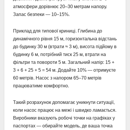
атмосфери дорівнює 20–30 метрам напору.
Запас безпеки — 10–15%.
Приклад для типової криниці. Глибина до
динамічного рівня 15 м, горизонтальна відстань
до будинку 30 м (втрати ≈ 3 м), висота підйому в
будинку 6 м, потрібний тиск 25 м, втрати на
фільтри та повороти 5 м. Загальний напір: 15 +
3 + 6 + 25 + 5 = 54 м. Додайте 10% — отримуєте
60 метрів. Насос з напором 65–70 метрів
працюватиме комфортно.
Такий розрахунок допомагає уникнути ситуації,
коли насос працює на межі і швидко ламається.
Виробники вказують робочі точки на графіках у
паспортах — обирайте модель, де ваша точка