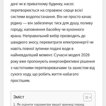
дачі чи в приватному будинку, насос
перетворюється на справжнє серце всієї
системи водопостачання. Він не просто качає
рідину — він забезпечує тиск для душу, поливу
городу, наповнення басейну чи кухонного
крана. Неправильний вибір призводить до
швидкого зносу, перевитрати електроенергії чи
навіть повної зупинки подачі води в
найневдаліший момент. Сучасні моделі 2026
року вже пропонують енергоефективні рішення
з частотними перетворювачами та захистом від
сухого ходу, що робить життя набагато
простішим.
Зміст
Як оцінити параметри вашої криниці перед