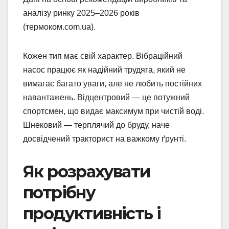
аналізу ринку 2025–2026 років
(термоком.com.ua).
Кожен тип має свій характер. Вібраційний
насос працює як надійний трудяга, який не
вимагає багато уваги, але не любить постійних
навантажень. Відцентровий — це потужний
спортсмен, що видає максимум при чистій воді.
Шнековий — терплячий до бруду, наче
досвідчений тракторист на важкому ґрунті.
Як розрахувати
потрібну
продуктивність і