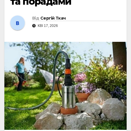
та порадами
Від
Сергій Ткач
КВІ 17, 2026