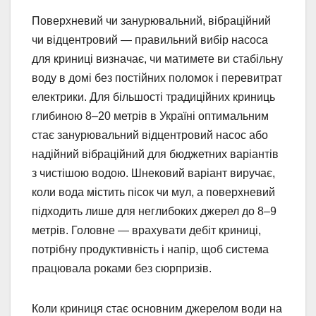
Поверхневий чи занурювальний, вібраційний
чи відцентровий — правильний вибір насоса
для криниці визначає, чи матимете ви стабільну
воду в домі без постійних поломок і перевитрат
електрики. Для більшості традиційних криниць
глибиною 8–20 метрів в Україні оптимальним
стає занурювальний відцентровий насос або
надійний вібраційний для бюджетних варіантів
з чистішою водою. Шнековий варіант виручає,
коли вода містить пісок чи мул, а поверхневий
підходить лише для неглибоких джерел до 8–9
метрів. Головне — врахувати дебіт криниці,
потрібну продуктивність і напір, щоб система
працювала роками без сюрпризів.
Коли криниця стає основним джерелом води на