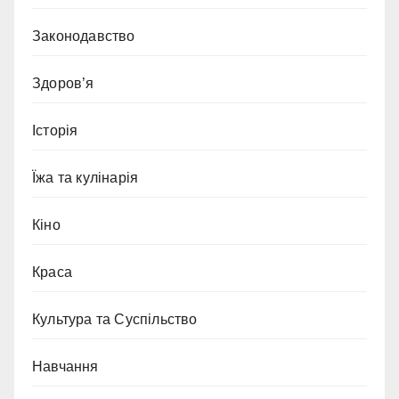
Законодавство
Здоров’я
Історія
Їжа та кулінарія
Кіно
Краса
Культура та Суспільство
Навчання