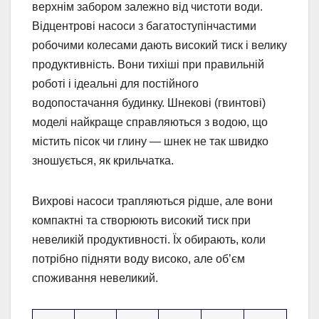
верхнім забором залежно від чистоти води.
Відцентрові насоси з багатоступінчастими
робочими колесами дають високий тиск і велику
продуктивність. Вони тихіші при правильній
роботі і ідеальні для постійного
водопостачання будинку. Шнекові (гвинтові)
моделі найкраще справляються з водою, що
містить пісок чи глину — шнек не так швидко
зношується, як крильчатка.
Вихрові насоси трапляються рідше, але вони
компактні та створюють високий тиск при
невеликій продуктивності. Їх обирають, коли
потрібно підняти воду високо, але об’єм
споживання невеликий.