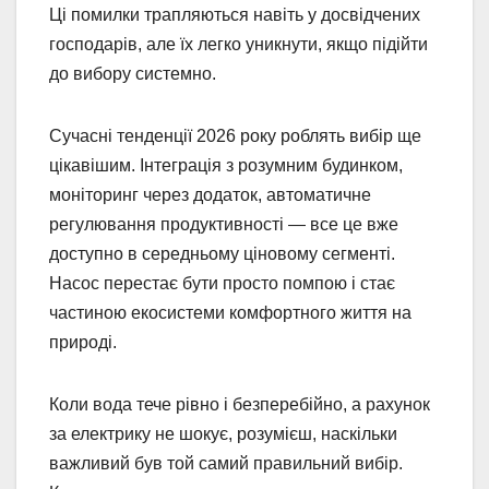
Ці помилки трапляються навіть у досвідчених
господарів, але їх легко уникнути, якщо підійти
до вибору системно.
Сучасні тенденції 2026 року роблять вибір ще
цікавішим. Інтеграція з розумним будинком,
моніторинг через додаток, автоматичне
регулювання продуктивності — все це вже
доступно в середньому ціновому сегменті.
Насос перестає бути просто помпою і стає
частиною екосистеми комфортного життя на
природі.
Коли вода тече рівно і безперебійно, а рахунок
за електрику не шокує, розумієш, наскільки
важливий був той самий правильний вибір.