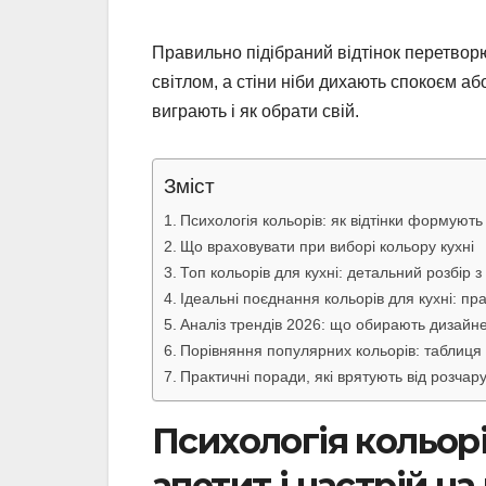
Правильно підібраний відтінок перетворю
світлом, а стіни ніби дихають спокоєм а
виграють і як обрати свій.
Зміст
Психологія кольорів: як відтінки формують 
Що враховувати при виборі кольору кухні
Топ кольорів для кухні: детальний розбір 
Ідеальні поєднання кольорів для кухні: п
Аналіз трендів 2026: що обирають дизайне
Порівняння популярних кольорів: таблиця
Практичні поради, які врятують від розчар
Психологія кольорі
апетит і настрій на 