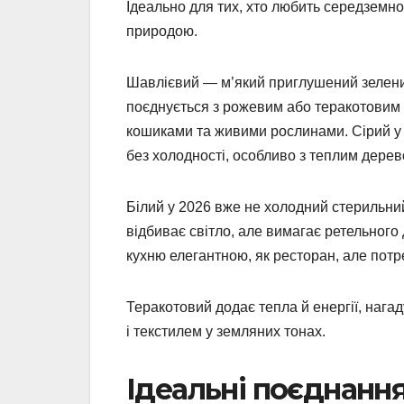
Ідеально для тих, хто любить середземно
природою.
Шавлієвий — м’який приглушений зелений 
поєднується з рожевим або теракотовим 
кошиками та живими рослинами. Сірий у в
без холодності, особливо з теплим дерев
Білий у 2026 вже не холодний стерильни
відбиває світло, але вимагає ретельного
кухню елегантною, як ресторан, але потре
Теракотовий додає тепла й енергії, нагад
і текстилем у земляних тонах.
Ідеальні поєднання