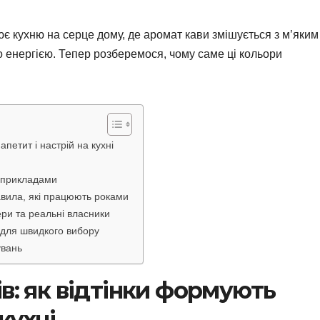
є кухню на серце дому, де аромат кави змішується з м’яким
бо енергією. Тепер розберемося, чому саме ці кольори
апетит і настрій на кухні
з прикладами
равила, які працюють роками
ри та реальні власники
 для швидкого вибору
увань
в: як відтінки формують
кухні