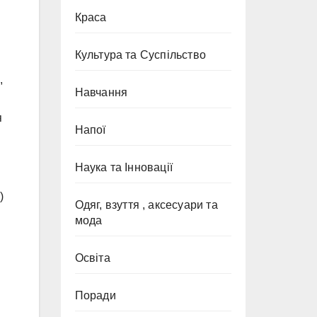
Краса
Культура та Суспільство
,
Навчання
я
Напої
Наука та Інновації
)
Одяг, взуття , аксесуари та
мода
Освіта
Поради