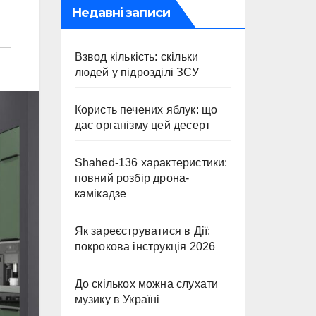
Недавні записи
Взвод кількість: скільки
людей у підрозділі ЗСУ
Користь печених яблук: що
дає організму цей десерт
Shahed-136 характеристики:
повний розбір дрона-
камікадзе
Як зареєструватися в Дії:
покрокова інструкція 2026
До скількох можна слухати
музику в Україні