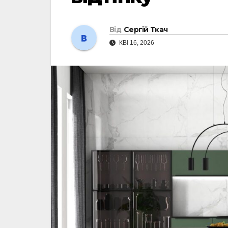
Від
Сергій Ткач
КВІ 16, 2026