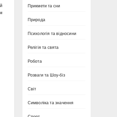
ий
Прикмети та сни
им
Природа
Психологія та відносини
Релігія та свята
Робота
,
Розваги та Шоу-біз
Світ
Символіка та значення
Спорт