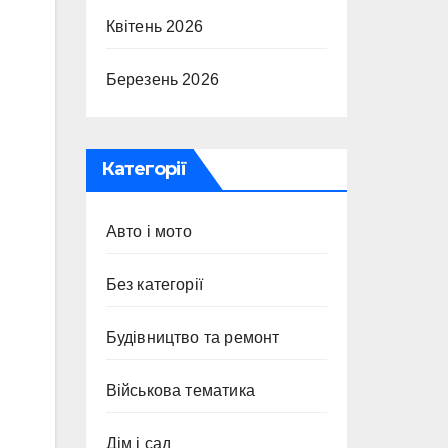
Квітень 2026
Березень 2026
Категорії
Авто і мото
Без категорії
Будівництво та ремонт
Військова тематика
Дім і сад