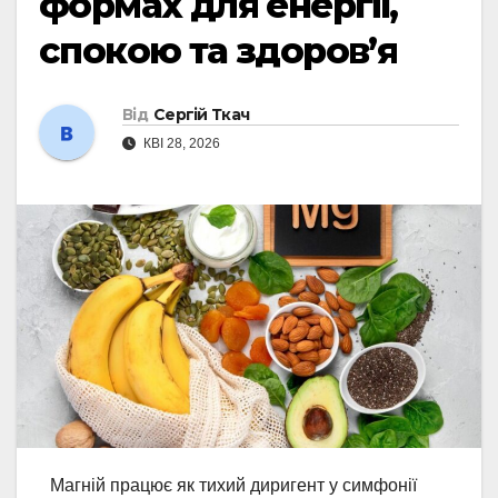
формах для енергії,
спокою та здоров’я
Від
Сергій Ткач
КВІ 28, 2026
Магній працює як тихий диригент у симфонії