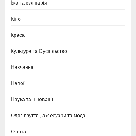
Їжа та кулінарія
Кіно
Краса
Культура та Суспільство
Навчання
Напої
Наука та Інновації
Одяг, взуття , аксесуари та мода
Освіта