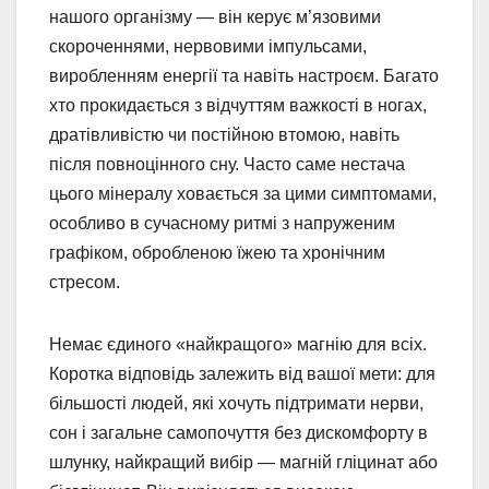
нашого організму — він керує м’язовими
скороченнями, нервовими імпульсами,
виробленням енергії та навіть настроєм. Багато
хто прокидається з відчуттям важкості в ногах,
дратівливістю чи постійною втомою, навіть
після повноцінного сну. Часто саме нестача
цього мінералу ховається за цими симптомами,
особливо в сучасному ритмі з напруженим
графіком, обробленою їжею та хронічним
стресом.
Немає єдиного «найкращого» магнію для всіх.
Коротка відповідь залежить від вашої мети: для
більшості людей, які хочуть підтримати нерви,
сон і загальне самопочуття без дискомфорту в
шлунку, найкращий вибір — магній гліцинат або