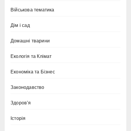
Військова тематика
Дім і сад
Домашні тварини
Екологія та Клімат
Економіка та Бізнес
Законодавство
Здоров’я
Історія