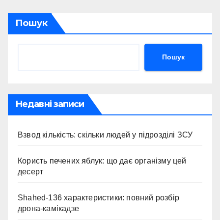
Пошук
Пошук
Недавні записи
Взвод кількість: скільки людей у підрозділі ЗСУ
Користь печених яблук: що дає організму цей
десерт
Shahed-136 характеристики: повний розбір
дрона-камікадзе