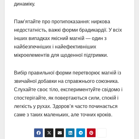
динаміку.
Пам’ятайте про протипоказання: ниркова
недостатність, важкі форми брадикардії. У всіх
інших випадках якісний магній — один з
найбезпечніших і найефективніших
мікроелементів для щоденної підтримки.
Вибір правильної форми перетворює магній із
звичайної добавки на справжнього союзника.
Слухайте своє тіло, експериментуйте свідомо і
спостерігайте, як повертаються сили, спокій і
легкість у рухах. Здоров’я часто починається
саме з таких маленьких, але точних кроків.