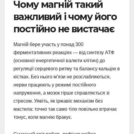
Чому магній такий
важливий і чому його
постійно не вистачає
Магній бере участь у понад 300
ферментативних реакціях — від синтезу АТФ
(основної енергетичної валюти клітин) до
регуляції серцевого ритму та балансу кальцію в
кістках. Без нього м’язи не розслабляються,
нерви працюють у режимі постійного
напруження, а мозок гірше справляється зі
стресом. Уявіть, як іржавіє механізм без
мастила: точно так само тіло повільно втрачає
тонус, коли магнію бракує.