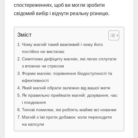
спостереженнях, щоб ви могли зробити
свідомий вибір і відчути реальну різницю.
Зміст
Чому магній такий важливий і чому його
постійно не вистачає
Симптоми дефіциту магнію, які легко сплутати
з втомою чи стресом
Форми магнію: порівняння біодоступності та
ефективності
Який магній обрати залежно від вашої мети
Як правильно приймати магній: дозування, час
і поєднання
Типові помилки, які роблять майже всі новачки
Магній з їжі проти добавок: коли переходити
на капсули