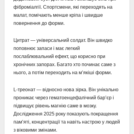
фіброміалгії. Спортсмени, які переходять на
малат, помічають менше кріпа і швидше
повернення до форми.
Цитрат — універсальний солдат. Він швидко
поповнює запаси і має легкий
послаблювальний ефект, що корисно при
хронічних запорах. Багато хто починає саме з
нього, а потім переходить на м’якіші форми.
L-треонат — відносно нова зірка. Він унікально
проникає через гематоенцефалічний бар’єр і
підвищує рівень магнію саме в мозку.
Дослідження 2025 року показують покращення
пам’яті, концентрації та навіть настрою у людей
з віковими змінами.