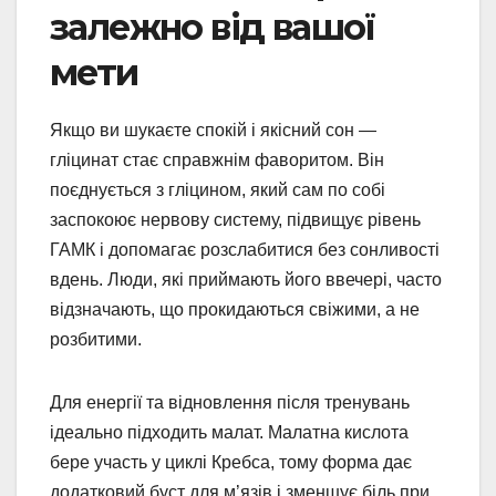
залежно від вашої
мети
Якщо ви шукаєте спокій і якісний сон —
гліцинат стає справжнім фаворитом. Він
поєднується з гліцином, який сам по собі
заспокоює нервову систему, підвищує рівень
ГАМК і допомагає розслабитися без сонливості
вдень. Люди, які приймають його ввечері, часто
відзначають, що прокидаються свіжими, а не
розбитими.
Для енергії та відновлення після тренувань
ідеально підходить малат. Малатна кислота
бере участь у циклі Кребса, тому форма дає
додатковий буст для м’язів і зменшує біль при