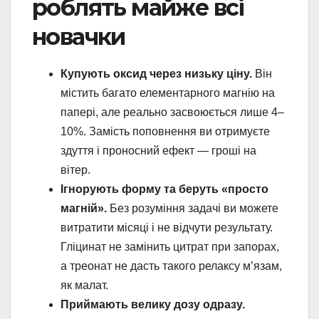
роблять майже всі
новачки
Купують оксид через низьку ціну.
Він
містить багато елементарного магнію на
папері, але реально засвоюється лише 4–
10%. Замість поповнення ви отримуєте
здуття і проносний ефект — гроші на
вітер.
Ігнорують форму та беруть «просто
магній».
Без розуміння задачі ви можете
витратити місяці і не відчути результату.
Гліцинат не замінить цитрат при запорах,
а треонат не дасть такого релаксу м’язам,
як малат.
Приймають велику дозу одразу.