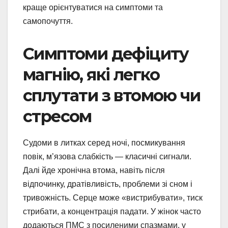
краще орієнтуватися на симптоми та
самопочуття.
Симптоми дефіциту
магнію, які легко
сплутати з втомою чи
стресом
Судоми в литках серед ночі, посмикування
повік, м’язова слабкість — класичні сигнали.
Далі йде хронічна втома, навіть після
відпочинку, дратівливість, проблеми зі сном і
тривожність. Серце може «вистрибувати», тиск
стрибати, а концентрація падати. У жінок часто
додаються ПМС з посиленими спазмами, у