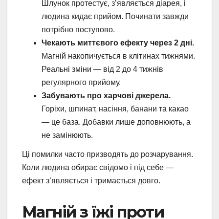
Шлунок протестує, з’являється діарея, і
людина кидає прийом. Починати завжди
потрібно поступово.
Чекають миттєвого ефекту через 2 дні.
Магній накопичується в клітинах тижнями.
Реальні зміни — від 2 до 4 тижнів
регулярного прийому.
Забувають про харчові джерела.
Горіхи, шпинат, насіння, банани та какао
— це база. Добавки лише доповнюють, а
не замінюють.
Ці помилки часто призводять до розчарування.
Коли людина обирає свідомо і під себе —
ефект з’являється і тримається довго.
Магній з їжі проти