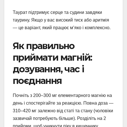
Таурат підтримує серце та судини завдяки
таурину. Якщо у вас високий тиск або аритмія
— це варіант, який працює м’яко і комплексно.
Як правильно
приймати магній:
дозування, час і
поєднання
Почніть з 200–300 мг елементарного магнію на
день і спостерігайте за реакцією. Повна доза —
310–420 мг залежно від статі та стану (чоловіки
зазвичай потребують більше). Розділіть на 2
прийоми, щоб уникнути піку в кишечнику.