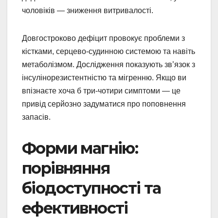
чоловіків — зниження витривалості.
Довгостроково дефіцит провокує проблеми з
кістками, серцево-судинною системою та навіть
метаболізмом. Дослідження показують зв’язок з
інсулінорезистентністю та мігренню. Якщо ви
впізнаєте хоча б три-чотири симптоми — це
привід серйозно задуматися про поповнення
запасів.
Форми магнію:
порівняння
біодоступності та
ефективності