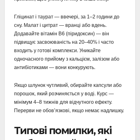
Гліцинат і таурат — ввечері, за 1–2 години до
сну. Малат і цитрат — вранці або вдень.
Додавайте вітамін В6 (піридоксин) — він
підвищує засвоюваність на 20–40% і часто
входить у готові комплекси. Уникайте
одночасного прийому з кальцієм, залізом або
антибіотиками — вони конкурують.
Якщо шлунок чутливий, обирайте капсули або
порошок, який розчиняється у воді. Курс —
мінімум 4–8 тижнів для відчутного ефекту.
Перерви не обов’язкові, якщо немає надлишку.
Типові помилки, які