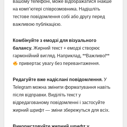
вашому телефоні, може відображатися інакше
на комп’ютері співрозмовника. Надішліть
тестове повідомлення собі або другу перед
важливою публікацією.
Комбінуйте з емодзі для візуального
балансу.
Жирний текст + емодзі створює
гармонійний вигляд. Наприклад, **Важливо!**
привертає увагу без перевантаження.
Редагуйте вже надіслані повідомлення.
У
Telegram можна змінити форматування навіть
після відправки. Виділіть текст у
відредагованому повідомленні і застосуйте
жирний шрифт — зміни збережуться для всіх.
Використовуйте жирний шрифт у