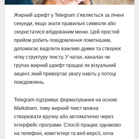
Жирний шрифт у Telegram з’являється за лічені
секунди, якщо знати правильні символи або
скористатися вбудованим меню. Цей простий
прийом робить повідомлення помітнішим,
допомагає виділити важливі думки та створює
чітку структуру тексту. У чатах, каналах чи
групах жирний шрифт працює як візуальний
акцент, який привертає увагу навіть у потоці
повідомлень.
Telegram підтримує форматування на основі
Markdown, тому жирний текст можна
створювати вручну або автоматично через
інтерфейс програми. Спосіб працює однаково
на телефоні, комп’ютері та веб-версії, хоча