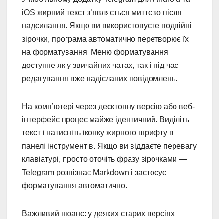
iOS жирний текст з’являється миттєво після
надсилання. Якщо ви використовуєте подвійні
зірочки, програма автоматично перетворює їх
на форматування. Меню форматування
доступне як у звичайних чатах, так і під час
редагування вже надісланих повідомлень.
На комп’ютері через десктопну версію або веб-
інтерфейс процес майже ідентичний. Виділіть
текст і натисніть іконку жирного шрифту в
панелі інструментів. Якщо ви віддаєте перевагу
клавіатурі, просто оточіть фразу зірочками —
Telegram розпізнає Markdown і застосує
форматування автоматично.
Важливий нюанс: у деяких старих версіях