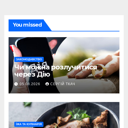
You missed
ЗАКОНОДАВСТВО
Чи можна розлучитися
через Дію
05.08.2026
СЕРГІЙ ТКАЧ
ЇЖА ТА КУЛІНАРІЯ