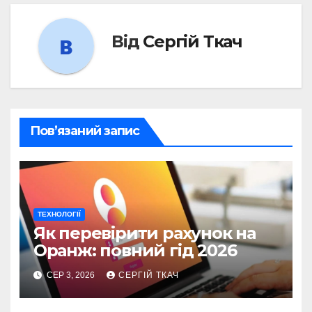
Від
Сергій Ткач
Пов’язаний запис
ТЕХНОЛОГІЇ
Як перевірити рахунок на
Оранж: повний гід 2026
СЕР 3, 2026
СЕРГІЙ ТКАЧ