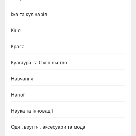
Їжа та кулінарія
Кіно
Краса
Культура та Суспільство
Навчання
Напої
Наука та Інновації
Одяг, взуття , аксесуари та мода