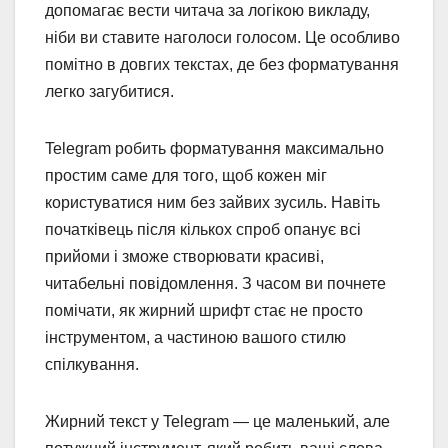
допомагає вести читача за логікою викладу,
ніби ви ставите наголоси голосом. Це особливо
помітно в довгих текстах, де без форматування
легко загубитися.
Telegram робить форматування максимально
простим саме для того, щоб кожен міг
користуватися ним без зайвих зусиль. Навіть
початківець після кількох спроб опанує всі
прийоми і зможе створювати красиві,
читабельні повідомлення. З часом ви почнете
помічати, як жирний шрифт стає не просто
інструментом, а частиною вашого стилю
спілкування.
Жирний текст у Telegram — це маленький, але