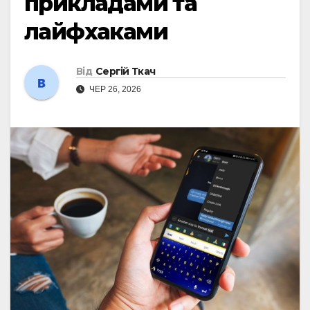
прикладами та
лайфхаками
Від
Сергій Ткач
ЧЕР 26, 2026