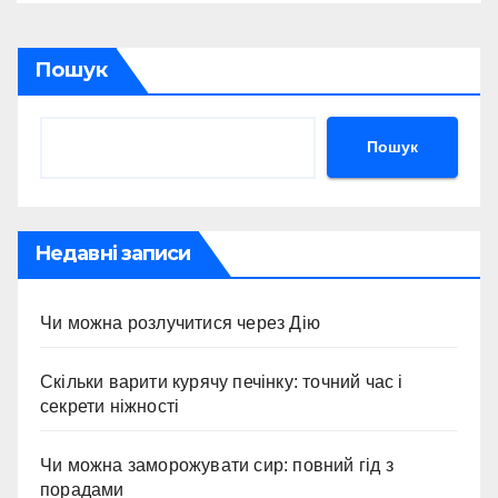
Пошук
Пошук
Недавні записи
Чи можна розлучитися через Дію
Скільки варити курячу печінку: точний час і
секрети ніжності
Чи можна заморожувати сир: повний гід з
порадами