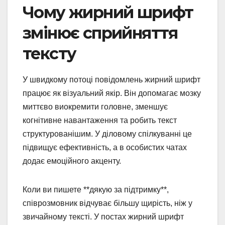
Чому жирний шрифт
змінює сприйняття
тексту
У швидкому потоці повідомлень жирний шрифт
працює як візуальний якір. Він допомагає мозку
миттєво виокремити головне, зменшує
когнітивне навантаження та робить текст
структурованішим. У діловому спілкуванні це
підвищує ефективність, а в особистих чатах
додає емоційного акценту.
Коли ви пишете **дякую за підтримку**,
співрозмовник відчуває більшу щирість, ніж у
звичайному тексті. У постах жирний шрифт