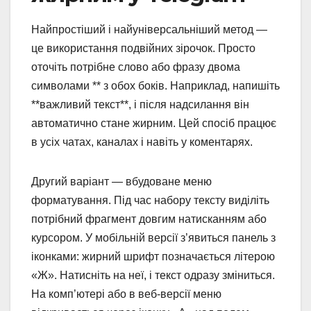
Найпростіший і найуніверсальніший метод —
це використання подвійних зірочок. Просто
оточіть потрібне слово або фразу двома
символами ** з обох боків. Наприклад, напишіть
**важливий текст**, і після надсилання він
автоматично стане жирним. Цей спосіб працює
в усіх чатах, каналах і навіть у коментарях.
Другий варіант — вбудоване меню
форматування. Під час набору тексту виділіть
потрібний фрагмент довгим натисканням або
курсором. У мобільній версії з’явиться панель з
іконками: жирний шрифт позначається літерою
«Ж». Натисніть на неї, і текст одразу зміниться.
На комп’ютері або в веб-версії меню