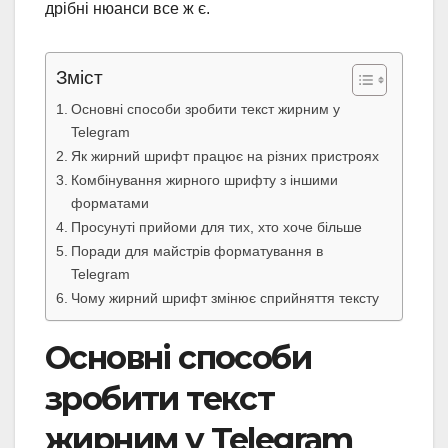
дрібні нюанси все ж є.
Зміст
Основні способи зробити текст жирним у
Telegram
Як жирний шрифт працює на різних пристроях
Комбінування жирного шрифту з іншими
форматами
Просунуті прийоми для тих, хто хоче більше
Поради для майстрів форматування в
Telegram
Чому жирний шрифт змінює сприйняття тексту
Основні способи
зробити текст
жирним у Telegram