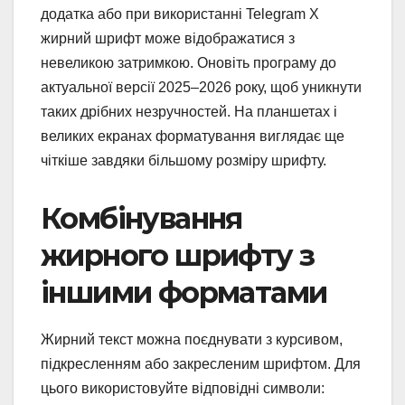
додатка або при використанні Telegram X
жирний шрифт може відображатися з
невеликою затримкою. Оновіть програму до
актуальної версії 2025–2026 року, щоб уникнути
таких дрібних незручностей. На планшетах і
великих екранах форматування виглядає ще
чіткіше завдяки більшому розміру шрифту.
Комбінування
жирного шрифту з
іншими форматами
Жирний текст можна поєднувати з курсивом,
підкресленням або закресленим шрифтом. Для
цього використовуйте відповідні символи: