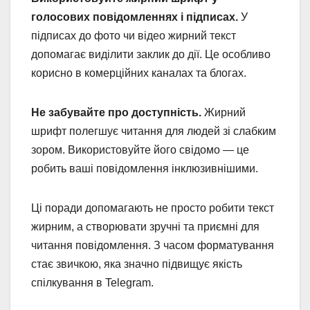
голосових повідомленнях і підписах.
У
підписах до фото чи відео жирний текст
допомагає виділити заклик до дії. Це особливо
корисно в комерційних каналах та блогах.
Не забувайте про доступність.
Жирний
шрифт полегшує читання для людей зі слабким
зором. Використовуйте його свідомо — це
робить ваші повідомлення інклюзивнішими.
Ці поради допомагають не просто робити текст
жирним, а створювати зручні та приємні для
читання повідомлення. З часом форматування
стає звичкою, яка значно підвищує якість
спілкування в Telegram.