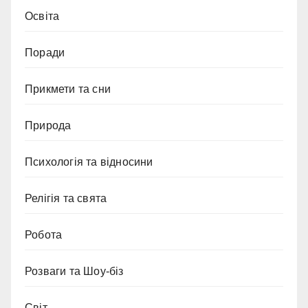
Освіта
Поради
Прикмети та сни
Природа
Психологія та відносини
Релігія та свята
Робота
Розваги та Шоу-біз
Світ