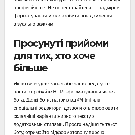
професійніше. Не перестарайтеся — надмірне
форматування може зробити повідомлення
візуально важким.
Просунуті прийоми
для тих, хто хоче
більше
Якщо ви ведете канал або часто редагуєте
пости, спробуйте HTML-форматування через
бота. Деякі боти, наприклад @html или
спеціальні редактори, дозволяють створювати
складніші варіанти жирного тексту з
додатковими стилями. Просто надішліть текст
боту, отримайте відформатовану версію і