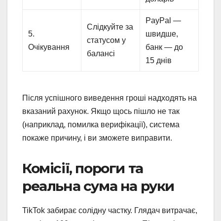
PayPal —
Слідкуйте за
5.
швидше,
статусом у
Очікування
банк — до
балансі
15 днів
Після успішного виведення гроші надходять на
вказаний рахунок. Якщо щось пішло не так
(наприклад, помилка верифікації), система
покаже причину, і ви зможете виправити.
Комісії, пороги та
реальна сума на руки
TikTok забирає солідну частку. Глядач витрачає,