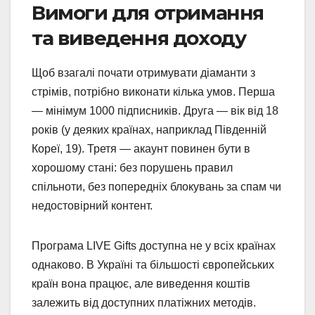
Вимоги для отримання
та виведення доходу
Щоб взагалі почати отримувати діаманти з
стрімів, потрібно виконати кілька умов. Перша
— мінімум 1000 підписників. Друга — вік від 18
років (у деяких країнах, наприклад Південній
Кореї, 19). Третя — акаунт повинен бути в
хорошому стані: без порушень правил
спільноти, без попередніх блокувань за спам чи
недостовірний контент.
Програма LIVE Gifts доступна не у всіх країнах
однаково. В Україні та більшості європейських
країн вона працює, але виведення коштів
залежить від доступних платіжних методів.