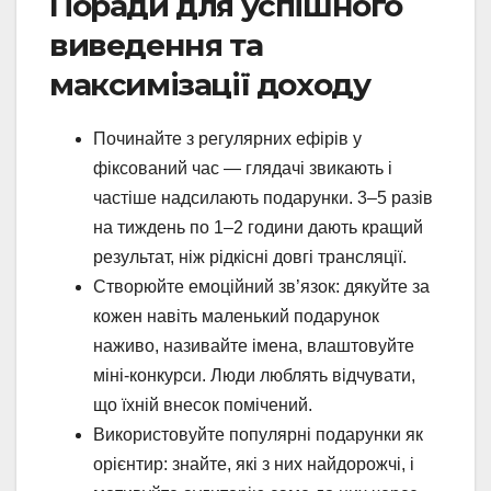
Поради для успішного
виведення та
максимізації доходу
Починайте з регулярних ефірів у
фіксований час — глядачі звикають і
частіше надсилають подарунки. 3–5 разів
на тиждень по 1–2 години дають кращий
результат, ніж рідкісні довгі трансляції.
Створюйте емоційний зв’язок: дякуйте за
кожен навіть маленький подарунок
наживо, називайте імена, влаштовуйте
міні-конкурси. Люди люблять відчувати,
що їхній внесок помічений.
Використовуйте популярні подарунки як
орієнтир: знайте, які з них найдорожчі, і