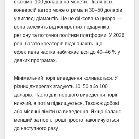
скажімо, 100 доларів на монети. Після всіх
конверсій автор може отримати 30–50 доларів
у вигляді діамантів. Це не фіксована цифра —
вона залежить від конкретних подарунків,
регіону та поточної політики платформи. У 2026
році багато креаторів відзначають, що
ефективна частка наближається до 40–46 % у
деяких програмах.
Мінімальний поріг виведення коливається. У
різних джерелах згадують 10, 50 або 100
доларів. Часто для першого виведення поріг
нижчий, а потім підвищується. Також є добові
або місячні ліміти на виведення. Якщо баланс
менший за поріг, гроші просто накопичуються
до наступного разу.