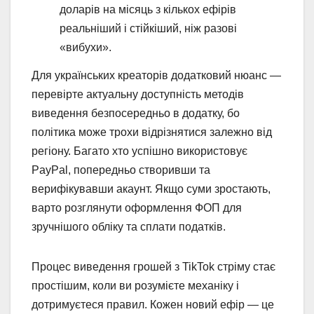
доларів на місяць з кількох ефірів
реальніший і стійкіший, ніж разові
«вибухи».
Для українських креаторів додатковий нюанс —
перевірте актуальну доступність методів
виведення безпосередньо в додатку, бо
політика може трохи відрізнятися залежно від
регіону. Багато хто успішно використовує
PayPal, попередньо створивши та
верифікувавши акаунт. Якщо суми зростають,
варто розглянути оформлення ФОП для
зручнішого обліку та сплати податків.
Процес виведення грошей з TikTok стріму стає
простішим, коли ви розумієте механіку і
дотримуєтеся правил. Кожен новий ефір — це