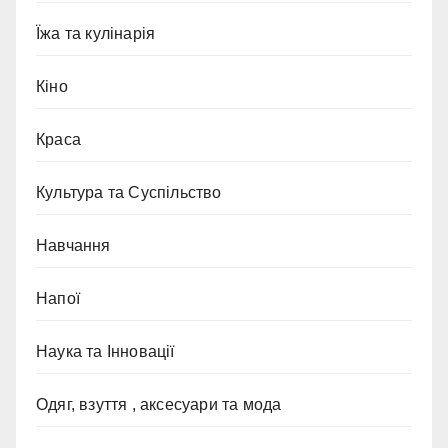
Їжа та кулінарія
Кіно
Краса
Культура та Суспільство
Навчання
Напої
Наука та Інновації
Одяг, взуття , аксесуари та мода