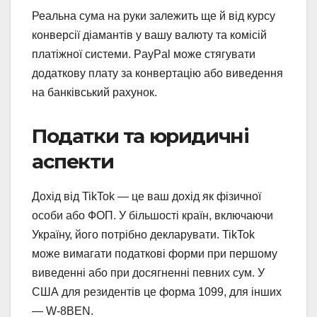
Реальна сума на руки залежить ще й від курсу
конверсії діамантів у вашу валюту та комісій
платіжної системи. PayPal може стягувати
додаткову плату за конвертацію або виведення
на банківський рахунок.
Податки та юридичні
аспекти
Дохід від TikTok — це ваш дохід як фізичної
особи або ФОП. У більшості країн, включаючи
Україну, його потрібно декларувати. TikTok
може вимагати податкові форми при першому
виведенні або при досягненні певних сум. У
США для резидентів це форма 1099, для інших
— W-8BEN.