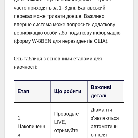
часто приходять за 1–3 дні. Банківський
переказ може тривати довше. Важливо:
вперше система може попросити додаткову
верифікацію особи або податкову інформацію
(форму W-8BEN для нерезидентів США).
Ось таблиця з основними етапами для
наочності:
Важливі
Етап
Що робити
деталі
Діаманти
Проводьте
1.
з’являються
LIVE,
Накопиченн
автоматичн
отримуйте
я
о після