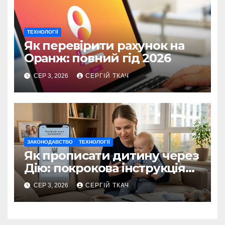
ТЕХНОЛОГІЇ
Як перевірити рахунок на
Оранж: повний гід 2026
СЕР 3, 2026
СЕРГІЙ ТКАЧ
ЗАКОНОДАВСТВО
ТЕХНОЛОГІЇ
Як прописати дитину через
Дію: покрокова інструкція
2026
СЕР 3, 2026
СЕРГІЙ ТКАЧ