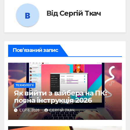
Від
Сергій Ткач
Пов’язаний запис
ТЕХНОЛОГІЇ
Як вийти з вайбера на ПК:
повна інструкція 2026
СЕР 6, 2026
СЕРГІЙ ТКАЧ