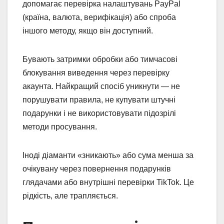
допомагає перевірка налаштувань PayPal
(країна, валюта, верифікація) або спроба
іншого методу, якщо він доступний.
Бувають затримки обробки або тимчасові
блокування виведення через перевірку
акаунта. Найкращий спосіб уникнути — не
порушувати правила, не купувати штучні
подарунки і не використовувати підозрілі
методи просування.
Іноді діаманти «зникають» або сума менша за
очікувану через повернення подарунків
глядачами або внутрішні перевірки TikTok. Це
рідкість, але трапляється.