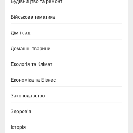
Будівництво та ремонт
Військова тематика
Дім і сад
Домашні тварини
Екологія та Клімат
Економіка та Бізнес
Законодавство
Здоров’я
Історія