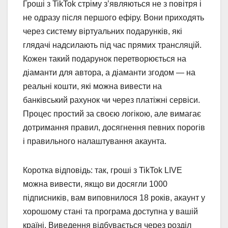
Гроші з TikTok стріму з’являються не з повітря і
не одразу після першого ефіру. Вони приходять
через систему віртуальних подарунків, які
глядачі надсилають під час прямих трансляцій.
Кожен такий подарунок перетворюється на
діаманти для автора, а діаманти згодом — на
реальні кошти, які можна вивести на
банківський рахунок чи через платіжні сервіси.
Процес простий за своєю логікою, але вимагає
дотримання правил, досягнення певних порогів
і правильного налаштування акаунта.
Коротка відповідь: так, гроші з TikTok LIVE
можна вивести, якщо ви досягли 1000
підписників, вам виповнилося 18 років, акаунт у
хорошому стані та програма доступна у вашій
країні. Виведення відбувається через розділ