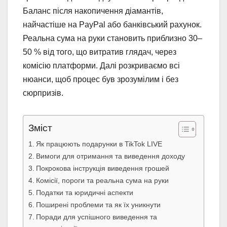
Баланс після накопичення діамантів,
найчастіше на PayPal або банківський рахунок.
Реальна сума на руки становить приблизно 30–
50 % від того, що витратив глядач, через
комісію платформи. Далі розкриваємо всі
нюанси, щоб процес був зрозумілим і без
сюрпризів.
Зміст
Як працюють подарунки в TikTok LIVE
Вимоги для отримання та виведення доходу
Покрокова інструкція виведення грошей
Комісії, пороги та реальна сума на руки
Податки та юридичні аспекти
Поширені проблеми та як їх уникнути
Поради для успішного виведення та