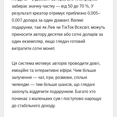
забирає значну частку — від 50 до 70 %. У
результаті креатор отримує приблизно 0,005–
0,007 долара за один діамант. Великі
подарунки, такі як Лев чи ТікТок Всесвіт, можуть
приносити автору десятки або сотні доларів за
один екземпляр, якщо глядач готовий
витратити сотні монет.
Ця система мотивує авторів проводити довгі,
емоційні та інтерактивні ефіри. Чим більше
залучення — чат, ігри, розмови, спільні
челенджі — тим більше шансів, що глядачі
захочуть віддячити подарунком. Багато хто
починає з маленьких сум і поступово нарощує
до стабільного доходу.