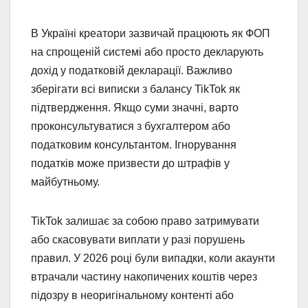
В Україні креатори зазвичай працюють як ФОП
на спрощеній системі або просто декларують
дохід у податковій декларації. Важливо
зберігати всі виписки з балансу TikTok як
підтвердження. Якщо суми значні, варто
проконсультуватися з бухгалтером або
податковим консультантом. Ігнорування
податків може призвести до штрафів у
майбутньому.
TikTok залишає за собою право затримувати
або скасовувати виплати у разі порушень
правил. У 2026 році були випадки, коли акаунти
втрачали частину накопичених коштів через
підозру в неоригінальному контенті або