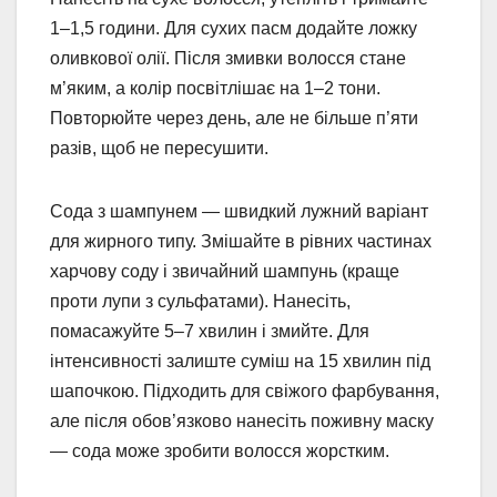
1–1,5 години. Для сухих пасм додайте ложку
оливкової олії. Після змивки волосся стане
м’яким, а колір посвітлішає на 1–2 тони.
Повторюйте через день, але не більше п’яти
разів, щоб не пересушити.
Сода з шампунем — швидкий лужний варіант
для жирного типу. Змішайте в рівних частинах
харчову соду і звичайний шампунь (краще
проти лупи з сульфатами). Нанесіть,
помасажуйте 5–7 хвилин і змийте. Для
інтенсивності залиште суміш на 15 хвилин під
шапочкою. Підходить для свіжого фарбування,
але після обов’язково нанесіть поживну маску
— сода може зробити волосся жорстким.