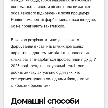
методи, як сода, трохи відкривають лусочки і
допомагають вивести пігмент, але вимагають
обов’язкового відновлення після процедури.
Напівперманентні фарби змиваються швидше,
бо не проникають так глибоко.
Важливо розрізняти типи: для свіжого
фарбування вистачить м’яких домашніх
варіантів, а для темних відтінків, нанесених
кілька разів, знадобиться професійний підхід. У
2026 році тренд на натуральні теплі тони
робить змивку актуальною для тих, хто
експериментував з холодними блондами чи
глибокими брюнетами.
Домашні способи