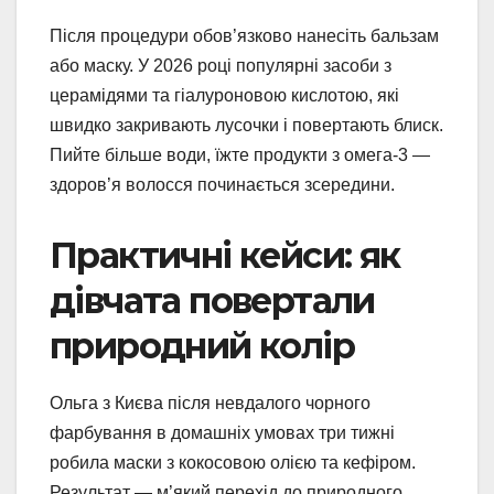
Після процедури обов’язково нанесіть бальзам
або маску. У 2026 році популярні засоби з
церамідями та гіалуроновою кислотою, які
швидко закривають лусочки і повертають блиск.
Пийте більше води, їжте продукти з омега-3 —
здоров’я волосся починається зсередини.
Практичні кейси: як
дівчата повертали
природний колір
Ольга з Києва після невдалого чорного
фарбування в домашніх умовах три тижні
робила маски з кокосовою олією та кефіром.
Результат — м’який перехід до природного