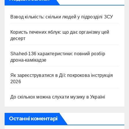
Взвод кількість: скільки людей у підрозділі ЗСУ
Користь печених яблук: що дає організму цей
десерт
Shahed-136 характеристики: повний розбір
дрона-камікадзе
Як зареєструватися в Дії: покрокова інструкція
2026
До скількох можна слухати музику в Україні
Останні коментарі