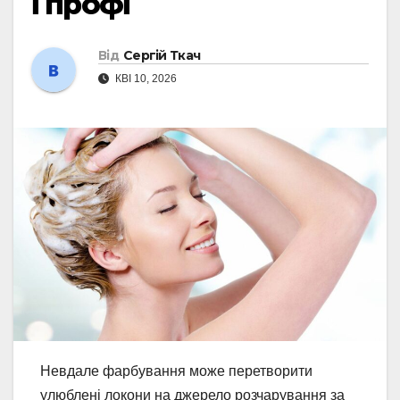
і профі
Від
Сергій Ткач
КВІ 10, 2026
Невдале фарбування може перетворити
улюблені локони на джерело розчарування за