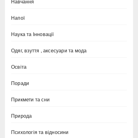
Навчання
Напої
Наука та Інновації
Одяг, взуття , аксесуари та мода
Освіта
Поради
Прикмети та сни
Природа
Психологія та відносини