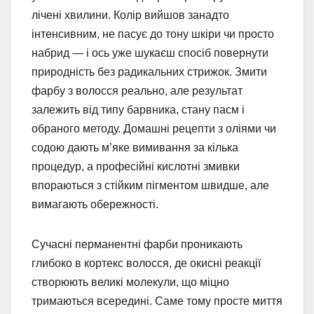
лічені хвилини. Колір вийшов занадто
інтенсивним, не пасує до тону шкіри чи просто
набрид — і ось уже шукаєш спосіб повернути
природність без радикальних стрижок. Змити
фарбу з волосся реально, але результат
залежить від типу барвника, стану пасм і
обраного методу. Домашні рецепти з оліями чи
содою дають м’яке вимивання за кілька
процедур, а професійні кислотні змивки
впораються з стійким пігментом швидше, але
вимагають обережності.
Сучасні перманентні фарби проникають
глибоко в кортекс волосся, де окисні реакції
створюють великі молекули, що міцно
тримаються всередині. Саме тому просте миття