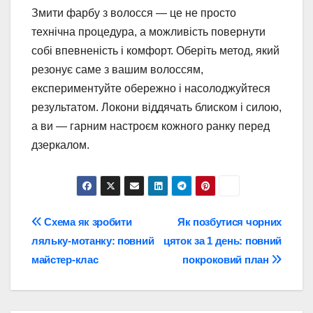
Змити фарбу з волосся — це не просто
технічна процедура, а можливість повернути
собі впевненість і комфорт. Оберіть метод, який
резонує саме з вашим волоссям,
експериментуйте обережно і насолоджуйтеся
результатом. Локони віддячать блиском і силою,
а ви — гарним настроєм кожного ранку перед
дзеркалом.
Навігація
Схема як зробити
Як позбутися чорних
ляльку-мотанку: повний
цяток за 1 день: повний
записів
майстер-клас
покроковий план