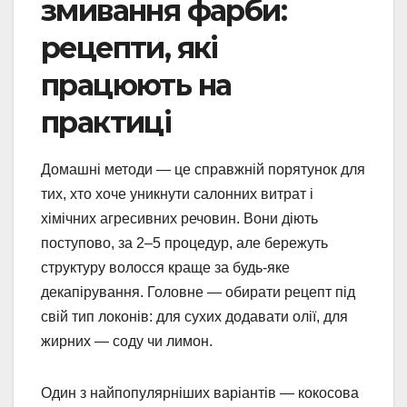
змивання фарби:
рецепти, які
працюють на
практиці
Домашні методи — це справжній порятунок для
тих, хто хоче уникнути салонних витрат і
хімічних агресивних речовин. Вони діють
поступово, за 2–5 процедур, але бережуть
структуру волосся краще за будь-яке
декапірування. Головне — обирати рецепт під
свій тип локонів: для сухих додавати олії, для
жирних — соду чи лимон.
Один з найпопулярніших варіантів — кокосова