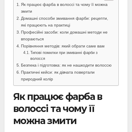
Як працює фарба в волоссі та чому її можна
змити
Домашні способи змивання фарби: рецепти,
які працюють на практиці
Професійні засоби: коли домашні методи не
впораються
Порівняння методів: який обрати саме вам
Типові помилки при змиванні фарби з
волосся
Безпека і підготовка: як не нашкодити волоссю
Практичні кейси: як дівчата повертали
природний колір
Як працює фарба в
волоссі та чому її
можна змити