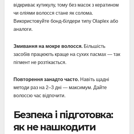
відкриває кутикулу, тому без масок з кератином
чи оліями волосся стане як солома.
Використовуйте бонд-білдери типу Olaplex або
аналоги.
Змивання на мокре волосся.
Більшість
засобів працюють краще на сухих пасмах — так
пігмент не розтікається.
Повторення занадто часто.
Навіть щадні
методи раз на 2–3 дні — максимум. Дайте
волоссю час відпочити.
Безпека і підготовка:
як не нашкодити