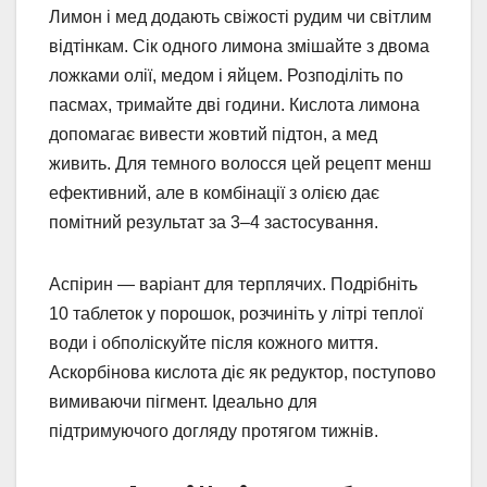
Лимон і мед додають свіжості рудим чи світлим
відтінкам. Сік одного лимона змішайте з двома
ложками олії, медом і яйцем. Розподіліть по
пасмах, тримайте дві години. Кислота лимона
допомагає вивести жовтий підтон, а мед
живить. Для темного волосся цей рецепт менш
ефективний, але в комбінації з олією дає
помітний результат за 3–4 застосування.
Аспірин — варіант для терплячих. Подрібніть
10 таблеток у порошок, розчиніть у літрі теплої
води і обполіскуйте після кожного миття.
Аскорбінова кислота діє як редуктор, поступово
вимиваючи пігмент. Ідеально для
підтримуючого догляду протягом тижнів.