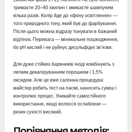
тримаєте 20–40 хвилин і змиваєте шампунем
кілька разів. Колір йде до «фону освітлення» —
того природного тону, який був до фарбування.
Після цього можна відразу тонувати в бажаний
відтінок. Перевага — мінімальне пошкодження,
бо pH кислий і не руйнує дисульфідні зв’язки.
Для дуже стійких барвників іноді комбінують з
легким декапіруванням порошком і 1,5%
оксидом. Але це вже салонна процедура:
майстер робить тест на пасмі, наносить суміш і
контролює процес. Уникайте самостійного
використання, якщо волосся ослаблене —
ризик сухості високий.
Порівняння методів: