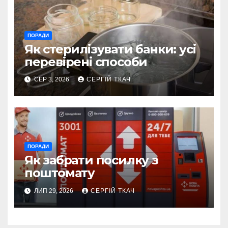
ПОРАДИ
Як стерилізувати банки: усі
перевірені способи
СЕР 3, 2026
СЕРГІЙ ТКАЧ
ПОРАДИ
Як забрати посилку з
поштомату
ЛИП 29, 2026
СЕРГІЙ ТКАЧ