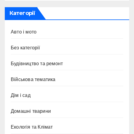
Категорії
Авто і мото
Без категорії
Будівництво та ремонт
Військова тематика
Дім і сад
Домашні тварини
Екологія та Клімат