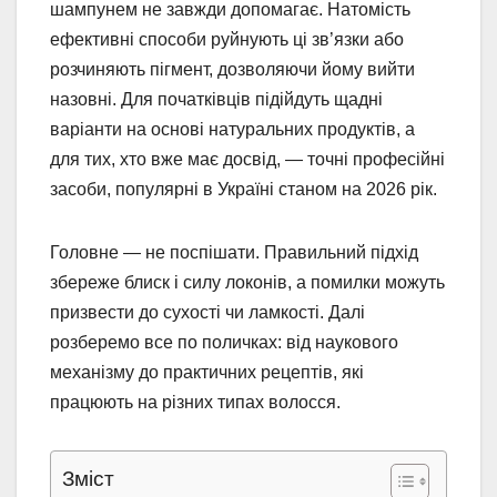
шампунем не завжди допомагає. Натомість
ефективні способи руйнують ці зв’язки або
розчиняють пігмент, дозволяючи йому вийти
назовні. Для початківців підійдуть щадні
варіанти на основі натуральних продуктів, а
для тих, хто вже має досвід, — точні професійні
засоби, популярні в Україні станом на 2026 рік.
Головне — не поспішати. Правильний підхід
збереже блиск і силу локонів, а помилки можуть
призвести до сухості чи ламкості. Далі
розберемо все по поличках: від наукового
механізму до практичних рецептів, які
працюють на різних типах волосся.
Зміст