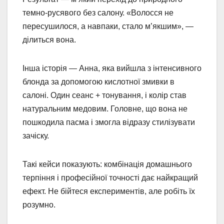
темно-русявого без салону. «Волосся не
пересушилося, а навпаки, стало м’якшим», —
ділиться вона.
Інша історія — Анна, яка вийшла з інтенсивного
блонда за допомогою кислотної змивки в
салоні. Один сеанс + тонування, і колір став
натуральним медовим. Головне, що вона не
пошкодила пасма і змогла відразу стилізувати
зачіску.
Такі кейси показують: комбінація домашнього
терпіння і професійної точності дає найкращий
ефект. Не бійтеся експериментів, але робіть їх
розумно.