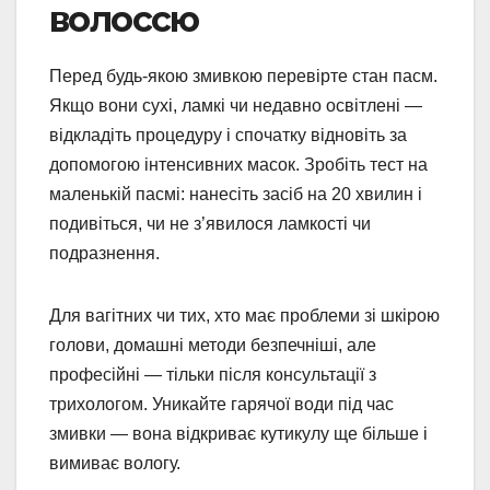
волоссю
Перед будь-якою змивкою перевірте стан пасм.
Якщо вони сухі, ламкі чи недавно освітлені —
відкладіть процедуру і спочатку відновіть за
допомогою інтенсивних масок. Зробіть тест на
маленькій пасмі: нанесіть засіб на 20 хвилин і
подивіться, чи не з’явилося ламкості чи
подразнення.
Для вагітних чи тих, хто має проблеми зі шкірою
голови, домашні методи безпечніші, але
професійні — тільки після консультації з
трихологом. Уникайте гарячої води під час
змивки — вона відкриває кутикулу ще більше і
вимиває вологу.