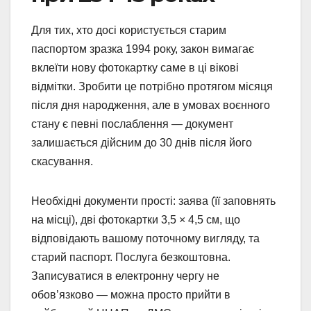
Для тих, хто досі користується старим
паспортом зразка 1994 року, закон вимагає
вклеїти нову фотокартку саме в ці вікові
відмітки. Зробити це потрібно протягом місяця
після дня народження, але в умовах воєнного
стану є певні послаблення — документ
залишається дійсним до 30 днів після його
скасування.
Необхідні документи прості: заява (її заповнять
на місці), дві фотокартки 3,5 × 4,5 см, що
відповідають вашому поточному вигляду, та
старий паспорт. Послуга безкоштовна.
Записуватися в електронну чергу не
обов’язково — можна просто прийти в