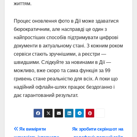
життям.
Процес оновлення фото в Дії може здаватися
бюрократичним, але насправді це один з
найпростіших способів підтримувати цифрові
документи в актуальному стані. З кожним роком
сервіси стають зручнішими, а реєстри —
швидшими. Слідкуйте за новинами в Дії —
можливо, вже скоро та сама функція за 99
гривень стане реальністю для всіх. А поки що
надійний офлайн-шлях працює бездоганно і
дає гарантований результат.
Навігація
Як виміряти
Як зробити скріншот на