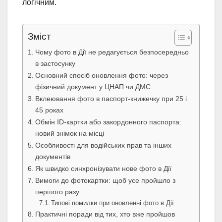
логічним.
Зміст
Чому фото в Дії не редагується безпосередньо
в застосунку
Основний спосіб оновлення фото: через
фізичний документ у ЦНАП чи ДМС
Вклеювання фото в паспорт-книжечку при 25 і
45 роках
Обмін ID-картки або закордонного паспорта:
новий знімок на місці
Особливості для водійських прав та інших
документів
Як швидко синхронізувати нове фото в Дії
Вимоги до фотокартки: щоб усе пройшло з
першого разу
Типові помилки при оновленні фото в Дії
Практичні поради від тих, хто вже пройшов