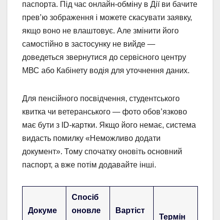
паспорта. Під час онлайн-обміну в Дії ви бачите
прев’ю зображення і можете скасувати заявку,
якщо воно не влаштовує. Але змінити його
самостійно в застосунку не вийде —
доведеться звернутися до сервісного центру
МВС або Кабінету водія для уточнення даних.
Для пенсійного посвідчення, студентського
квитка чи ветеранського — фото обов’язково
має бути з ID-картки. Якщо його немає, система
видасть помилку «Неможливо додати
документ». Тому спочатку оновіть основний
паспорт, а вже потім додавайте інші.
Спосіб
Докуме
оновле
Вартіст
Термін