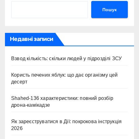
Пошук
Недавні записи
Взвод кількість: скільки людей у підрозділі ЗСУ
Користь печених яблук: що дає організму цей
десерт
Shahed-136 характеристики: повний розбір
дрона-камікадзе
Як зареєструватися в Дії: покрокова інструкція
2026