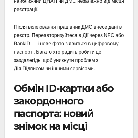
найближчий ЦНАП чи ДМС незалежно від місця
реєстрації.
Після вклеювання працівник ДМС внесе дані в
реєстр. Переавторизуйтеся в Дії через NFC або
BankID — і нове фото з’явиться в цифровому
паспорті. Багато хто радить робити це
заздалегідь, щоб уникнути проблем з
Дія.Підписом чи іншими сервісами.
Обмін ID-картки або
закордонного
паспорта: новий
знімок на місці