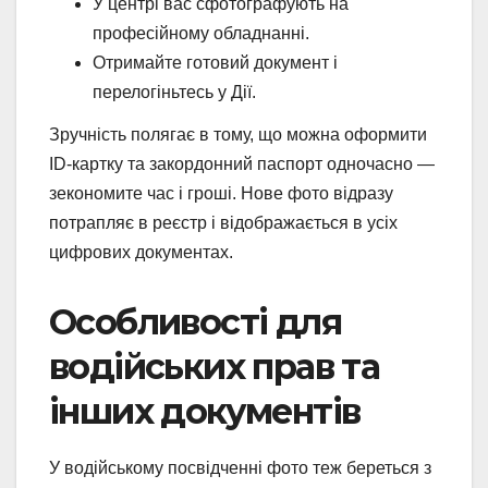
У центрі вас сфотографують на
професійному обладнанні.
Отримайте готовий документ і
перелогіньтесь у Дії.
Зручність полягає в тому, що можна оформити
ID-картку та закордонний паспорт одночасно —
зекономите час і гроші. Нове фото відразу
потрапляє в реєстр і відображається в усіх
цифрових документах.
Особливості для
водійських прав та
інших документів
У водійському посвідченні фото теж береться з