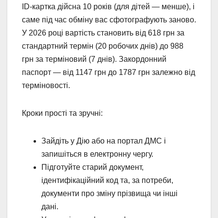
ID-картка дійсна 10 років (для дітей — менше), і
саме під час обміну вас сфотографують заново.
У 2026 році вартість становить від 618 грн за
стандартний термін (20 робочих днів) до 988
грн за терміновий (7 днів). Закордонний
паспорт — від 1147 грн до 1787 грн залежно від
терміновості.
Кроки прості та зручні:
Зайдіть у Дію або на портал ДМС і
запишіться в електронну чергу.
Підготуйте старий документ,
ідентифікаційний код та, за потреби,
документи про зміну прізвища чи інші
дані.