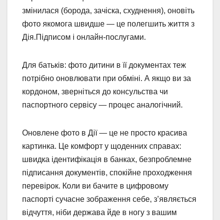
змінилася (борода, зачіска, схуднення), оновіть
фото якомога швидше — це полегшить життя з
Дія.Підписом і онлайн-послугами.
Для батьків: фото дитини в її документах теж
потрібно оновлювати при обміні. А якщо ви за
кордоном, зверніться до консульства чи
паспортного сервісу — процес аналогічний.
Оновлене фото в Дії — це не просто красива
картинка. Це комфорт у щоденних справах:
швидка ідентифікація в банках, безпроблемне
підписання документів, спокійне проходження
перевірок. Коли ви бачите в цифровому
паспорті сучасне зображення себе, з’являється
відчуття, ніби держава йде в ногу з вашим