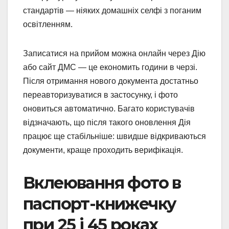
стандартів — ніяких домашніх селфі з поганим
освітленням.
Записатися на прийом можна онлайн через Дію
або сайт ДМС — це економить години в черзі.
Після отримання нового документа достатньо
переавторизуватися в застосунку, і фото
оновиться автоматично. Багато користувачів
відзначають, що після такого оновлення Дія
працює ще стабільніше: швидше відкриваються
документи, краще проходить верифікація.
Вклеювання фото в
паспорт-книжечку
при 25 і 45 роках