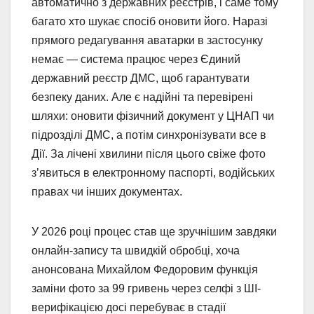
автоматично з державних реєстрів, і саме тому
багато хто шукає спосіб оновити його. Наразі
прямого редагування аватарки в застосунку
немає — система працює через Єдиний
державний реєстр ДМС, щоб гарантувати
безпеку даних. Але є надійні та перевірені
шляхи: оновити фізичний документ у ЦНАП чи
підрозділі ДМС, а потім синхронізувати все в
Дії. За лічені хвилини після цього свіже фото
з’явиться в електронному паспорті, водійських
правах чи інших документах.
У 2026 році процес став ще зручнішим завдяки
онлайн-запису та швидкій обробці, хоча
анонсована Михайлом Федоровим функція
заміни фото за 99 гривень через селфі з ШІ-
верифікацією досі перебуває в стадії