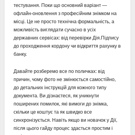
тестування. Поки що основний варіант —
офлайн-оновлення з професійним знімком на
місці. Це не просто технічна формальність, а
можливість виглядати сучасно в усіх
державних сервісах: від перевірки Дія.Підпису
до проходження кордону чи відкриття рахунку в
банку.
Давайте розберемо все по поличках: від
причин, чому фото не змінюється самостійно,
до детальних інструкцій для кожного типу
документа. Ви дізнаєтеся, як уникнути
поширених помилок, які вимоги до знімка,
скільки це коштує та як швидко все
синхронізується. Навіть якщо ви новачок у Дії,
після цього гайду процес здасться простим і