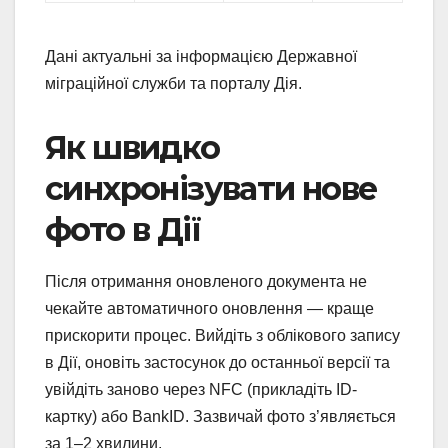
Дані актуальні за інформацією Державної
міграційної служби та порталу Дія.
Як швидко
синхронізувати нове
фото в Дії
Після отримання оновленого документа не
чекайте автоматичного оновлення — краще
прискорити процес. Вийдіть з облікового запису
в Дії, оновіть застосунок до останньої версії та
увійдіть заново через NFC (прикладіть ID-
картку) або BankID. Зазвичай фото з’являється
за 1–2 хвилини.