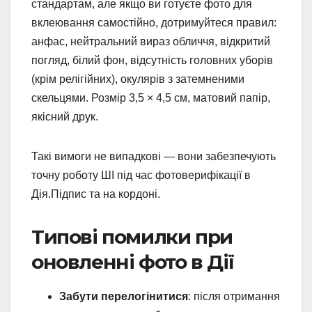
стандартам, але якщо ви готуєте фото для
вклеювання самостійно, дотримуйтеся правил:
анфас, нейтральний вираз обличчя, відкритий
погляд, білий фон, відсутність головних уборів
(крім релігійних), окулярів з затемненими
скельцями. Розмір 3,5 × 4,5 см, матовий папір,
якісний друк.
Такі вимоги не випадкові — вони забезпечують
точну роботу ШІ під час фотоверифікації в
Дія.Підпис та на кордоні.
Типові помилки при
оновленні фото в Дії
Забути перелогінитися
: після отримання