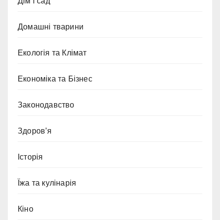
Дім і сад
Домашні тварини
Екологія та Клімат
Економіка та Бізнес
Законодавство
Здоров’я
Історія
Їжа та кулінарія
Кіно