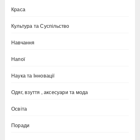
Краса
Культура та Суспільство
Навчання
Напої
Наука та Інновації
Одяг, взуття , аксесуари та мода
Освіта
Поради