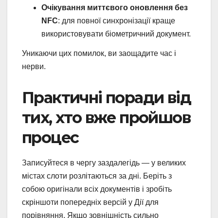
Очікування миттєвого оновлення без
NFC
: для повної синхронізації краще
використовувати біометричний документ.
Уникаючи цих помилок, ви заощадите час і
нерви.
Практичні поради від
тих, хто вже пройшов
процес
Записуйтеся в чергу заздалегідь — у великих
містах слоти розлітаються за дні. Беріть з
собою оригінали всіх документів і зробіть
скріншоти попередніх версій у Дії для
порівняння. Якщо зовнішність сильно