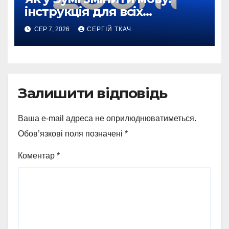
інструкція для всіх
пристроїв
СЕР 7, 2026
СЕРГІЙ ТКАЧ
Залишити відповідь
Ваша e-mail адреса не оприлюднюватиметься.
Обов’язкові поля позначені
*
Коментар
*