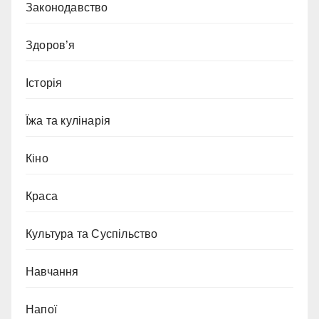
Законодавство
Здоров’я
Історія
Їжа та кулінарія
Кіно
Краса
Культура та Суспільство
Навчання
Напої