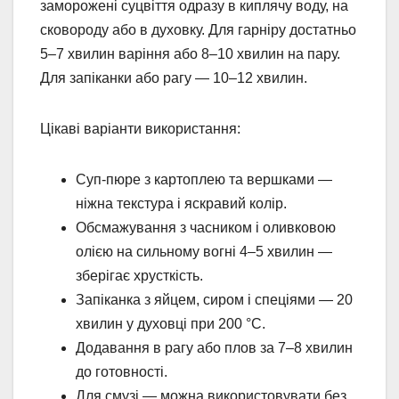
заморожені суцвіття одразу в киплячу воду, на
сковороду або в духовку. Для гарніру достатньо
5–7 хвилин варіння або 8–10 хвилин на пару.
Для запіканки або рагу — 10–12 хвилин.
Цікаві варіанти використання:
Суп-пюре з картоплею та вершками —
ніжна текстура і яскравий колір.
Обсмажування з часником і оливковою
олією на сильному вогні 4–5 хвилин —
зберігає хрусткість.
Запіканка з яйцем, сиром і спеціями — 20
хвилин у духовці при 200 °C.
Додавання в рагу або плов за 7–8 хвилин
до готовності.
Для смузі — можна використовувати без