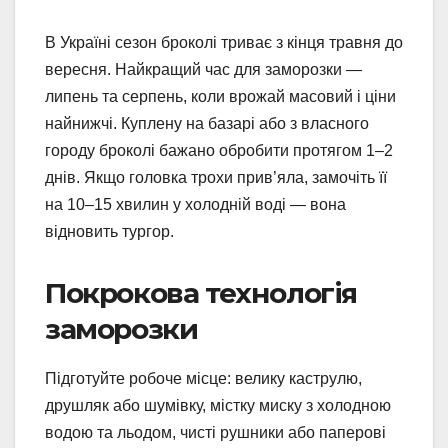
В Україні сезон броколі триває з кінця травня до
вересня. Найкращий час для заморозки —
липень та серпень, коли врожай масовий і ціни
найнижчі. Куплену на базарі або з власного
городу броколі бажано обробити протягом 1–2
днів. Якщо головка трохи прив’яла, замочіть її
на 10–15 хвилин у холодній воді — вона
відновить тургор.
Покрокова технологія
заморозки
Підготуйте робоче місце: велику каструлю,
друшляк або шумівку, містку миску з холодною
водою та льодом, чисті рушники або паперові