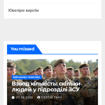
Ювелірні вироби
You missed
ВІЙСЬКОВА ТЕМАТИКА
Взвод кількість: скільки
людей у підрозділі ЗСУ
07.08.2026
СЕРГІЙ ТКАЧ