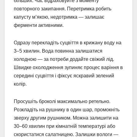
більших. Час відраховуйте з моменту
повторного закипання. Перетримка робить
капусту м’якою, недотримка — залишає
ферменти активними.
Одразу перекладіть суцвіття в крижану воду на
3–5 хвилин. Вода повинна залишатися
холодною — за потреби додайте свіжий лід.
Швидке охолодження зупиняє процес варіння в
середині суцвіття і фіксує яскравий зелений
колір.
Просушіть броколі максимально ретельно.
Розкладіть на рушнику в один шар, промокніть
зверху другим рушником. Можна залишити на
30–60 хвилин при кімнатній температурі або
скористатися салатницею. Залишки вологи —