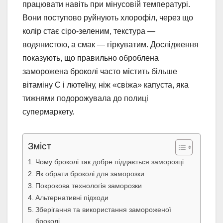
працювати навіть при мінусовій температурі.
Вони поступово руйнують хлорофіл, через що
колір стає сіро-зеленим, текстура —
водянистою, а смак — гіркуватим. Дослідження
показують, що правильно оброблена
заморожена броколі часто містить більше
вітаміну С і лютеїну, ніж «свіжа» капуста, яка
тижнями подорожувала до полиці
супермаркету.
Зміст
Чому броколі так добре піддається заморозці
Як обрати броколі для заморозки
Покрокова технологія заморозки
Альтернативні підходи
Зберігання та використання замороженої
броколі