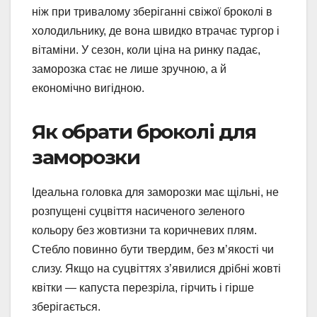
ніж при тривалому зберіганні свіжої броколі в
холодильнику, де вона швидко втрачає тургор і
вітаміни. У сезон, коли ціна на ринку падає,
заморозка стає не лише зручною, а й
економічно вигідною.
Як обрати броколі для
заморозки
Ідеальна головка для заморозки має щільні, не
розпущені суцвіття насиченого зеленого
кольору без жовтизни та коричневих плям.
Стебло повинно бути твердим, без м’якості чи
слизу. Якщо на суцвіттях з’явилися дрібні жовті
квітки — капуста перезріла, гірчить і гірше
зберігається.