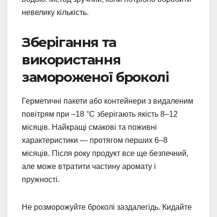
невелику кількість.
Зберігання та
використання
замороженої броколі
Герметичні пакети або контейнери з видаленим
повітрям при –18 °C зберігають якість 8–12
місяців. Найкращі смакові та поживні
характеристики — протягом перших 6–8
місяців. Після року продукт все ще безпечний,
але може втратити частину аромату і
пружності.
Не розморожуйте броколі заздалегідь. Кидайте