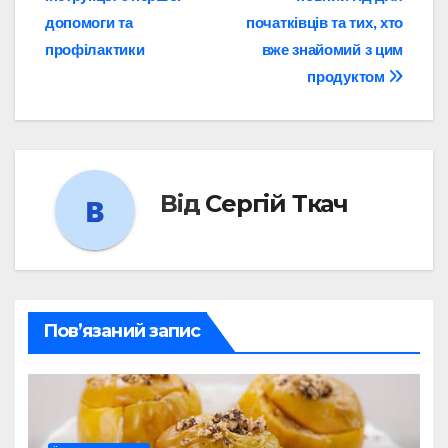
допомоги та
початківців та тих, хто
профілактики
вже знайомий з цим
продуктом
Від
Сергій Ткач
Пов’язаний запис