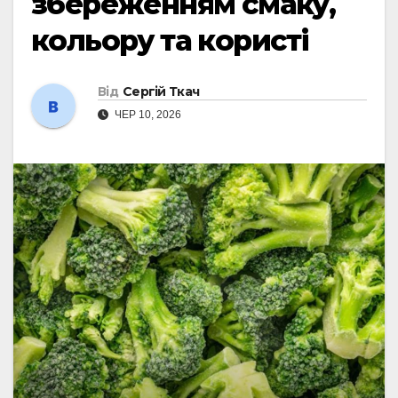
збереженням смаку,
кольору та користі
Від
Сергій Ткач
ЧЕР 10, 2026